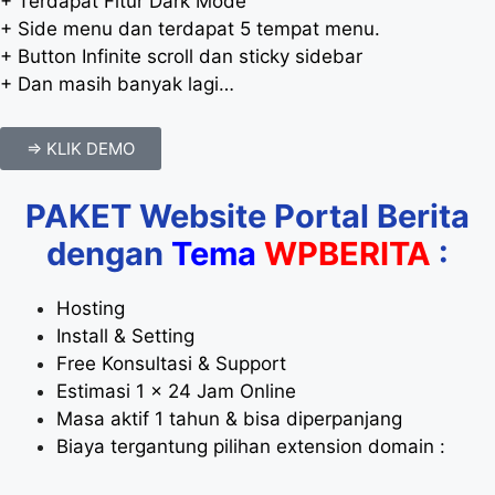
+ Terdapat Fitur Dark Mode
+ Side menu dan terdapat 5 tempat menu.
+ Button Infinite scroll dan sticky sidebar
+ Dan masih banyak lagi…
=> KLIK DEMO
PAKET Website Portal Berita
dengan
Tema
WPBERITA
:
Hosting
Install & Setting
Free Konsultasi & Support
Estimasi 1 x 24 Jam Online
Masa aktif 1 tahun & bisa diperpanjang
Biaya tergantung pilihan extension domain :