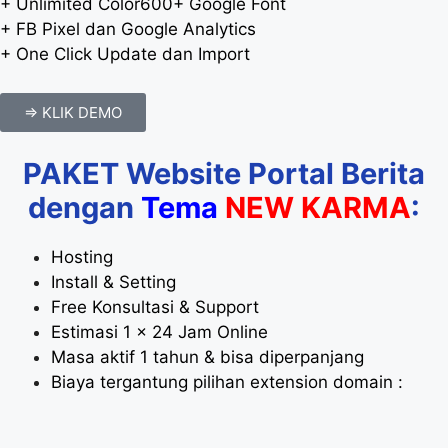
+ Unlimited Color600+ Google Font
+ FB Pixel dan Google Analytics
+ One Click Update dan Import
=> KLIK DEMO
PAKET Website Portal Berita
dengan
Tema
NEW KARMA
:
Hosting
Install & Setting
Free Konsultasi & Support
Estimasi 1 x 24 Jam Online
Masa aktif 1 tahun & bisa diperpanjang
Biaya tergantung pilihan extension domain :