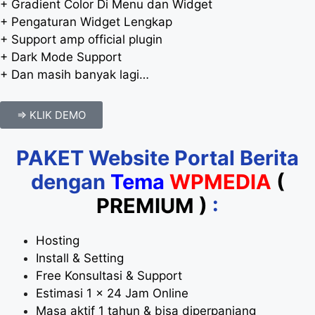
+ Gradient Color Di Menu dan Widget
+ Pengaturan Widget Lengkap
+ Support amp official plugin
+ Dark Mode Support
+ Dan masih banyak lagi…
=> KLIK DEMO
PAKET Website Portal Berita
dengan
Tema
WPMEDIA
(
PREMIUM )
:
Hosting
Install & Setting
Free Konsultasi & Support
Estimasi 1 x 24 Jam Online
Masa aktif 1 tahun & bisa diperpanjang