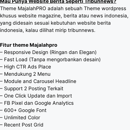
Mau Punya Website Berita Seperti Tribunnews?
Theme MajalahPRO adalah sebuah Theme wordpress
khusus website magazine, berita atau news indonesia,
yang didesain sesuai kebutuhan website berita
indonesia, kalau dilihat mirip tribunnews.
Fitur theme Majalahpro
– Responsive Design (Ringan dan Elegan)
– Fast Load (Tanpa mengorbankan desain)
– High CTR Ads Place
– Mendukung 2 Menu
– Module and Carousel Headline
– Support 2 Posting Terkait
– One Click Update dan Import
– FB Pixel dan Google Analytics
– 600+ Google Font
– Unlimited Color
– Recent Post Grid