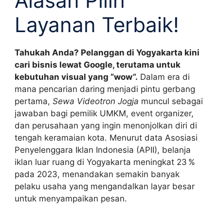
Alasan Pilih
Layanan Terbaik!
Tahukah Anda? Pelanggan di Yogyakarta kini
cari bisnis lewat Google, terutama untuk
kebutuhan visual yang “wow”.
Dalam era di
mana pencarian daring menjadi pintu gerbang
pertama,
Sewa Videotron Jogja
muncul sebagai
jawaban bagi pemilik UMKM, event organizer,
dan perusahaan yang ingin menonjolkan diri di
tengah keramaian kota. Menurut data Asosiasi
Penyelenggara Iklan Indonesia (APII), belanja
iklan luar ruang di Yogyakarta meningkat 23 %
pada 2023, menandakan semakin banyak
pelaku usaha yang mengandalkan layar besar
untuk menyampaikan pesan.