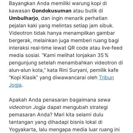
Bayangkan Anda memiliki warung kopi di
kawasan
Gondokusuman
atau butik di
Umbulharjo
, dan ingin menarik perhatian
pejalan kaki yang melintas setiap jam sibuk.
Videotron tidak hanya menampilkan gambar
bergerak, melainkan juga memberi ruang bagi
interaksi real‑time lewat QR code atau live‑feed
media sosial. “Kami melihat lonjakan 35 %
pengunjung setelah menambahkan videotron di
alun‑alun kota,” kata Rini Suryani, pemilik kafe
“Kopi Klasik” yang diwawancarai oleh
Tribun
Jogja
.
Apakah Anda penasaran bagaimana
sewa
videotron Jogja
dapat mengubah strategi
pemasaran Anda? Mari kita selami dulu
tantangan yang dihadapi bisnis lokal di
Yogyakarta, lalu mengapa media luar ruang ini