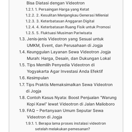
Bisa Diatasi dengan Videotron
1. Persaingan Harga yang Ketat
2. Kesulitan Menjangkau Generasi Milenial
3. Keterbatasan Anggaran Digital
4. Keterbatasan Ruang Fisik untuk Promosi
5. Fluktuasi Musiman Pariwisata
Jenis‑jenis Videotron yang Sesuai untuk
UMKM, Event, dan Perusahaan di Jogja
Keunggulan Layanan Sewa Videotron Jogja
Murah: Harga, Desain, dan Dukungan Lokal
Tips Memilih Penyedia Videotron di
Yogyakarta Agar Investasi Anda Efektif
Kesimpulan
Tips Praktis Memaksimalkan Sewa Videotron
di Jogja
Contoh Kasus Nyata: Boost Penjualan “Warung
Kopi Kawi” lewat Videotron di Jalan Malioboro
FAQ – Pertanyaan Umum Seputar Sewa
Videotron di Jogja
1. Berapa lama proses instalasi videotron
setelah melakukan pemesanan?