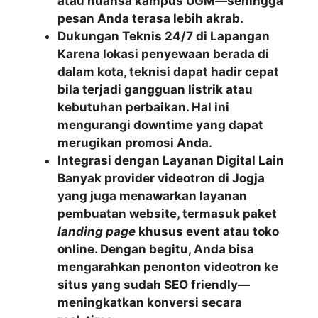
atau nuansa kampus UGM—sehingga
pesan Anda terasa lebih akrab.
Dukungan Teknis 24/7 di Lapangan
Karena lokasi penyewaan berada di
dalam kota, teknisi dapat hadir cepat
bila terjadi gangguan listrik atau
kebutuhan perbaikan. Hal ini
mengurangi downtime yang dapat
merugikan promosi Anda.
Integrasi dengan Layanan Digital Lain
Banyak provider videotron di Jogja
yang juga menawarkan layanan
pembuatan website, termasuk paket
landing page
khusus event atau toko
online. Dengan begitu, Anda bisa
mengarahkan penonton videotron ke
situs yang sudah
SEO friendly
—
meningkatkan konversi secara