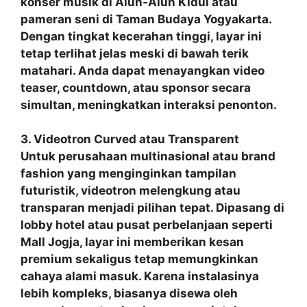
konser musik di Alun‑Alun Kidul atau
pameran seni di Taman Budaya Yogyakarta.
Dengan tingkat kecerahan tinggi, layar ini
tetap terlihat jelas meski di bawah terik
matahari. Anda dapat menayangkan video
teaser, countdown, atau sponsor secara
simultan, meningkatkan interaksi penonton.
3. Videotron Curved atau Transparent
Untuk perusahaan multinasional atau brand
fashion yang menginginkan tampilan
futuristik, videotron melengkung atau
transparan menjadi pilihan tepat. Dipasang di
lobby hotel atau pusat perbelanjaan seperti
Mall Jogja, layar ini memberikan kesan
premium sekaligus tetap memungkinkan
cahaya alami masuk. Karena instalasinya
lebih kompleks, biasanya disewa oleh