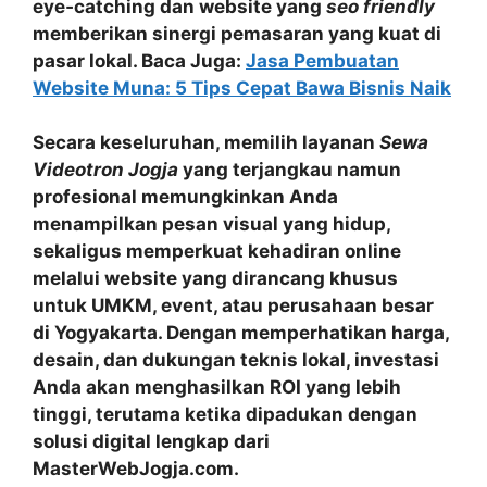
eye‑catching dan website yang
seo friendly
memberikan sinergi pemasaran yang kuat di
pasar lokal.
Baca Juga:
Jasa Pembuatan
Website Muna: 5 Tips Cepat Bawa Bisnis Naik
Secara keseluruhan, memilih layanan
Sewa
Videotron Jogja
yang terjangkau namun
profesional memungkinkan Anda
menampilkan pesan visual yang hidup,
sekaligus memperkuat kehadiran online
melalui website yang dirancang khusus
untuk UMKM, event, atau perusahaan besar
di Yogyakarta. Dengan memperhatikan harga,
desain, dan dukungan teknis lokal, investasi
Anda akan menghasilkan ROI yang lebih
tinggi, terutama ketika dipadukan dengan
solusi digital lengkap dari
MasterWebJogja.com.