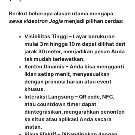
Berikut beberapa alasan utama mengapa
sewa videotron Jogja
menjadi pilihan cerdas:
Visibilitas Tinggi
– Layar berukuran
mulai 3 m hingga 10 m dapat dilihat dari
jarak 30 meter, menjadikan pesan Anda
tak mudah terlewatkan.
Konten Dinamis
– Anda bisa mengganti
iklan setiap menit, menyesuaikan
dengan promosi harian atau event
khusus.
Interaksi Langsung
– QR code, NFC,
atau countdown timer dapat
diintegrasikan, mengarahkan penonton
ke situs atau aplikasi Anda secara
instan.
Biaya Efektif
– Dibandingkan dengan