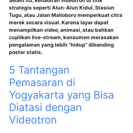
Selain itu, kehadiran videotron di titik
strategis seperti
Alun‑Alun Kidul
,
Stasiun
Tugu
, atau
Jalan Malioboro
memperkuat citra
merek secara visual. Karena layar dapat
menampilkan video, animasi, atau bahkan
cuplikan live‑stream, konsumen merasakan
pengalaman yang lebih “hidup” dibanding
poster statis.
5 Tantangan
Pemasaran di
Yogyakarta yang Bisa
Diatasi dengan
Videotron