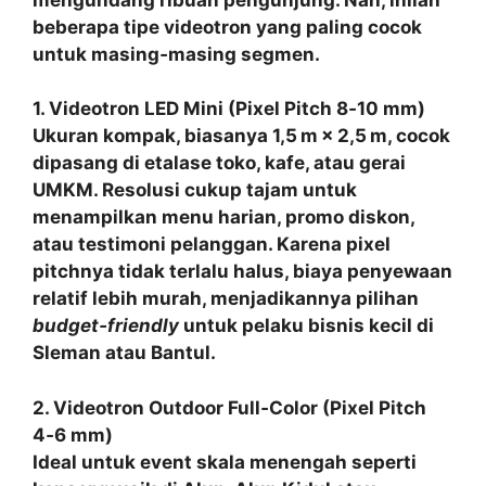
beberapa tipe videotron yang paling cocok
untuk masing‑masing segmen.
1. Videotron LED Mini (Pixel Pitch 8‑10 mm)
Ukuran kompak, biasanya 1,5 m × 2,5 m, cocok
dipasang di etalase toko, kafe, atau gerai
UMKM. Resolusi cukup tajam untuk
menampilkan menu harian, promo diskon,
atau testimoni pelanggan. Karena pixel
pitchnya tidak terlalu halus, biaya penyewaan
relatif lebih murah, menjadikannya pilihan
budget‑friendly
untuk pelaku bisnis kecil di
Sleman atau Bantul.
2. Videotron Outdoor Full‑Color (Pixel Pitch
4‑6 mm)
Ideal untuk event skala menengah seperti