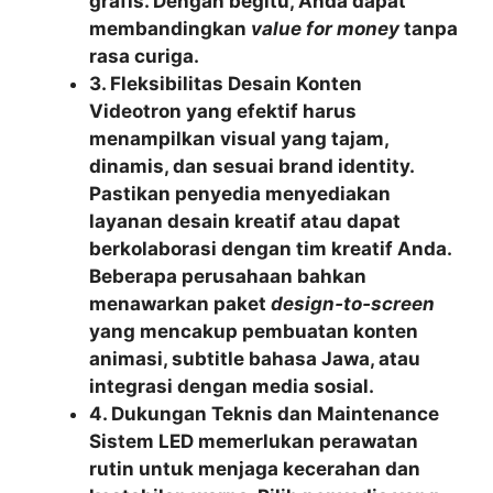
grafis. Dengan begitu, Anda dapat
membandingkan
value for money
tanpa
rasa curiga.
3. Fleksibilitas Desain Konten
Videotron yang efektif harus
menampilkan visual yang tajam,
dinamis, dan sesuai brand identity.
Pastikan penyedia menyediakan
layanan desain kreatif atau dapat
berkolaborasi dengan tim kreatif Anda.
Beberapa perusahaan bahkan
menawarkan paket
design‑to‑screen
yang mencakup pembuatan konten
animasi, subtitle bahasa Jawa, atau
integrasi dengan media sosial.
4. Dukungan Teknis dan Maintenance
Sistem LED memerlukan perawatan
rutin untuk menjaga kecerahan dan