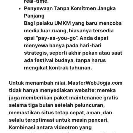
real‑time.
Penyewaan Tanpa Komitmen Jangka
Panjang
Bagi pelaku UMKM yang baru mencoba
media luar ruang, biasanya tersedia
opsi “pay‑as‑you‑go”. Anda dapat
menyewa hanya pada hari‑hari
strategis, seperti akhir pekan atau saat
ada festival budaya, tanpa harus
mengikat kontrak tahunan.
Untuk menambah nilai, MasterWebJogja.com
tidak hanya menyediakan website; mereka
juga memberikan
paket maintenance gratis
selama tiga bulan
setelah peluncuran,
memastikan situs tetap cepat, aman, dan
selalu teroptimasi untuk mesin pencari.
Kombinasi antara videotron yang