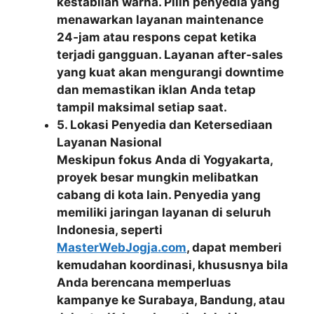
kestabilan warna. Pilih penyedia yang
menawarkan layanan maintenance
24‑jam atau respons cepat ketika
terjadi gangguan. Layanan after‑sales
yang kuat akan mengurangi downtime
dan memastikan iklan Anda tetap
tampil maksimal setiap saat.
5. Lokasi Penyedia dan Ketersediaan
Layanan Nasional
Meskipun fokus Anda di Yogyakarta,
proyek besar mungkin melibatkan
cabang di kota lain. Penyedia yang
memiliki jaringan layanan di seluruh
Indonesia, seperti
MasterWebJogja.com
, dapat memberi
kemudahan koordinasi, khususnya bila
Anda berencana memperluas
kampanye ke Surabaya, Bandung, atau