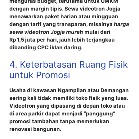
menguras budget, terutama untuk UMKM
dengan margin tipis. Sewa videotron Jogja
menawarkan paket harian atau mingguan
dengan tarif yang transparan, misalnya
harga
sewa videotron Jogja murah
mulai dari
Rp 1,5 juta per hari, jauh lebih terjangkau
dibanding CPC iklan daring.
4. Keterbatasan Ruang Fisik
untuk Promosi
Usaha di kawasan
Ngampilan
atau
Demangan
sering kali tidak memiliki toko fisik yang luas.
Videotron yang dipasang di depan toko atau
di area parkir dapat menjadi “panggung”
promosi tambahan tanpa memerlukan
renovasi bangunan.