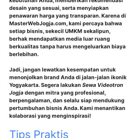
kebutuhan Anda, memberikan rekomendasi
desain yang sesuai, serta menyiapkan
penawaran harga yang transparan. Karena di
MasterWebJogja.com, kami percaya bahwa
setiap bisnis, sekecil UMKM sekalipun,
berhak mendapatkan media luar ruang
berkualitas tanpa harus mengeluarkan biaya
berlebihan.
Jadi, jangan lewatkan kesempatan untuk
menonjolkan brand Anda di jalan‑jalan ikonik
Yogyakarta. Segera lakukan
Sewa Videotron
Jogja
dengan mitra yang profesional,
berpengalaman, dan selalu siap mendukung
pertumbuhan bisnis Anda. Kami menantikan
kolaborasi yang menginspirasi!
Tips Praktis