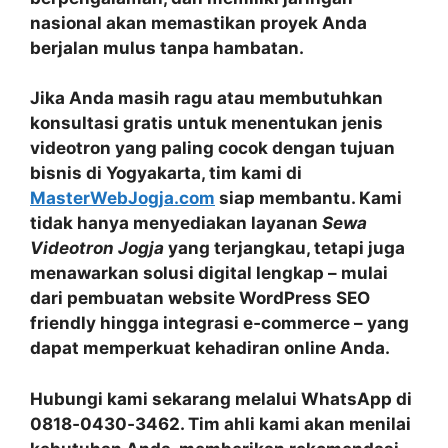
nasional akan memastikan proyek Anda
berjalan mulus tanpa hambatan.
Jika Anda masih ragu atau membutuhkan
konsultasi gratis untuk menentukan jenis
videotron yang paling cocok dengan tujuan
bisnis di Yogyakarta, tim kami di
MasterWebJogja.com
siap membantu. Kami
tidak hanya menyediakan layanan
Sewa
Videotron Jogja
yang terjangkau, tetapi juga
menawarkan solusi digital lengkap – mulai
dari pembuatan website
WordPress
SEO
friendly hingga integrasi e‑commerce – yang
dapat memperkuat kehadiran online Anda.
Hubungi kami sekarang melalui WhatsApp di
0818‑0430‑3462
. Tim ahli kami akan menilai