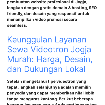
pembuatan website profesional di Jogja,
lengkap dengan
gratis domain & hosting
,
SEO
friendly
, dan
desain yang responsif
untuk
menampilkan video promosi secara
seamless.
Keunggulan Layanan
Sewa Videotron Jogja
Murah: Harga, Desain,
dan Dukungan Lokal
Setelah mengetahui tipe videotron yang
tepat, langkah selanjutnya adalah memilih
penyedia yang dapat memberikan nilai lebih
tanpa menguras kantong. Berikut beberapa
keunggulan yang harus Anda pertimbangkan