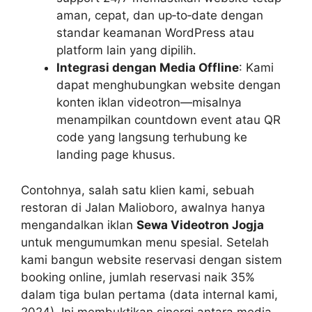
aman, cepat, dan up‑to‑date dengan
standar keamanan WordPress atau
platform lain yang dipilih.
Integrasi dengan Media Offline
: Kami
dapat menghubungkan website dengan
konten iklan videotron—misalnya
menampilkan countdown event atau QR
code yang langsung terhubung ke
landing page khusus.
Contohnya, salah satu klien kami, sebuah
restoran di Jalan Malioboro, awalnya hanya
mengandalkan iklan
Sewa Videotron Jogja
untuk mengumumkan menu spesial. Setelah
kami bangun website reservasi dengan sistem
booking online, jumlah reservasi naik 35%
dalam tiga bulan pertama (data internal kami,
2024). Ini membuktikan sinergi antara media