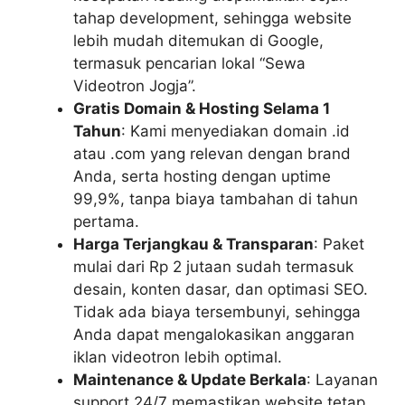
tahap development, sehingga website
lebih mudah ditemukan di Google,
termasuk pencarian lokal “Sewa
Videotron Jogja”.
Gratis Domain & Hosting Selama 1
Tahun
: Kami menyediakan domain .id
atau .com yang relevan dengan brand
Anda, serta hosting dengan uptime
99,9%, tanpa biaya tambahan di tahun
pertama.
Harga Terjangkau & Transparan
: Paket
mulai dari Rp 2 jutaan sudah termasuk
desain, konten dasar, dan optimasi SEO.
Tidak ada biaya tersembunyi, sehingga
Anda dapat mengalokasikan anggaran
iklan videotron lebih optimal.
Maintenance & Update Berkala
: Layanan
support 24/7 memastikan website tetap