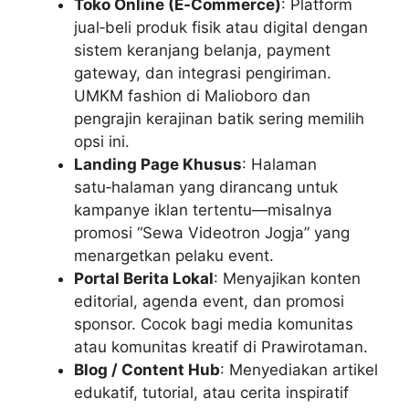
Toko Online (E‑Commerce)
: Platform
jual‑beli produk fisik atau digital dengan
sistem keranjang belanja, payment
gateway, dan integrasi pengiriman.
UMKM fashion di Malioboro dan
pengrajin kerajinan batik sering memilih
opsi ini.
Landing Page Khusus
: Halaman
satu‑halaman yang dirancang untuk
kampanye iklan tertentu—misalnya
promosi “Sewa Videotron Jogja” yang
menargetkan pelaku event.
Portal Berita Lokal
: Menyajikan konten
editorial, agenda event, dan promosi
sponsor. Cocok bagi media komunitas
atau komunitas kreatif di Prawirotaman.
Blog / Content Hub
: Menyediakan artikel
edukatif, tutorial, atau cerita inspiratif