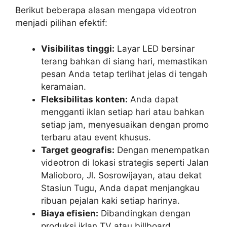
Berikut beberapa alasan mengapa videotron
menjadi pilihan efektif:
Visibilitas tinggi:
Layar LED bersinar
terang bahkan di siang hari, memastikan
pesan Anda tetap terlihat jelas di tengah
keramaian.
Fleksibilitas konten:
Anda dapat
mengganti iklan setiap hari atau bahkan
setiap jam, menyesuaikan dengan promo
terbaru atau event khusus.
Target geografis:
Dengan menempatkan
videotron di lokasi strategis seperti Jalan
Malioboro, Jl. Sosrowijayan, atau dekat
Stasiun Tugu, Anda dapat menjangkau
ribuan pejalan kaki setiap harinya.
Biaya efisien:
Dibandingkan dengan
produksi iklan TV atau billboard