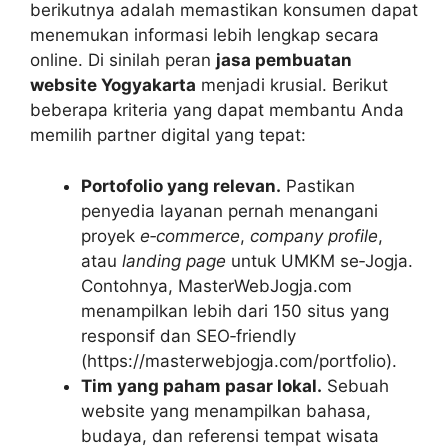
berikutnya adalah memastikan konsumen dapat
menemukan informasi lebih lengkap secara
online. Di sinilah peran
jasa pembuatan
website Yogyakarta
menjadi krusial. Berikut
beberapa kriteria yang dapat membantu Anda
memilih partner digital yang tepat:
Portofolio yang relevan.
Pastikan
penyedia layanan pernah menangani
proyek
e‑commerce
,
company profile
,
atau
landing page
untuk UMKM se‑Jogja.
Contohnya, MasterWebJogja.com
menampilkan lebih dari 150 situs yang
responsif dan SEO‑friendly
(https://masterwebjogja.com/portfolio).
Tim yang paham pasar lokal.
Sebuah
website yang menampilkan bahasa,
budaya, dan referensi tempat wisata