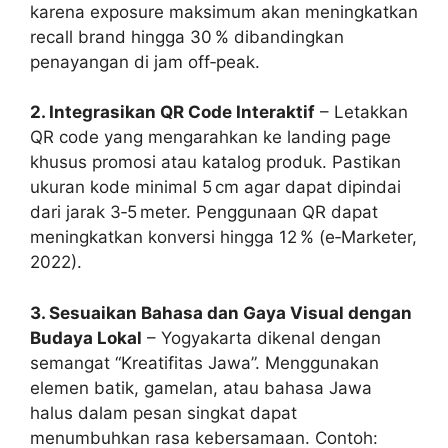
karena exposure maksimum akan meningkatkan
recall brand hingga 30 % dibandingkan
penayangan di jam off‑peak.
2. Integrasikan QR Code Interaktif
– Letakkan
QR code yang mengarahkan ke landing page
khusus promosi atau katalog produk. Pastikan
ukuran kode minimal 5 cm agar dapat dipindai
dari jarak 3‑5 meter. Penggunaan QR dapat
meningkatkan konversi hingga 12 % (e‑Marketer,
2022).
3. Sesuaikan Bahasa dan Gaya Visual dengan
Budaya Lokal
– Yogyakarta dikenal dengan
semangat “Kreatifitas Jawa”. Menggunakan
elemen batik, gamelan, atau bahasa Jawa
halus dalam pesan singkat dapat
menumbuhkan rasa kebersamaan. Contoh: