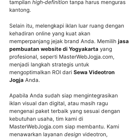
tampilan
high‑definition
tanpa harus menguras
kantong.
Selain itu, melengkapi iklan luar ruang dengan
kehadiran online yang kuat akan
memperpanjang jejak brand Anda. Memilih
jasa
pembuatan website di Yogyakarta
yang
profesional, seperti MasterWebJogja.com,
menjadi langkah strategis untuk
mengoptimalkan ROI dari
Sewa Videotron
Jogja
Anda.
Apabila Anda sudah siap mengintegrasikan
iklan visual dan digital, atau masih ragu
mengenai paket terbaik yang sesuai dengan
kebutuhan usaha, tim kami di
MasterWebJogja.com siap membantu. Kami
menawarkan layanan
design
videotron,