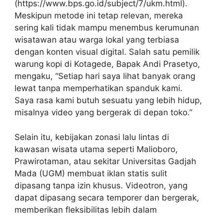
(https://www.bps.go.id/subject/7/ukm.html).
Meskipun metode ini tetap relevan, mereka
sering kali tidak mampu menembus kerumunan
wisatawan atau warga lokal yang terbiasa
dengan konten visual digital. Salah satu pemilik
warung kopi di Kotagede, Bapak Andi Prasetyo,
mengaku, “Setiap hari saya lihat banyak orang
lewat tanpa memperhatikan spanduk kami.
Saya rasa kami butuh sesuatu yang lebih hidup,
misalnya video yang bergerak di depan toko.”
Selain itu, kebijakan zonasi lalu lintas di
kawasan wisata utama seperti Malioboro,
Prawirotaman, atau sekitar Universitas Gadjah
Mada (UGM) membuat iklan statis sulit
dipasang tanpa izin khusus. Videotron, yang
dapat dipasang secara temporer dan bergerak,
memberikan fleksibilitas lebih dalam