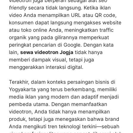
videotron juga berperan sebagai alat
seo
friendly
secara tidak langsung. Ketika iklan
video Anda menampilkan URL atau QR code,
konsumen dapat langsung mengakses website
atau toko online Anda, meningkatkan traffic
organik yang pada gilirannya memperkuat
peringkat pencarian di Google. Dengan kata
lain,
sewa videotron Jogja
tidak hanya
memberi dampak visual, tetapi juga
menggerakkan interaksi digital.
Terakhir, dalam konteks persaingan bisnis di
Yogyakarta yang terus berkembang, memiliki
media iklan yang modern dan adaptif menjadi
pembeda utama. Dengan memanfaatkan
videotron, Anda tidak hanya menampilkan
produk, tetapi juga menegaskan bahwa brand
Anda mengikuti tren teknologi terkini—sebuah