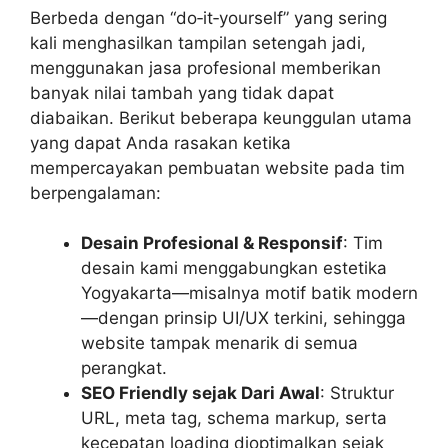
Berbeda dengan “do‑it‑yourself” yang sering
kali menghasilkan tampilan setengah jadi,
menggunakan jasa profesional memberikan
banyak nilai tambah yang tidak dapat
diabaikan. Berikut beberapa keunggulan utama
yang dapat Anda rasakan ketika
mempercayakan pembuatan website pada tim
berpengalaman:
Desain Profesional & Responsif
: Tim
desain kami menggabungkan estetika
Yogyakarta—misalnya motif batik modern
—dengan prinsip UI/UX terkini, sehingga
website tampak menarik di semua
perangkat.
SEO Friendly sejak Dari Awal
: Struktur
URL, meta tag, schema markup, serta
kecepatan loading dioptimalkan sejak