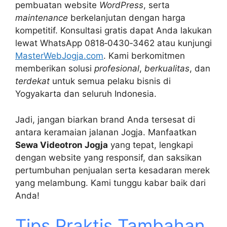
pembuatan website
WordPress
, serta
maintenance
berkelanjutan dengan harga
kompetitif. Konsultasi gratis dapat Anda lakukan
lewat WhatsApp 0818‑0430‑3462 atau kunjungi
MasterWebJogja.com
. Kami berkomitmen
memberikan solusi
profesional
,
berkualitas
, dan
terdekat
untuk semua pelaku bisnis di
Yogyakarta dan seluruh Indonesia.
Jadi, jangan biarkan brand Anda tersesat di
antara keramaian jalanan Jogja. Manfaatkan
Sewa Videotron Jogja
yang tepat, lengkapi
dengan website yang responsif, dan saksikan
pertumbuhan penjualan serta kesadaran merek
yang melambung. Kami tunggu kabar baik dari
Anda!
Tips Praktis Tambahan