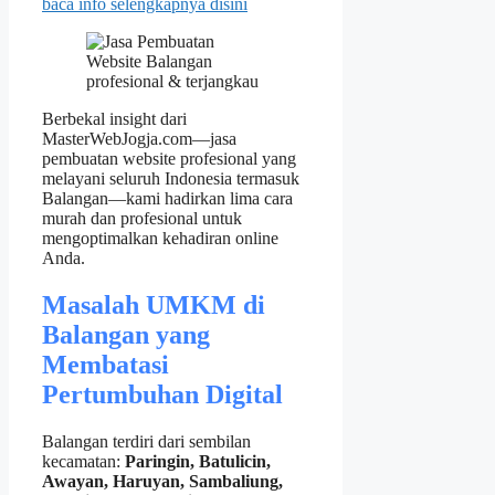
baca info selengkapnya disini
Berbekal insight dari
MasterWebJogja.com—jasa
pembuatan website profesional yang
melayani seluruh Indonesia termasuk
Balangan—kami hadirkan lima cara
murah dan profesional untuk
mengoptimalkan kehadiran online
Anda.
Masalah UMKM di
Balangan yang
Membatasi
Pertumbuhan Digital
Balangan terdiri dari sembilan
kecamatan:
Paringin, Batulicin,
Awayan, Haruyan, Sambaliung,