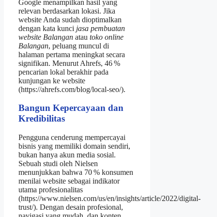
Google menampilkan hasil yang
relevan berdasarkan lokasi. Jika
website Anda sudah dioptimalkan
dengan kata kunci
jasa pembuatan
website Balangan
atau
toko online
Balangan
, peluang muncul di
halaman pertama meningkat secara
signifikan. Menurut Ahrefs, 46 %
pencarian lokal berakhir pada
kunjungan ke website
(https://ahrefs.com/blog/local-seo/).
Bangun Kepercayaan dan
Kredibilitas
Pengguna cenderung mempercayai
bisnis yang memiliki domain sendiri,
bukan hanya akun media sosial.
Sebuah studi oleh Nielsen
menunjukkan bahwa 70 % konsumen
menilai website sebagai indikator
utama profesionalitas
(https://www.nielsen.com/us/en/insights/article/2022/digital-
trust/). Dengan desain profesional,
navigasi yang mudah, dan konten