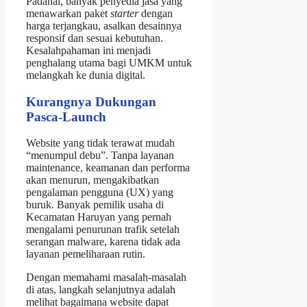
Padahal, banyak penyedia jasa yang
menawarkan paket
starter
dengan
harga terjangkau, asalkan desainnya
responsif dan sesuai kebutuhan.
Kesalahpahaman ini menjadi
penghalang utama bagi UMKM untuk
melangkah ke dunia digital.
Kurangnya Dukungan
Pasca‑Launch
Website yang tidak terawat mudah
“menumpul debu”. Tanpa layanan
maintenance, keamanan dan performa
akan menurun, mengakibatkan
pengalaman pengguna (UX) yang
buruk. Banyak pemilik usaha di
Kecamatan Haruyan yang pernah
mengalami penurunan trafik setelah
serangan malware, karena tidak ada
layanan pemeliharaan rutin.
Dengan memahami masalah-masalah
di atas, langkah selanjutnya adalah
melihat bagaimana website dapat