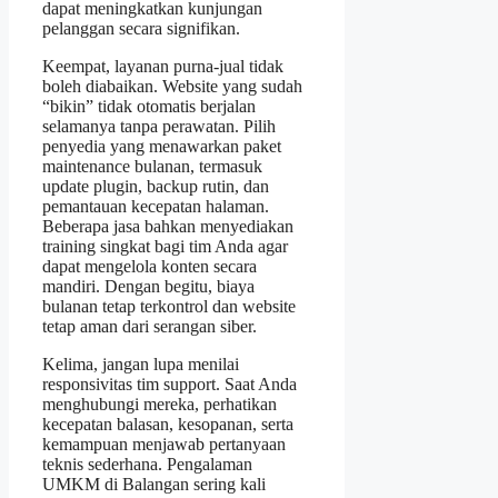
dapat meningkatkan kunjungan
pelanggan secara signifikan.
Keempat, layanan purna‑jual tidak
boleh diabaikan. Website yang sudah
“bikin” tidak otomatis berjalan
selamanya tanpa perawatan. Pilih
penyedia yang menawarkan paket
maintenance bulanan, termasuk
update plugin, backup rutin, dan
pemantauan kecepatan halaman.
Beberapa jasa bahkan menyediakan
training singkat bagi tim Anda agar
dapat mengelola konten secara
mandiri. Dengan begitu, biaya
bulanan tetap terkontrol dan website
tetap aman dari serangan siber.
Kelima, jangan lupa menilai
responsivitas tim support. Saat Anda
menghubungi mereka, perhatikan
kecepatan balasan, kesopanan, serta
kemampuan menjawab pertanyaan
teknis sederhana. Pengalaman
UMKM di Balangan sering kali