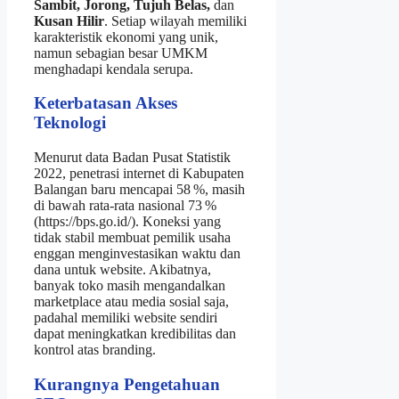
Sambit, Jorong, Tujuh Belas,
dan
Kusan Hilir
. Setiap wilayah memiliki
karakteristik ekonomi yang unik,
namun sebagian besar UMKM
menghadapi kendala serupa.
Keterbatasan Akses
Teknologi
Menurut data Badan Pusat Statistik
2022, penetrasi internet di Kabupaten
Balangan baru mencapai 58 %, masih
di bawah rata‑rata nasional 73 %
(https://bps.go.id/). Koneksi yang
tidak stabil membuat pemilik usaha
enggan menginvestasikan waktu dan
dana untuk website. Akibatnya,
banyak toko masih mengandalkan
marketplace atau media sosial saja,
padahal memiliki website sendiri
dapat meningkatkan kredibilitas dan
kontrol atas branding.
Kurangnya Pengetahuan