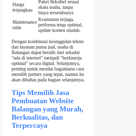
Paket fleksibel sesuai
Harga
skala usaha, tanpa
terjangkau
biaya tersembunyi.
Keamanan terjaga,
Maintenance
performa tetap optimal,
rutin
update konten mudah.
Dengan kombinasi keunggulan teknis
dan layanan purna jual, usaha di
Balangan dapat beralih dari sekadar
“ada di internet” menjadi “berkinerja
optimal” secara digital. Selanjutnya,
penting untuk menilai bagaimana cara
memilih partner yang tepat, namun itu
akan dibahas pada bagian selanjutnya.
Tips Memilih Jasa
Pembuatan Website
Balangan yang Murah,
Berkualitas, dan
Terpercaya