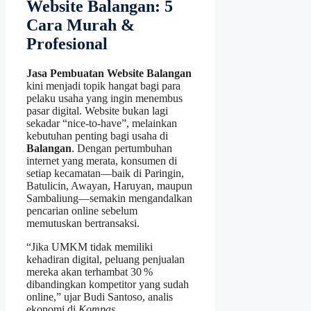
Website Balangan: 5
Cara Murah &
Profesional
Jasa Pembuatan Website Balangan
kini menjadi topik hangat bagi para
pelaku usaha yang ingin menembus
pasar digital. Website bukan lagi
sekadar “nice‑to‑have”, melainkan
kebutuhan penting bagi usaha di
Balangan
. Dengan pertumbuhan
internet yang merata, konsumen di
setiap kecamatan—baik di Paringin,
Batulicin, Awayan, Haruyan, maupun
Sambaliung—semakin mengandalkan
pencarian online sebelum
memutuskan bertransaksi.
“Jika UMKM tidak memiliki
kehadiran digital, peluang penjualan
mereka akan terhambat 30 %
dibandingkan kompetitor yang sudah
online,” ujar Budi Santoso, analis
ekonomi di
Kompas