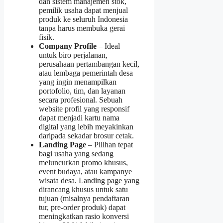
dan sistem manajemen stok,
pemilik usaha dapat menjual
produk ke seluruh Indonesia
tanpa harus membuka gerai
fisik.
Company Profile
– Ideal
untuk biro perjalanan,
perusahaan pertambangan kecil,
atau lembaga pemerintah desa
yang ingin menampilkan
portofolio, tim, dan layanan
secara profesional. Sebuah
website profil yang responsif
dapat menjadi kartu nama
digital yang lebih meyakinkan
daripada sekadar brosur cetak.
Landing Page
– Pilihan tepat
bagi usaha yang sedang
meluncurkan promo khusus,
event budaya, atau kampanye
wisata desa. Landing page yang
dirancang khusus untuk satu
tujuan (misalnya pendaftaran
tur, pre‑order produk) dapat
meningkatkan rasio konversi