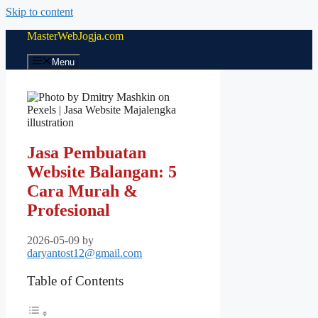
Skip to content
MasterWebJogja.com
Menu
Jasa Pembuatan
Website Balangan: 5
Cara Murah &
Profesional
2026-05-09
by
daryantost12@gmail.com
Table of Contents