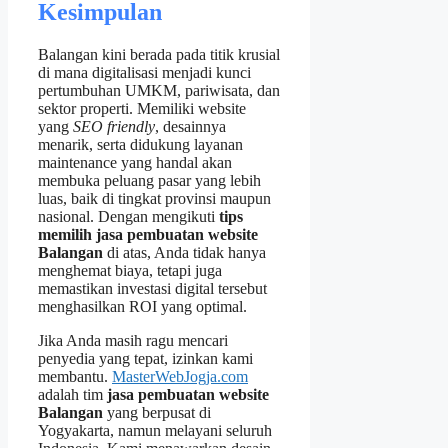
Kesimpulan
Balangan kini berada pada titik krusial
di mana digitalisasi menjadi kunci
pertumbuhan UMKM, pariwisata, dan
sektor properti. Memiliki website
yang
SEO friendly
, desainnya
menarik, serta didukung layanan
maintenance yang handal akan
membuka peluang pasar yang lebih
luas, baik di tingkat provinsi maupun
nasional. Dengan mengikuti
tips
memilih jasa pembuatan website
Balangan
di atas, Anda tidak hanya
menghemat biaya, tetapi juga
memastikan investasi digital tersebut
menghasilkan ROI yang optimal.
Jika Anda masih ragu mencari
penyedia yang tepat, izinkan kami
membantu.
MasterWebJogja.com
adalah tim
jasa pembuatan website
Balangan
yang berpusat di
Yogyakarta, namun melayani seluruh