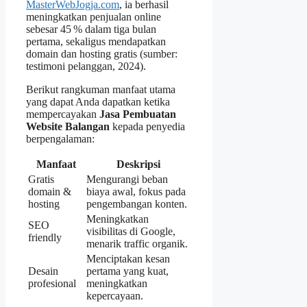
MasterWebJogja.com
, ia berhasil
meningkatkan penjualan online
sebesar 45 % dalam tiga bulan
pertama, sekaligus mendapatkan
domain dan hosting gratis (sumber:
testimoni pelanggan, 2024).
Berikut rangkuman manfaat utama
yang dapat Anda dapatkan ketika
mempercayakan
Jasa Pembuatan
Website Balangan
kepada penyedia
berpengalaman:
Manfaat
Deskripsi
Gratis
Mengurangi beban
domain &
biaya awal, fokus pada
hosting
pengembangan konten.
Meningkatkan
SEO
visibilitas di Google,
friendly
menarik traffic organik.
Menciptakan kesan
Desain
pertama yang kuat,
profesional
meningkatkan
kepercayaan.