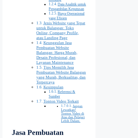
Data Analitik untuk
Pengambilan Keputusan
Biaya Operasional
yang Efisien
Jenis Website yang Tepat
untuk Balangan: Toko
Online, Company Profile,
atau Landing Page
Keunggulan Jasa
Pembuatan Website
Balangan: Harga Murah,
Desain Profesional, dan
Layanan Maintenance
Tips Memilih Jasa
Pembuatan Website Balangan
yang Murah, Berkualitas, dan
Terpercaya
Kesimpulan
Referensi &
Sumber
Tonton Video Terkait
Jangan
Lewatkan!
Tonton Video di
Atas dan Pelajari
Lebih Dalam.
Jasa Pembuatan