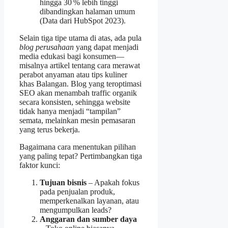
hingga 30 % lebih tinggi
dibandingkan halaman umum
(Data dari HubSpot 2023).
Selain tiga tipe utama di atas, ada pula
blog perusahaan
yang dapat menjadi
media edukasi bagi konsumen—
misalnya artikel tentang cara merawat
perabot anyaman atau tips kuliner
khas Balangan. Blog yang teroptimasi
SEO akan menambah traffic organik
secara konsisten, sehingga website
tidak hanya menjadi “tampilan”
semata, melainkan mesin pemasaran
yang terus bekerja.
Bagaimana cara menentukan pilihan
yang paling tepat? Pertimbangkan tiga
faktor kunci:
Tujuan bisnis
– Apakah fokus
pada penjualan produk,
memperkenalkan layanan, atau
mengumpulkan leads?
Anggaran dan sumber daya