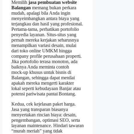
Memilih
jasa pembuatan website
Balangan
memang bukan perkara
mudah, apalagi bila Anda ingin
menyeimbangkan antara biaya yang
terjangkau dan hasil yang profesional.
Pertama‑tama, perhatikan portofolio
penyedia layanan. Situs‑situs yang
pernah mereka kerjakan seharusnya
menampilkan variasi desain, mulai
dari toko online UMKM hingga
company profile perusahaan properti.
Jika portofolio terasa monoton, ada
baiknya Anda meminta contoh
mock‑up khusus untuk bisnis di
Balangan, sehingga dapat menilai
apakah mereka mengerti karakter
lokal seperti kebudayaan Banjar atau
potensi pariwisata pantai Bontang.
Kedua, cek kejelasan paket harga.
Jasa yang transparan biasanya
menyertakan rincian biaya: desain,
pengembangan, optimasi SEO, serta
layanan maintenance. Hindari tawaran
“murah meriah” yang tidak