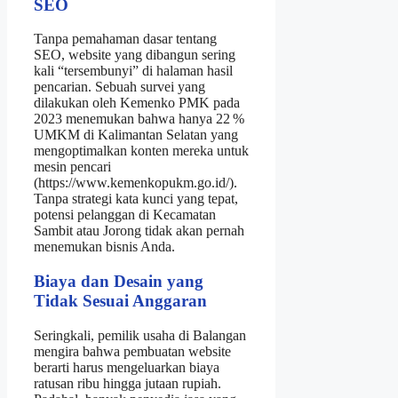
SEO
Tanpa pemahaman dasar tentang
SEO, website yang dibangun sering
kali “tersembunyi” di halaman hasil
pencarian. Sebuah survei yang
dilakukan oleh Kemenko PMK pada
2023 menemukan bahwa hanya 22 %
UMKM di Kalimantan Selatan yang
mengoptimalkan konten mereka untuk
mesin pencari
(https://www.kemenkopukm.go.id/).
Tanpa strategi kata kunci yang tepat,
potensi pelanggan di Kecamatan
Sambit atau Jorong tidak akan pernah
menemukan bisnis Anda.
Biaya dan Desain yang
Tidak Sesuai Anggaran
Seringkali, pemilik usaha di Balangan
mengira bahwa pembuatan website
berarti harus mengeluarkan biaya
ratusan ribu hingga jutaan rupiah.