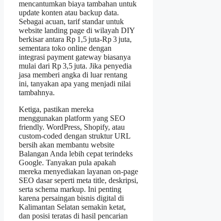
mencantumkan biaya tambahan untuk
update konten atau backup data.
Sebagai acuan, tarif standar untuk
website landing page di wilayah DIY
berkisar antara Rp 1,5 juta‑Rp 3 juta,
sementara toko online dengan
integrasi payment gateway biasanya
mulai dari Rp 3,5 juta. Jika penyedia
jasa memberi angka di luar rentang
ini, tanyakan apa yang menjadi nilai
tambahnya.
Ketiga, pastikan mereka
menggunakan platform yang SEO
friendly. WordPress, Shopify, atau
custom‑coded dengan struktur URL
bersih akan membantu website
Balangan Anda lebih cepat terindeks
Google. Tanyakan pula apakah
mereka menyediakan layanan on‑page
SEO dasar seperti meta title, deskripsi,
serta schema markup. Ini penting
karena persaingan bisnis digital di
Kalimantan Selatan semakin ketat,
dan posisi teratas di hasil pencarian