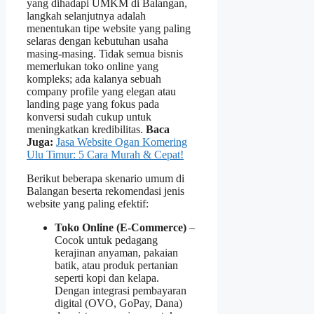
yang dihadapi UMKM di Balangan,
langkah selanjutnya adalah
menentukan tipe website yang paling
selaras dengan kebutuhan usaha
masing‑masing. Tidak semua bisnis
memerlukan toko online yang
kompleks; ada kalanya sebuah
company profile yang elegan atau
landing page yang fokus pada
konversi sudah cukup untuk
meningkatkan kredibilitas.
Baca
Juga:
Jasa Website Ogan Komering
Ulu Timur: 5 Cara Murah & Cepat!
Berikut beberapa skenario umum di
Balangan beserta rekomendasi jenis
website yang paling efektif:
Toko Online (E‑Commerce)
–
Cocok untuk pedagang
kerajinan anyaman, pakaian
batik, atau produk pertanian
seperti kopi dan kelapa.
Dengan integrasi pembayaran
digital (OVO, GoPay, Dana)