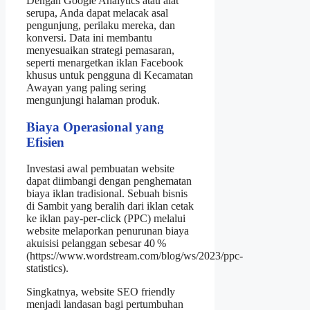
Dengan Google Analytics atau alat
serupa, Anda dapat melacak asal
pengunjung, perilaku mereka, dan
konversi. Data ini membantu
menyesuaikan strategi pemasaran,
seperti menargetkan iklan Facebook
khusus untuk pengguna di Kecamatan
Awayan yang paling sering
mengunjungi halaman produk.
Biaya Operasional yang
Efisien
Investasi awal pembuatan website
dapat diimbangi dengan penghematan
biaya iklan tradisional. Sebuah bisnis
di Sambit yang beralih dari iklan cetak
ke iklan pay‑per‑click (PPC) melalui
website melaporkan penurunan biaya
akuisisi pelanggan sebesar 40 %
(https://www.wordstream.com/blog/ws/2023/ppc-
statistics).
Singkatnya, website SEO friendly
menjadi landasan bagi pertumbuhan