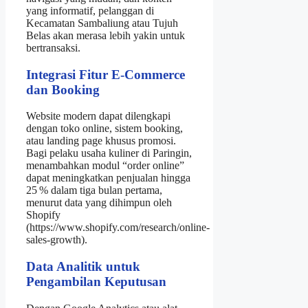
yang informatif, pelanggan di
Kecamatan Sambaliung atau Tujuh
Belas akan merasa lebih yakin untuk
bertransaksi.
Integrasi Fitur E‑Commerce
dan Booking
Website modern dapat dilengkapi
dengan toko online, sistem booking,
atau landing page khusus promosi.
Bagi pelaku usaha kuliner di Paringin,
menambahkan modul “order online”
dapat meningkatkan penjualan hingga
25 % dalam tiga bulan pertama,
menurut data yang dihimpun oleh
Shopify
(https://www.shopify.com/research/online-
sales-growth).
Data Analitik untuk
Pengambilan Keputusan