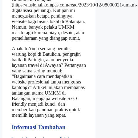
(https://nasional.kompas.com/read/2023/10/12/08000021/umkm-
digitalisasi-peluang). Kutipan ini
menegaskan betapa pentingnya
website bagi bisnis lokal di Balangan.
Namun, banyak pelaku UMKM
masih ragu karena biaya, desain, atau
pemeliharaan yang dianggap rumit.
Apakah Anda seorang pemilik
warung kopi di Batulicin, pengrajin
batik di Paringin, atau penyedia
layanan travel di Awayan? Pertanyaan
yang sama sering muncul:
“Bagaimana cara mendapatkan
website profesional tanpa menguras
kantong?” Artikel ini akan membahas
tantangan utama UMKM di
Balangan, mengapa website SEO
friendly menjadi kunci, dan
memberikan panduan praktis untuk
memilih layanan yang tepat.
Informasi Tambahan