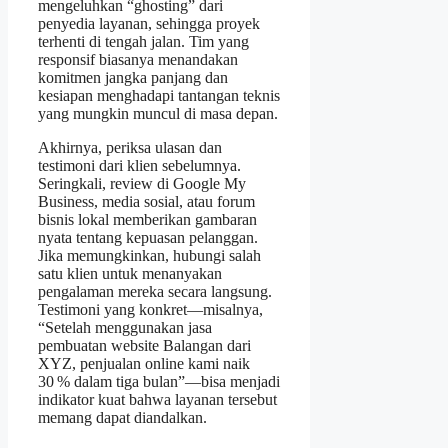
mengeluhkan “ghosting” dari
penyedia layanan, sehingga proyek
terhenti di tengah jalan. Tim yang
responsif biasanya menandakan
komitmen jangka panjang dan
kesiapan menghadapi tantangan teknis
yang mungkin muncul di masa depan.
Akhirnya, periksa ulasan dan
testimoni dari klien sebelumnya.
Seringkali, review di Google My
Business, media sosial, atau forum
bisnis lokal memberikan gambaran
nyata tentang kepuasan pelanggan.
Jika memungkinkan, hubungi salah
satu klien untuk menanyakan
pengalaman mereka secara langsung.
Testimoni yang konkret—misalnya,
“Setelah menggunakan jasa
pembuatan website Balangan dari
XYZ, penjualan online kami naik
30 % dalam tiga bulan”—bisa menjadi
indikator kuat bahwa layanan tersebut
memang dapat diandalkan.