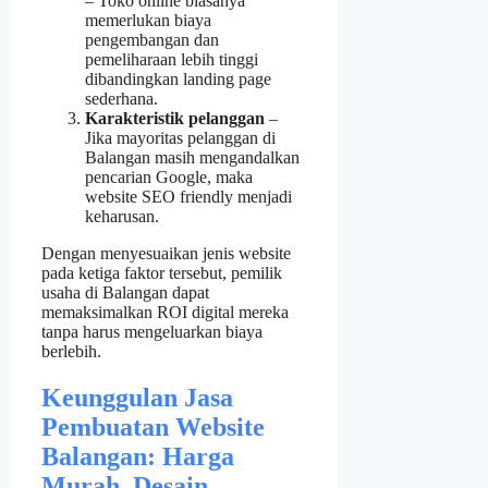
– Toko online biasanya
memerlukan biaya
pengembangan dan
pemeliharaan lebih tinggi
dibandingkan landing page
sederhana.
Karakteristik pelanggan
–
Jika mayoritas pelanggan di
Balangan masih mengandalkan
pencarian Google, maka
website SEO friendly menjadi
keharusan.
Dengan menyesuaikan jenis website
pada ketiga faktor tersebut, pemilik
usaha di Balangan dapat
memaksimalkan ROI digital mereka
tanpa harus mengeluarkan biaya
berlebih.
Keunggulan Jasa
Pembuatan Website
Balangan: Harga
Murah, Desain