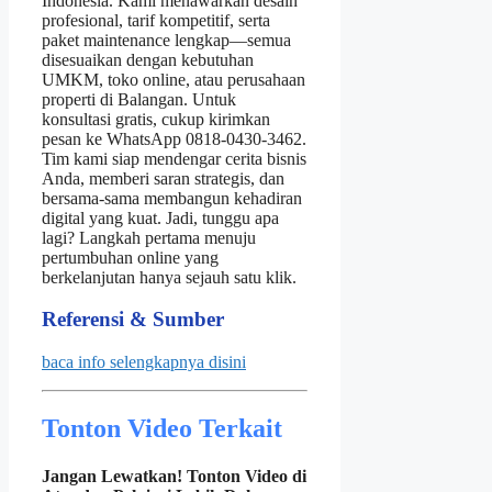
Indonesia. Kami menawarkan desain
profesional, tarif kompetitif, serta
paket maintenance lengkap—semua
disesuaikan dengan kebutuhan
UMKM, toko online, atau perusahaan
properti di Balangan. Untuk
konsultasi gratis, cukup kirimkan
pesan ke WhatsApp 0818‑0430‑3462.
Tim kami siap mendengar cerita bisnis
Anda, memberi saran strategis, dan
bersama-sama membangun kehadiran
digital yang kuat. Jadi, tunggu apa
lagi? Langkah pertama menuju
pertumbuhan online yang
berkelanjutan hanya sejauh satu klik.
Referensi & Sumber
baca info selengkapnya disini
Tonton Video Terkait
Jangan Lewatkan! Tonton Video di