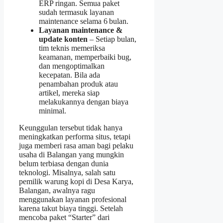
ERP ringan. Semua paket
sudah termasuk layanan
maintenance selama 6 bulan.
Layanan maintenance &
update konten
– Setiap bulan,
tim teknis memeriksa
keamanan, memperbaiki bug,
dan mengoptimalkan
kecepatan. Bila ada
penambahan produk atau
artikel, mereka siap
melakukannya dengan biaya
minimal.
Keunggulan tersebut tidak hanya
meningkatkan performa situs, tetapi
juga memberi rasa aman bagi pelaku
usaha di Balangan yang mungkin
belum terbiasa dengan dunia
teknologi. Misalnya, salah satu
pemilik warung kopi di Desa Karya,
Balangan, awalnya ragu
menggunakan layanan profesional
karena takut biaya tinggi. Setelah
mencoba paket “Starter” dari