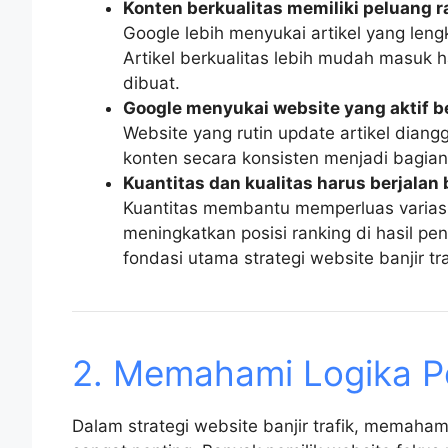
Konten berkualitas memiliki peluang ra
Google lebih menyukai artikel yang len
Artikel berkualitas lebih mudah masuk h
dibuat.
Google menyukai website yang aktif 
Website yang rutin update artikel diangg
konten secara konsisten menjadi bagian
Kuantitas dan kualitas harus berjala
Kuantitas membantu memperluas varias
meningkatkan posisi ranking di hasil p
fondasi utama strategi website banjir tra
2. Memahami Logika P
Dalam strategi website banjir trafik, memaham