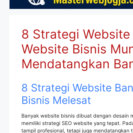
8 Strategi Website 
Website Bisnis Mun
Mendatangkan Ban
8 Strategi Website Banj
Bisnis Melesat
Banyak website bisnis dibuat dengan desain me
memiliki strategi SEO website yang tepat. Pad
tampil profesional, tetapi juga mendatangkan t