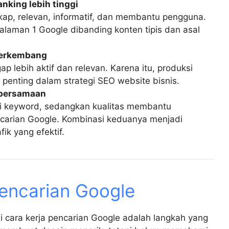
nking lebih tinggi
gkap, relevan, informatif, dan membantu pengguna.
alaman 1 Google dibanding konten tipis dan asal
berkembang
ap lebih aktif dan relevan. Karena itu, produksi
 penting dalam strategi SEO website bisnis.
n bersamaan
i keyword, sedangkan kualitas membantu
encarian Google. Kombinasi keduanya menjadi
fik yang efektif.
encarian Google
i cara kerja pencarian Google adalah langkah yang