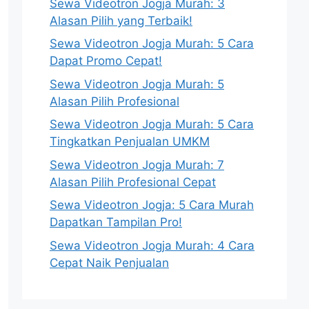
Sewa Videotron Jogja Murah: 3
Alasan Pilih yang Terbaik!
Sewa Videotron Jogja Murah: 5 Cara
Dapat Promo Cepat!
Sewa Videotron Jogja Murah: 5
Alasan Pilih Profesional
Sewa Videotron Jogja Murah: 5 Cara
Tingkatkan Penjualan UMKM
Sewa Videotron Jogja Murah: 7
Alasan Pilih Profesional Cepat
Sewa Videotron Jogja: 5 Cara Murah
Dapatkan Tampilan Pro!
Sewa Videotron Jogja Murah: 4 Cara
Cepat Naik Penjualan