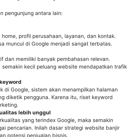
 pengunjung antara lain:
home, profil perusahaan, layanan, dan kontak.
a muncul di Google menjadi sangat terbatas.
tif dan memiliki banyak pembahasan relevan.
, semakin kecil peluang website mendapatkan trafik
 keyword
uk di Google, sistem akan menampilkan halaman
g diketik pengguna. Karena itu, riset keyword
rketing.
alitas lebih unggul
rkualitas yang terindex Google, maka semakin
i pencarian. Inilah dasar strategi website banjir
n potensi penjualan bisnis.