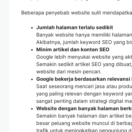
Beberapa penyebab website sulit mendapatkan
Jumlah halaman terlalu sedikit
Banyak website hanya memiliki halaman 
Akibatnya, jumlah keyword SEO yang bis
Minim artikel dan konten SEO
Google lebih menyukai website yang ak
Semakin sedikit artikel SEO yang dibuat
website dari mesin pencari.
Google bekerja berdasarkan relevansi
Saat seseorang mencari jasa atau prod
yang paling relevan dengan keyword yan
sangat penting dalam strategi digital ma
Website dengan banyak halaman berku
Semakin banyak halaman dan artikel be
besar peluang website muncul di berbaga
trafik untuk meningkatkan pengunjung da