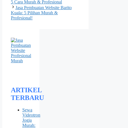
5 Cara Murah & Profesional
Jasa Pembuatan Website Barito
Kuala: 5 Pilihan Murah &
Profesional!
ARTIKEL
TERBARU
Sewa
Videotron
Jogja
Murah: