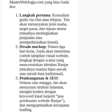
MasterWebJogja.com yang bisa Anda
tiru:
Langkah pertama
: Konsultasi
gratis via chat atau telepon. Tim
akan menanyakan jenis usaha,
target pasar, dan tujuan utama
(misalnya meningkatkan
penjualan atau
memperkenalkan brand).
Desain mockup
: Dalam tiga
hari kerja, Anda akan menerima
contoh tampilan visual website,
lengkap dengan warna yang
mencerminkan identitas Banjar
(misalnya nuansa hijau sawah
atau merah bata tradisional).
Pembangunan & SEO
:
Selama satu minggu, tim akan
menyusun struktur halaman,
mengisi konten dengan
keyword lokal (seperti “jasa
pembuatan website Banjar”),
dan mengoptimalkan kecepatan
loading.