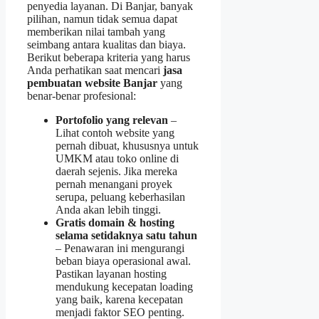
penyedia layanan. Di Banjar, banyak
pilihan, namun tidak semua dapat
memberikan nilai tambah yang
seimbang antara kualitas dan biaya.
Berikut beberapa kriteria yang harus
Anda perhatikan saat mencari
jasa
pembuatan website Banjar
yang
benar‑benar profesional:
Portofolio yang relevan
–
Lihat contoh website yang
pernah dibuat, khususnya untuk
UMKM atau toko online di
daerah sejenis. Jika mereka
pernah menangani proyek
serupa, peluang keberhasilan
Anda akan lebih tinggi.
Gratis domain & hosting
selama setidaknya satu tahun
– Penawaran ini mengurangi
beban biaya operasional awal.
Pastikan layanan hosting
mendukung kecepatan loading
yang baik, karena kecepatan
menjadi faktor SEO penting.