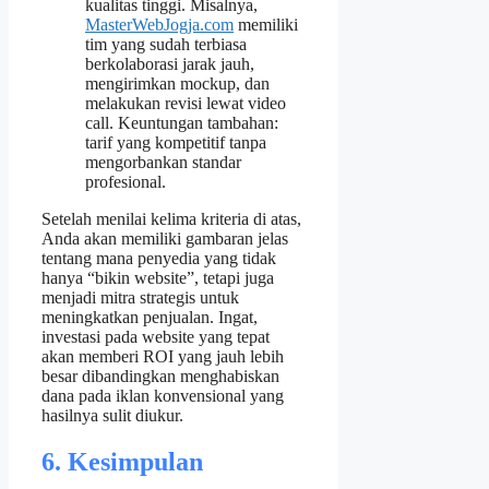
kualitas tinggi. Misalnya,
MasterWebJogja.com
memiliki
tim yang sudah terbiasa
berkolaborasi jarak jauh,
mengirimkan mockup, dan
melakukan revisi lewat video
call. Keuntungan tambahan:
tarif yang kompetitif tanpa
mengorbankan standar
profesional.
Setelah menilai kelima kriteria di atas,
Anda akan memiliki gambaran jelas
tentang mana penyedia yang tidak
hanya “bikin website”, tetapi juga
menjadi mitra strategis untuk
meningkatkan penjualan. Ingat,
investasi pada website yang tepat
akan memberi ROI yang jauh lebih
besar dibandingkan menghabiskan
dana pada iklan konvensional yang
hasilnya sulit diukur.
6. Kesimpulan