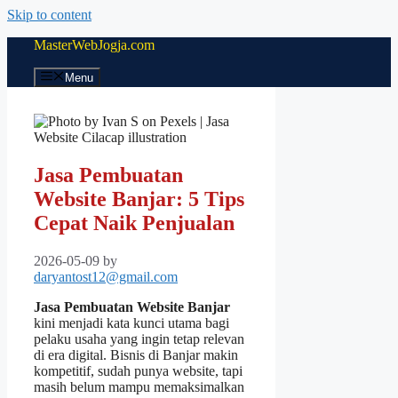
Skip to content
MasterWebJogja.com
Menu
Jasa Pembuatan
Website Banjar: 5 Tips
Cepat Naik Penjualan
2026-05-09
by
daryantost12@gmail.com
Jasa Pembuatan Website Banjar
kini menjadi kata kunci utama bagi
pelaku usaha yang ingin tetap relevan
di era digital. Bisnis di Banjar makin
kompetitif, sudah punya website, tapi
masih belum mampu memaksimalkan