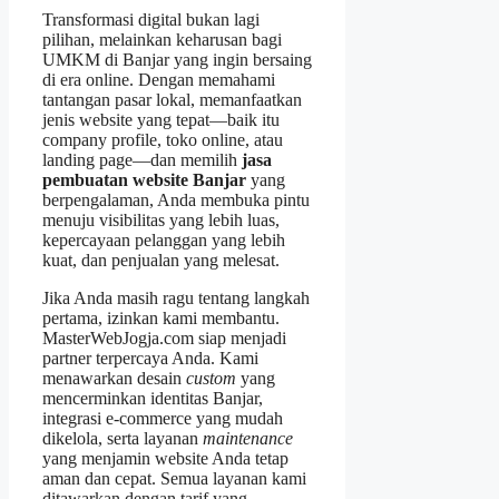
Transformasi digital bukan lagi
pilihan, melainkan keharusan bagi
UMKM di Banjar yang ingin bersaing
di era online. Dengan memahami
tantangan pasar lokal, memanfaatkan
jenis website yang tepat—baik itu
company profile, toko online, atau
landing page—dan memilih
jasa
pembuatan website Banjar
yang
berpengalaman, Anda membuka pintu
menuju visibilitas yang lebih luas,
kepercayaan pelanggan yang lebih
kuat, dan penjualan yang melesat.
Jika Anda masih ragu tentang langkah
pertama, izinkan kami membantu.
MasterWebJogja.com siap menjadi
partner terpercaya Anda. Kami
menawarkan desain
custom
yang
mencerminkan identitas Banjar,
integrasi e‑commerce yang mudah
dikelola, serta layanan
maintenance
yang menjamin website Anda tetap
aman dan cepat. Semua layanan kami
ditawarkan dengan tarif yang