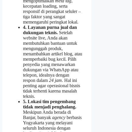
mengoptimalkan
meta tag
,
kecepatan loading, serta
responsif di perangkat seluler –
tiga faktor yang sangat
memengaruhi peringkat lokal.
4. Layanan purna jual dan
dukungan teknis.
Setelah
website live, Anda akan
membutuhkan bantuan untuk
mengunggah produk,
menambahkan artikel blog, atau
memperbaiki bug kecil. Pilih
penyedia yang menawarkan
dukungan via WhatsApp atau
telepon, idealnya dengan
respon dalam
24 jam
. Hal ini
penting agar operasional bisnis
tidak terhenti karena masalah
teknis.
5. Lokasi tim pengembang
tidak menjadi penghalang.
Meskipun Anda berada di
Banjar, banyak
agency
berbasis
Yogyakarta yang melayani
seluruh Indonesia dengan