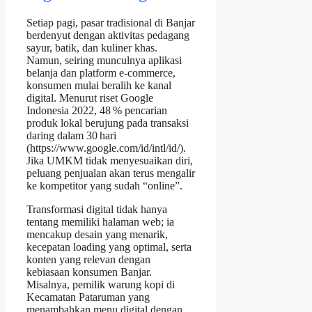
Setiap pagi, pasar tradisional di Banjar
berdenyut dengan aktivitas pedagang
sayur, batik, dan kuliner khas.
Namun, seiring munculnya aplikasi
belanja dan platform e‑commerce,
konsumen mulai beralih ke kanal
digital. Menurut riset Google
Indonesia 2022, 48 % pencarian
produk lokal berujung pada transaksi
daring dalam 30 hari
(https://www.google.com/id/intl/id/).
Jika UMKM tidak menyesuaikan diri,
peluang penjualan akan terus mengalir
ke kompetitor yang sudah “online”.
Transformasi digital tidak hanya
tentang memiliki halaman web; ia
mencakup desain yang menarik,
kecepatan loading yang optimal, serta
konten yang relevan dengan
kebiasaan konsumen Banjar.
Misalnya, pemilik warung kopi di
Kecamatan Pataruman yang
menambahkan menu digital dengan