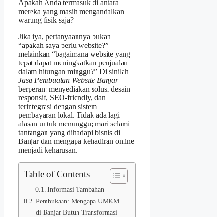
Apakah Anda termasuk di antara
mereka yang masih mengandalkan
warung fisik saja?
Jika iya, pertanyaannya bukan
“apakah saya perlu website?”
melainkan “bagaimana website yang
tepat dapat meningkatkan penjualan
dalam hitungan minggu?” Di sinilah
Jasa Pembuatan Website Banjar
berperan: menyediakan solusi desain
responsif, SEO‑friendly, dan
terintegrasi dengan sistem
pembayaran lokal. Tidak ada lagi
alasan untuk menunggu; mari selami
tantangan yang dihadapi bisnis di
Banjar dan mengapa kehadiran online
menjadi keharusan.
Table of Contents
Informasi Tambahan
Pembukaan: Mengapa UMKM
di Banjar Butuh Transformasi