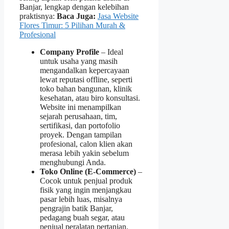
Banjar, lengkap dengan kelebihan
praktisnya:
Baca Juga:
Jasa Website
Flores Timur: 5 Pilihan Murah &
Profesional
Company Profile
– Ideal
untuk usaha yang masih
mengandalkan kepercayaan
lewat reputasi offline, seperti
toko bahan bangunan, klinik
kesehatan, atau biro konsultasi.
Website ini menampilkan
sejarah perusahaan, tim,
sertifikasi, dan portofolio
proyek. Dengan tampilan
profesional, calon klien akan
merasa lebih yakin sebelum
menghubungi Anda.
Toko Online (E‑Commerce)
–
Cocok untuk penjual produk
fisik yang ingin menjangkau
pasar lebih luas, misalnya
pengrajin batik Banjar,
pedagang buah segar, atau
penjual peralatan pertanian.