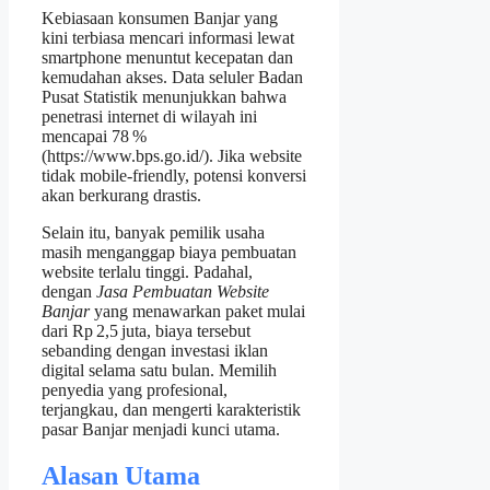
Kebiasaan konsumen Banjar yang
kini terbiasa mencari informasi lewat
smartphone menuntut kecepatan dan
kemudahan akses. Data seluler Badan
Pusat Statistik menunjukkan bahwa
penetrasi internet di wilayah ini
mencapai 78 %
(https://www.bps.go.id/). Jika website
tidak mobile‑friendly, potensi konversi
akan berkurang drastis.
Selain itu, banyak pemilik usaha
masih menganggap biaya pembuatan
website terlalu tinggi. Padahal,
dengan
Jasa Pembuatan Website
Banjar
yang menawarkan paket mulai
dari Rp 2,5 juta, biaya tersebut
sebanding dengan investasi iklan
digital selama satu bulan. Memilih
penyedia yang profesional,
terjangkau, dan mengerti karakteristik
pasar Banjar menjadi kunci utama.
Alasan Utama