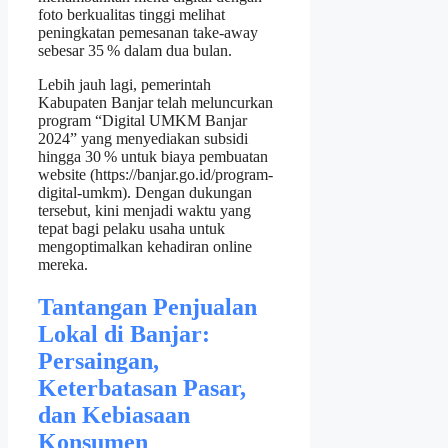
foto berkualitas tinggi melihat
peningkatan pemesanan take‑away
sebesar 35 % dalam dua bulan.
Lebih jauh lagi, pemerintah
Kabupaten Banjar telah meluncurkan
program “Digital UMKM Banjar
2024” yang menyediakan subsidi
hingga 30 % untuk biaya pembuatan
website (https://banjar.go.id/program-
digital-umkm). Dengan dukungan
tersebut, kini menjadi waktu yang
tepat bagi pelaku usaha untuk
mengoptimalkan kehadiran online
mereka.
Tantangan Penjualan
Lokal di Banjar:
Persaingan,
Keterbatasan Pasar,
dan Kebiasaan
Konsumen