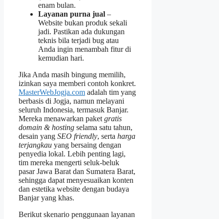
enam bulan.
Layanan purna jual
–
Website bukan produk sekali
jadi. Pastikan ada dukungan
teknis bila terjadi bug atau
Anda ingin menambah fitur di
kemudian hari.
Jika Anda masih bingung memilih,
izinkan saya memberi contoh konkret.
MasterWebJogja.com
adalah tim yang
berbasis di Jogja, namun melayani
seluruh Indonesia, termasuk Banjar.
Mereka menawarkan paket
gratis
domain & hosting
selama satu tahun,
desain yang
SEO friendly
, serta
harga
terjangkau
yang bersaing dengan
penyedia lokal. Lebih penting lagi,
tim mereka mengerti seluk‑beluk
pasar Jawa Barat dan Sumatera Barat,
sehingga dapat menyesuaikan konten
dan estetika website dengan budaya
Banjar yang khas.
Berikut skenario penggunaan layanan