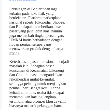
Persaingan di Banjar tidak lagi
terbatas pada toko fisik yang
berdekatan. Platform marketplace
nasional seperti Tokopedia, Shopee,
dan Bukalapak memberikan akses
pasar yang jauh lebih luas, namun
juga menambah tingkat persaingan.
UMKM harus berhadapan dengan
ribuan penjual serupa yang
menawarkan produk dengan harga
miring.
Keterbatasan pasar tradisional menjadi
masalah lain. Sebagian besar
konsumen di Kecamatan Cikoneng
dan Cibuluh masih mengandalkan
rekomendasi mulut‑ke‑mulut,
sehingga peluang untuk menjangkau
pembeli baru sangat kecil. Tanpa
kehadiran online, usaha tidak dapat
menampilkan katalog lengkap,
testimoni, atau promosi khusus yang
biasanya menarik pelanggan baru.