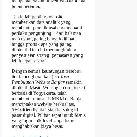
melipatgandakan omzetnya dalam tiga
bulan pertama.
Tak kalah penting, website
memberikan data analitik yang
membantu pemilik usaha memahami
perilaku pengunjung—dari halaman
mana yang paling banyak dilihat
hingga produk apa yang paling
diminati. Data ini memungkinkan
penyesuaian strategi pemasaran yang
lebih tepat sasaran.
Dengan semua keuntungan tersebut,
tidak mengherankan jika
Jasa
Pembuatan Website Banjar
semakin
diminati. MasterWebJogja.com, meski
berbasis di Yogyakarta, telah
membantu ratusan UMKM di Banjar
menciptakan website berkualitas,
SEO‑friendly, dan siap bersaing di
pasar digital. Pilihan tepat untuk bisnis
yang ingin naik level tanpa harus
menghabiskan biaya besar.