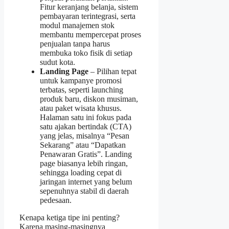
Fitur keranjang belanja, sistem
pembayaran terintegrasi, serta
modul manajemen stok
membantu mempercepat proses
penjualan tanpa harus
membuka toko fisik di setiap
sudut kota.
Landing Page
– Pilihan tepat
untuk kampanye promosi
terbatas, seperti launching
produk baru, diskon musiman,
atau paket wisata khusus.
Halaman satu ini fokus pada
satu ajakan bertindak (CTA)
yang jelas, misalnya “Pesan
Sekarang” atau “Dapatkan
Penawaran Gratis”. Landing
page biasanya lebih ringan,
sehingga loading cepat di
jaringan internet yang belum
sepenuhnya stabil di daerah
pedesaan.
Kenapa ketiga tipe ini penting?
Karena masing‑masingnya