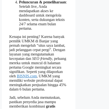
Peluncuran & pemeliharaan
:
Setelah live, Anda
mendapatkan akses ke
dashboard untuk mengelola
konten, serta dukungan teknis
24/7 selama enam bulan
pertama.
Kenapa ini penting? Karena banyak
pemilik UMKM di Banjar yang
pernah mengeluh “situs saya lambat,
jadi pelanggan cepat pergi”. Dengan
layanan yang mengutamakan
kecepatan dan
SEO friendly
, peluang
mereka untuk muncul di halaman
pertama Google meningkat secara
signifikan. Seperti yang dilaporkan
oleh
BISNIS.com
, UMKM yang
memiliki website profesional dapat
meningkatkan penjualan hingga 45%
dalam 6 bulan pertama.
Jadi, sebelum Anda memutuskan,
pastikan penyedia jasa mampu
memberikan kombinasi
gratis