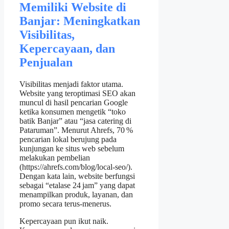
Memiliki Website di
Banjar: Meningkatkan
Visibilitas,
Kepercayaan, dan
Penjualan
Visibilitas menjadi faktor utama.
Website yang teroptimasi SEO akan
muncul di hasil pencarian Google
ketika konsumen mengetik “toko
batik Banjar” atau “jasa catering di
Pataruman”. Menurut Ahrefs, 70 %
pencarian lokal berujung pada
kunjungan ke situs web sebelum
melakukan pembelian
(https://ahrefs.com/blog/local-seo/).
Dengan kata lain, website berfungsi
sebagai “etalase 24 jam” yang dapat
menampilkan produk, layanan, dan
promo secara terus‑menerus.
Kepercayaan pun ikut naik.