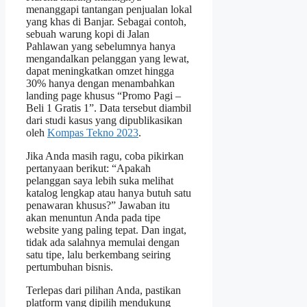
menanggapi tantangan penjualan lokal
yang khas di Banjar. Sebagai contoh,
sebuah warung kopi di Jalan
Pahlawan yang sebelumnya hanya
mengandalkan pelanggan yang lewat,
dapat meningkatkan omzet hingga
30% hanya dengan menambahkan
landing page khusus “Promo Pagi –
Beli 1 Gratis 1”. Data tersebut diambil
dari studi kasus yang dipublikasikan
oleh
Kompas Tekno 2023
.
Jika Anda masih ragu, coba pikirkan
pertanyaan berikut: “Apakah
pelanggan saya lebih suka melihat
katalog lengkap atau hanya butuh satu
penawaran khusus?” Jawaban itu
akan menuntun Anda pada tipe
website yang paling tepat. Dan ingat,
tidak ada salahnya memulai dengan
satu tipe, lalu berkembang seiring
pertumbuhan bisnis.
Terlepas dari pilihan Anda, pastikan
platform yang dipilih mendukung