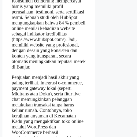
Konsumen cenderung mempercayai
bisnis yang memiliki profil
perusahaan, testimoni, serta sertifikasi
resmi. Sebuah studi oleh HubSpot
mengungkapkan bahwa 84 % pembeli
online menilai kehadiran website
sebagai indikator kredibilitas
(https://www.hubspot.com/). Jadi,
memiliki website yang profesional,
dengan desain yang konsisten dan
konten yang transparan, secara
otomatis meningkatkan reputasi merek
di Banjar.
Penjualan menjadi hasil akhir yang
paling terlihat. Integrasi e‑commerce,
payment gateway lokal (seperti
Midtrans atau Doku), serta fitur live
chat memungkinkan pelanggan
melakukan transaksi tanpa harus
keluar rumah. Contohnya, toko
kerajinan anyaman di Kecamatan
Kadu yang mengaktifkan toko online
melalui WordPress dan
WooCommerce berhasil