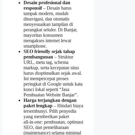
Desain profesional dan
responsif
– Desain harus
tampak modern, mudah
dinavigasi, dan otomatis
menyesuaikan tampilan di
perangkat seluler. Di Banjar,
mayoritas konsumen
mengakses internet lewat
smartphone.
SEO friendly sejak tahap
pembangunan
– Struktur
URL, meta tag, schema
markup, serta kecepatan situs
harus dioptimalkan sejak awal.
Ini mempercepat proses
peringkat di Google untuk kata
kunci lokal seperti “Jasa
Pembuatan Website Banjar”.
Harga terjangkau dengan
paket lengkap
– Hindari biaya
tersembunyi. Pilih penyedia
yang memberikan paket
all‑in‑one: pembuatan, optimasi
SEO, dan pemeliharaan
(maintenance) selama minimal