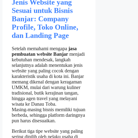
Jenis Website yang
Sesuai untuk Bisnis
Banjar: Company
Profile, Toko Online,
dan Landing Page
Setelah memahami mengapa
jasa
pembuatan website Banjar
menjadi
kebutuhan mendesak, langkah
selanjutnya adalah menentukan jenis
website yang paling cocok dengan
karakteristik usaha di kota ini. Banjar
memang dikenal dengan keragaman
UMKM, mulai dari warung kuliner
tradisional, butik kerajinan tangan,
hingga agen travel yang melayani
wisata ke Danau Toba.
Masing‑masing bisnis memiliki tujuan
berbeda, sehingga platform daringnya
pun harus disesuaikan.
Berikut tiga tipe website yang paling
sering dipilih oleh pelaku usaha di