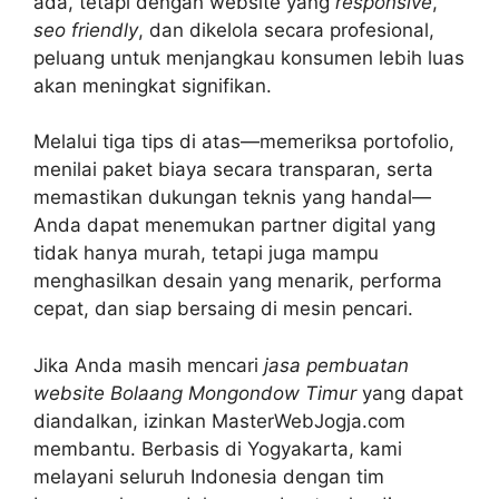
ada, tetapi dengan website yang
responsive
,
seo friendly
, dan dikelola secara profesional,
peluang untuk menjangkau konsumen lebih luas
akan meningkat signifikan.
Melalui tiga tips di atas—memeriksa portofolio,
menilai paket biaya secara transparan, serta
memastikan dukungan teknis yang handal—
Anda dapat menemukan partner digital yang
tidak hanya murah, tetapi juga mampu
menghasilkan desain yang menarik, performa
cepat, dan siap bersaing di mesin pencari.
Jika Anda masih mencari
jasa pembuatan
website Bolaang Mongondow Timur
yang dapat
diandalkan, izinkan MasterWebJogja.com
membantu. Berbasis di Yogyakarta, kami
melayani seluruh Indonesia dengan tim