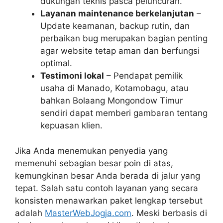
dukungan teknis pasca peluncuran.
Layanan maintenance berkelanjutan
–
Update keamanan, backup rutin, dan
perbaikan bug merupakan bagian penting
agar website tetap aman dan berfungsi
optimal.
Testimoni lokal
– Pendapat pemilik
usaha di Manado, Kotamobagu, atau
bahkan Bolaang Mongondow Timur
sendiri dapat memberi gambaran tentang
kepuasan klien.
Jika Anda menemukan penyedia yang
memenuhi sebagian besar poin di atas,
kemungkinan besar Anda berada di jalur yang
tepat. Salah satu contoh layanan yang secara
konsisten menawarkan paket lengkap tersebut
adalah
MasterWebJogja.com
. Meski berbasis di