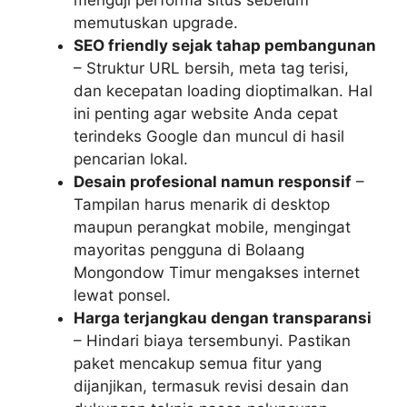
menguji performa situs sebelum
memutuskan upgrade.
SEO friendly sejak tahap pembangunan
– Struktur URL bersih, meta tag terisi,
dan kecepatan loading dioptimalkan. Hal
ini penting agar website Anda cepat
terindeks Google dan muncul di hasil
pencarian lokal.
Desain profesional namun responsif
–
Tampilan harus menarik di desktop
maupun perangkat mobile, mengingat
mayoritas pengguna di Bolaang
Mongondow Timur mengakses internet
lewat ponsel.
Harga terjangkau dengan transparansi
– Hindari biaya tersembunyi. Pastikan
paket mencakup semua fitur yang
dijanjikan, termasuk revisi desain dan