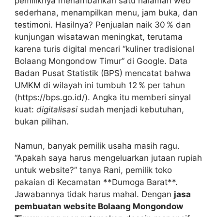
pemiliknya menambahkan satu halaman web
sederhana, menampilkan menu, jam buka, dan
testimoni. Hasilnya? Penjualan naik 30 % dan
kunjungan wisatawan meningkat, terutama
karena turis digital mencari “kuliner tradisional
Bolaang Mongondow Timur” di Google. Data
Badan Pusat Statistik (BPS) mencatat bahwa
UMKM di wilayah ini tumbuh 12 % per tahun
(https://bps.go.id/). Angka itu memberi sinyal
kuat:
digitalisasi
sudah menjadi kebutuhan,
bukan pilihan.
Namun, banyak pemilik usaha masih ragu.
“Apakah saya harus mengeluarkan jutaan rupiah
untuk website?” tanya Rani, pemilik toko
pakaian di Kecamatan **Dumoga Barat**.
Jawabannya tidak harus mahal. Dengan
jasa
pembuatan website Bolaang Mongondow