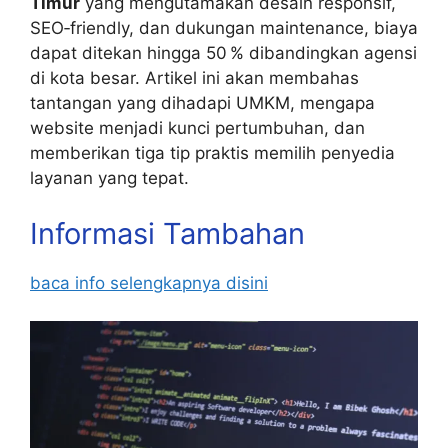
Timur
yang mengutamakan desain responsif,
SEO‑friendly, dan dukungan maintenance, biaya
dapat ditekan hingga 50 % dibandingkan agensi
di kota besar. Artikel ini akan membahas
tantangan yang dihadapi UMKM, mengapa
website menjadi kunci pertumbuhan, dan
memberikan tiga tip praktis memilih penyedia
layanan yang tepat.
Informasi Tambahan
baca info selengkapnya disini