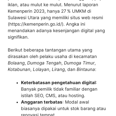
iklan, atau mulut ke mulut. Menurut laporan
Kemenperin 2023, hanya 27 % UMKM di
Sulawesi Utara yang memiliki situs web resmi
(https://kemenperin.go.id/). Angka ini
menandakan adanya kesenjangan digital yang
signifikan.
Berikut beberapa tantangan utama yang
dirasakan oleh pelaku usaha di kecamatan
Bolaang
,
Dumoga Tengah
,
Dumoga Timur
,
Kotabunan
,
Lolayan
,
Lirang
, dan
Bintauna
:
Keterbatasan pengetahuan digital
:
Banyak pemilik tidak familiar dengan
istilah SEO, CMS, atau hosting.
Anggaran terbatas
: Modal awal
biasanya dipakai untuk stok barang atau
renovasi tempat.