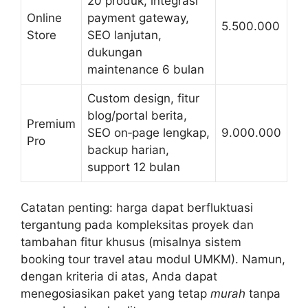
20 produk, integrasi
Online
payment gateway,
5.500.000
Store
SEO lanjutan,
dukungan
maintenance 6 bulan
Custom design, fitur
blog/portal berita,
Premium
SEO on‑page lengkap,
9.000.000
Pro
backup harian,
support 12 bulan
Catatan penting: harga dapat berfluktuasi
tergantung pada kompleksitas proyek dan
tambahan fitur khusus (misalnya sistem
booking tour travel atau modul UMKM). Namun,
dengan kriteria di atas, Anda dapat
menegosiasikan paket yang tetap
murah
tanpa