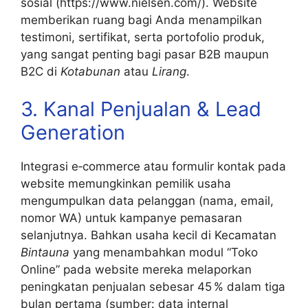
sosial (https://www.nielsen.com/). Website
memberikan ruang bagi Anda menampilkan
testimoni, sertifikat, serta portofolio produk,
yang sangat penting bagi pasar B2B maupun
B2C di
Kotabunan
atau
Lirang
.
3. Kanal Penjualan & Lead
Generation
Integrasi e‑commerce atau formulir kontak pada
website memungkinkan pemilik usaha
mengumpulkan data pelanggan (nama, email,
nomor WA) untuk kampanye pemasaran
selanjutnya. Bahkan usaha kecil di Kecamatan
Bintauna
yang menambahkan modul “Toko
Online” pada website mereka melaporkan
peningkatan penjualan sebesar 45 % dalam tiga
bulan pertama (sumber: data internal