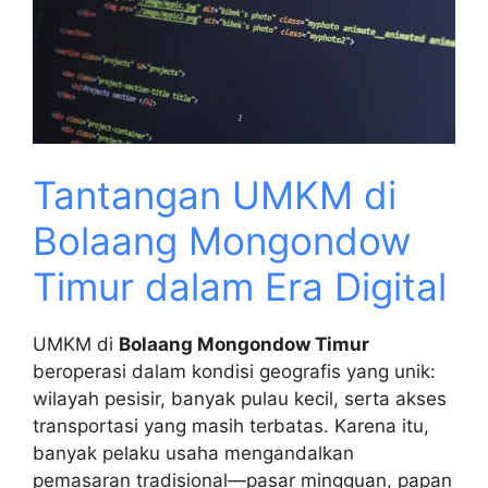
Tantangan UMKM di
Bolaang Mongondow
Timur dalam Era Digital
UMKM di
Bolaang Mongondow Timur
beroperasi dalam kondisi geografis yang unik:
wilayah pesisir, banyak pulau kecil, serta akses
transportasi yang masih terbatas. Karena itu,
banyak pelaku usaha mengandalkan
pemasaran tradisional—pasar mingguan, papan