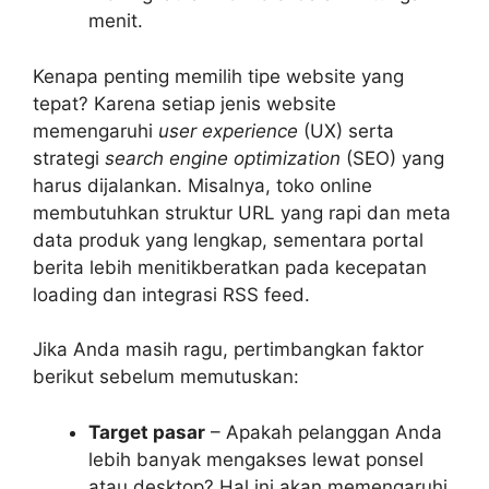
menit.
Kenapa penting memilih tipe website yang
tepat? Karena setiap jenis website
memengaruhi
user experience
(UX) serta
strategi
search engine optimization
(SEO) yang
harus dijalankan. Misalnya, toko online
membutuhkan struktur URL yang rapi dan meta
data produk yang lengkap, sementara portal
berita lebih menitikberatkan pada kecepatan
loading dan integrasi RSS feed.
Jika Anda masih ragu, pertimbangkan faktor
berikut sebelum memutuskan:
Target pasar
– Apakah pelanggan Anda
lebih banyak mengakses lewat ponsel
atau desktop? Hal ini akan memengaruhi