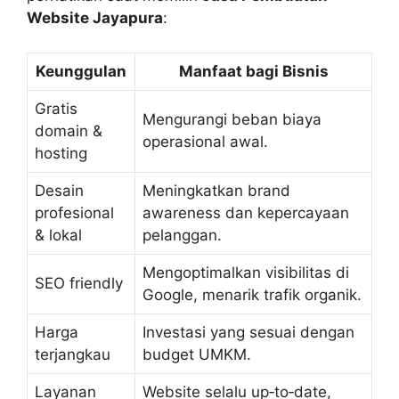
Website Jayapura
:
Keunggulan
Manfaat bagi Bisnis
Gratis
Mengurangi beban biaya
domain &
operasional awal.
hosting
Desain
Meningkatkan brand
profesional
awareness dan kepercayaan
& lokal
pelanggan.
Mengoptimalkan visibilitas di
SEO friendly
Google, menarik trafik organik.
Harga
Investasi yang sesuai dengan
terjangkau
budget UMKM.
Layanan
Website selalu up‑to‑date,