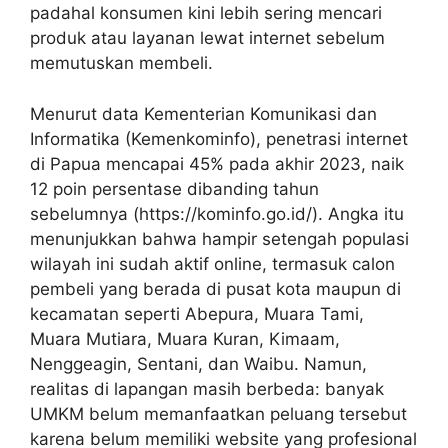
padahal konsumen kini lebih sering mencari
produk atau layanan lewat internet sebelum
memutuskan membeli.
Menurut data Kementerian Komunikasi dan
Informatika (Kemenkominfo), penetrasi internet
di Papua mencapai 45% pada akhir 2023, naik
12 poin persentase dibanding tahun
sebelumnya (https://kominfo.go.id/). Angka itu
menunjukkan bahwa hampir setengah populasi
wilayah ini sudah aktif online, termasuk calon
pembeli yang berada di pusat kota maupun di
kecamatan seperti Abepura, Muara Tami,
Muara Mutiara, Muara Kuran, Kimaam,
Nenggeagin, Sentani, dan Waibu. Namun,
realitas di lapangan masih berbeda: banyak
UMKM belum memanfaatkan peluang tersebut
karena belum memiliki website yang profesional