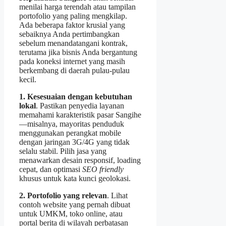
menilai harga terendah atau tampilan
portofolio yang paling mengkilap.
Ada beberapa faktor krusial yang
sebaiknya Anda pertimbangkan
sebelum menandatangani kontrak,
terutama jika bisnis Anda bergantung
pada koneksi internet yang masih
berkembang di daerah pulau-pulau
kecil.
1. Kesesuaian dengan kebutuhan
lokal
. Pastikan penyedia layanan
memahami karakteristik pasar Sangihe
—misalnya, mayoritas penduduk
menggunakan perangkat mobile
dengan jaringan 3G/4G yang tidak
selalu stabil. Pilih jasa yang
menawarkan desain responsif, loading
cepat, dan optimasi
SEO friendly
khusus untuk kata kunci geolokasi.
2. Portofolio yang relevan
. Lihat
contoh website yang pernah dibuat
untuk UMKM, toko online, atau
portal berita di wilayah perbatasan