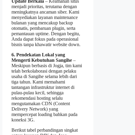
Update Berkala
– Keamanan situs
menjadi prioritas, terutama dengan
meningkatnya ancaman siber. Kami
menyediakan layanan maintenance
bulanan yang mencakup backup
otomatis, pembaruan plugin, serta
pemantauan uptime. Dengan begitu,
Anda dapat fokus pada operasional
bisnis tanpa khawatir website down.
6. Pendekatan Lokal yang
Mengerti Kebutuhan Sangihe
–
Meskipun berbasis di Jogja, tim kami
telah berkolaborasi dengan pelaku
usaha di Sangihe selama lebih dari
tiga tahun. Kami memahami
tantangan infrastruktur internet di
pulau-pulau kecil, sehingga
rekomendasi hosting selalu
mengutamakan CDN (Content
Delivery Network) yang
mempercepat loading bahkan pada
koneksi 3G.
Berikut tabel perbandingan singkat