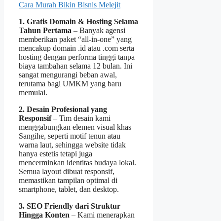
Cara Murah Bikin Bisnis Melejit
1. Gratis Domain & Hosting Selama
Tahun Pertama
– Banyak agensi
memberikan paket “all‑in‑one” yang
mencakup domain .id atau .com serta
hosting dengan performa tinggi tanpa
biaya tambahan selama 12 bulan. Ini
sangat mengurangi beban awal,
terutama bagi UMKM yang baru
memulai.
2. Desain Profesional yang
Responsif
– Tim desain kami
menggabungkan elemen visual khas
Sangihe, seperti motif tenun atau
warna laut, sehingga website tidak
hanya estetis tetapi juga
mencerminkan identitas budaya lokal.
Semua layout dibuat responsif,
memastikan tampilan optimal di
smartphone, tablet, dan desktop.
3. SEO Friendly dari Struktur
Hingga Konten
– Kami menerapkan