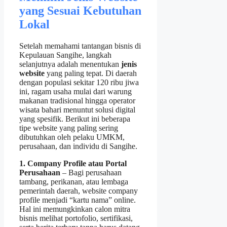
yang Sesuai Kebutuhan
Lokal
Setelah memahami tantangan bisnis di
Kepulauan Sangihe, langkah
selanjutnya adalah menentukan
jenis
website
yang paling tepat. Di daerah
dengan populasi sekitar 120 ribu jiwa
ini, ragam usaha mulai dari warung
makanan tradisional hingga operator
wisata bahari menuntut solusi digital
yang spesifik. Berikut ini beberapa
tipe website yang paling sering
dibutuhkan oleh pelaku UMKM,
perusahaan, dan individu di Sangihe.
1. Company Profile atau Portal
Perusahaan
– Bagi perusahaan
tambang, perikanan, atau lembaga
pemerintah daerah, website company
profile menjadi “kartu nama” online.
Hal ini memungkinkan calon mitra
bisnis melihat portofolio, sertifikasi,