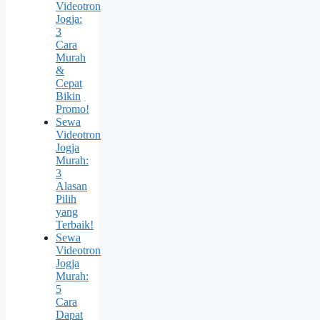
Videotron
Jogja:
3
Cara
Murah
&
Cepat
Bikin
Promo!
Sewa
Videotron
Jogja
Murah:
3
Alasan
Pilih
yang
Terbaik!
Sewa
Videotron
Jogja
Murah:
5
Cara
Dapat