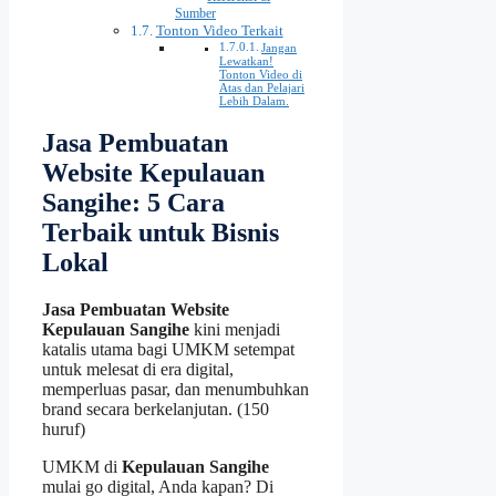
Sumber
Tonton Video Terkait
Jangan
Lewatkan!
Tonton Video di
Atas dan Pelajari
Lebih Dalam.
Jasa Pembuatan
Website Kepulauan
Sangihe: 5 Cara
Terbaik untuk Bisnis
Lokal
Jasa Pembuatan Website
Kepulauan Sangihe
kini menjadi
katalis utama bagi UMKM setempat
untuk melesat di era digital,
memperluas pasar, dan menumbuhkan
brand secara berkelanjutan. (150
huruf)
UMKM di
Kepulauan Sangihe
mulai go digital, Anda kapan? Di