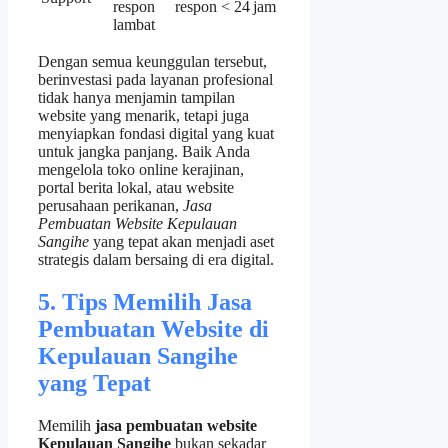
respon
respon < 24 jam
lambat
Dengan semua keunggulan tersebut,
berinvestasi pada layanan profesional
tidak hanya menjamin tampilan
website yang menarik, tetapi juga
menyiapkan fondasi digital yang kuat
untuk jangka panjang. Baik Anda
mengelola toko online kerajinan,
portal berita lokal, atau website
perusahaan perikanan,
Jasa
Pembuatan Website Kepulauan
Sangihe
yang tepat akan menjadi aset
strategis dalam bersaing di era digital.
5. Tips Memilih Jasa
Pembuatan Website di
Kepulauan Sangihe
yang Tepat
Memilih
jasa pembuatan website
Kepulauan Sangihe
bukan sekadar