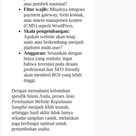
atau pembeli nasional?
Fitur wajib:
Misalnya integrasi
payment gateway, form kontak,
atau sistem manajemen konten
(CMS) seperti WordPress.
Skala pengembangan:
Apakah website akan tetap
statis atau berkembang menjadi
platform multi‑user?
Anggaran:
Sesuaikan dengan
biaya yang realistis; ingat
bahwa investasi pada desain
profesional dan SEO friendly
akan memberi ROI yang lebih
tinggi.
Dengan memahami kebutuhan
spesifik bisnis Anda, proses
Jasa
Pembuatan Website Kepulauan
Sangihe
menjadi lebih terarah,
sehingga hasil akhir tidak hanya
sekadar tampilan cantik, melainkan
juga berfungsi optimal untuk
pertumbuhan usaha.