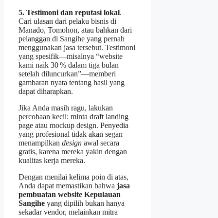
5. Testimoni dan reputasi lokal
.
Cari ulasan dari pelaku bisnis di
Manado, Tomohon, atau bahkan dari
pelanggan di Sangihe yang pernah
menggunakan jasa tersebut. Testimoni
yang spesifik—misalnya “website
kami naik 30 % dalam tiga bulan
setelah diluncurkan”—memberi
gambaran nyata tentang hasil yang
dapat diharapkan.
Jika Anda masih ragu, lakukan
percobaan kecil: minta draft landing
page atau mockup design. Penyedia
yang profesional tidak akan segan
menampilkan
design
awal secara
gratis, karena mereka yakin dengan
kualitas kerja mereka.
Dengan menilai kelima poin di atas,
Anda dapat memastikan bahwa
jasa
pembuatan website Kepulauan
Sangihe
yang dipilih bukan hanya
sekadar vendor, melainkan mitra