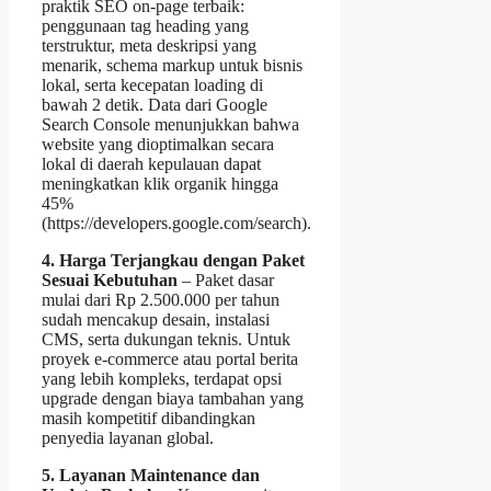
praktik SEO on‑page terbaik:
penggunaan tag heading yang
terstruktur, meta deskripsi yang
menarik, schema markup untuk bisnis
lokal, serta kecepatan loading di
bawah 2 detik. Data dari Google
Search Console menunjukkan bahwa
website yang dioptimalkan secara
lokal di daerah kepulauan dapat
meningkatkan klik organik hingga
45%
(https://developers.google.com/search).
4. Harga Terjangkau dengan Paket
Sesuai Kebutuhan
– Paket dasar
mulai dari Rp 2.500.000 per tahun
sudah mencakup desain, instalasi
CMS, serta dukungan teknis. Untuk
proyek e‑commerce atau portal berita
yang lebih kompleks, terdapat opsi
upgrade dengan biaya tambahan yang
masih kompetitif dibandingkan
penyedia layanan global.
5. Layanan Maintenance dan