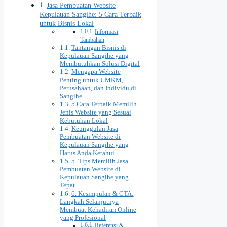
Jasa Pembuatan Website
Kepulauan Sangihe: 5 Cara Terbaik
untuk Bisnis Lokal
Informasi
Tambahan
Tantangan Bisnis di
Kepulauan Sangihe yang
Membutuhkan Solusi Digital
Mengapa Website
Penting untuk UMKM,
Perusahaan, dan Individu di
Sangihe
5 Cara Terbaik Memilih
Jenis Website yang Sesuai
Kebutuhan Lokal
Keunggulan Jasa
Pembuatan Website di
Kepulauan Sangihe yang
Harus Anda Ketahui
5. Tips Memilih Jasa
Pembuatan Website di
Kepulauan Sangihe yang
Tepat
6. Kesimpulan & CTA:
Langkah Selanjutnya
Membuat Kehadiran Online
yang Profesional
Referensi &