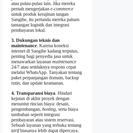
atau pulau-pulau lain. Jika mereka
pernah mengerjakan
e‑commerce
untuk produk kerajinan tangan
Sangihe, itu pertanda mereka paham
tantangan logistik dan integrasi
pembayaran lokal.
3. Dukungan teknis dan
maintenance
. Karena koneksi
internet di Sangihe kadang terputus,
penting bagi penyedia jasa untuk
menawarkan layanan
maintenance
24/7 atau setidaknya respons cepat
melalui WhatsApp. Tanyakan tentang
paket perpanjangan domain, backup
rutin, dan update keamanan.
4. Transparansi biaya
. Hindari
kejutan di akhir proyek dengan
menuntut rincian biaya: desain,
pengembangan,
hosting
, serta biaya
tambahan seperti integrasi
pembayaran atau sistem reservasi.
Sebuah layanan yang terbuka tentang
tarif
biasanya lebih dapat dipercaya.