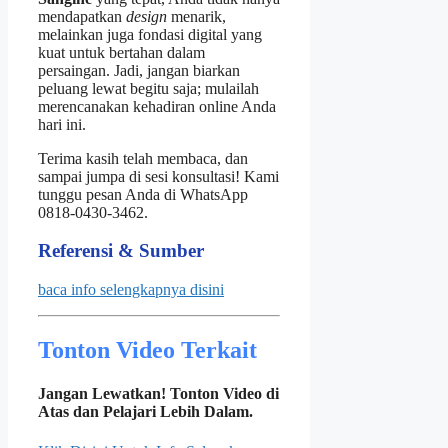
mendapatkan
design
menarik,
melainkan juga fondasi digital yang
kuat untuk bertahan dalam
persaingan. Jadi, jangan biarkan
peluang lewat begitu saja; mulailah
merencanakan kehadiran online Anda
hari ini.
Terima kasih telah membaca, dan
sampai jumpa di sesi konsultasi! Kami
tunggu pesan Anda di WhatsApp
0818‑0430‑3462.
Referensi & Sumber
baca info selengkapnya disini
Tonton Video Terkait
Jangan Lewatkan! Tonton Video di
Atas dan Pelajari Lebih Dalam.