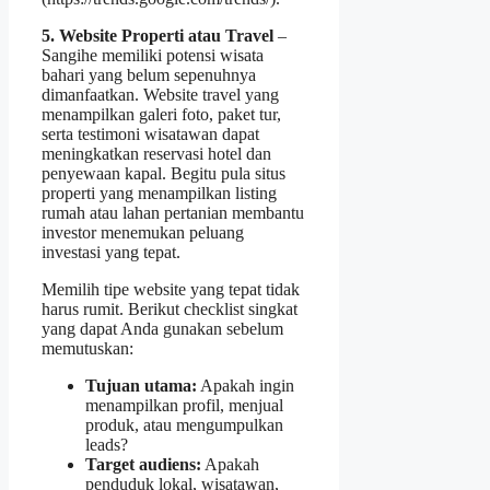
5. Website Properti atau Travel
–
Sangihe memiliki potensi wisata
bahari yang belum sepenuhnya
dimanfaatkan. Website travel yang
menampilkan galeri foto, paket tur,
serta testimoni wisatawan dapat
meningkatkan reservasi hotel dan
penyewaan kapal. Begitu pula situs
properti yang menampilkan listing
rumah atau lahan pertanian membantu
investor menemukan peluang
investasi yang tepat.
Memilih tipe website yang tepat tidak
harus rumit. Berikut checklist singkat
yang dapat Anda gunakan sebelum
memutuskan:
Tujuan utama:
Apakah ingin
menampilkan profil, menjual
produk, atau mengumpulkan
leads?
Target audiens:
Apakah
penduduk lokal, wisatawan,