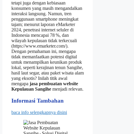
tetapi juga dengan kebiasaan
konsumen yang masih mengandalkan
interaksi langsung. Namun, tren
penggunaan smartphone meningkat
tajam; menurut laporan eMarketer
2024, penetrasi internet seluler di
Indonesia mencapai 78 %, dan
wilayah kepulauan tidak terkecuali
(https://www.emarketer.com/).
Dengan pemahaman ini, mengapa
tidak memanfaatkan potensi digital
untuk menampilkan keunikan produk
lokal, seperti kerajinan tenun Sangihe,
hasil laut segar, atau paket wisata alam
yang eksotis? Inilah titik awal
mengapa
jasa pembuatan website
Kepulauan Sangihe
menjadi relevan.
Informasi Tambahan
baca info selengkapnya disini