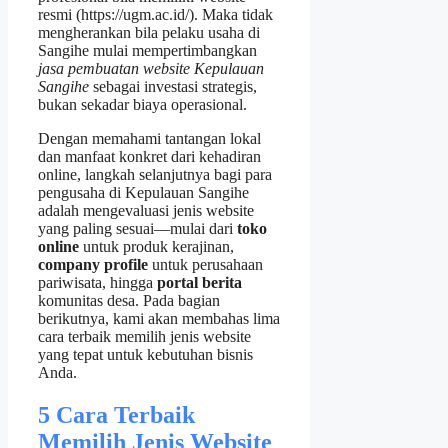
resmi (https://ugm.ac.id/). Maka tidak
mengherankan bila pelaku usaha di
Sangihe mulai mempertimbangkan
jasa pembuatan website Kepulauan
Sangihe
sebagai investasi strategis,
bukan sekadar biaya operasional.
Dengan memahami tantangan lokal
dan manfaat konkret dari kehadiran
online, langkah selanjutnya bagi para
pengusaha di Kepulauan Sangihe
adalah mengevaluasi jenis website
yang paling sesuai—mulai dari
toko
online
untuk produk kerajinan,
company profile
untuk perusahaan
pariwisata, hingga
portal berita
komunitas desa. Pada bagian
berikutnya, kami akan membahas lima
cara terbaik memilih jenis website
yang tepat untuk kebutuhan bisnis
Anda.
5 Cara Terbaik
Memilih Jenis Website