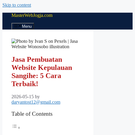
Skip to content
MasterWebJogja.com
Menu
Jasa Pembuatan
Website Kepulauan
Sangihe: 5 Cara
Terbaik!
2026-05-15
by
daryantost12@gmail.com
Table of Contents