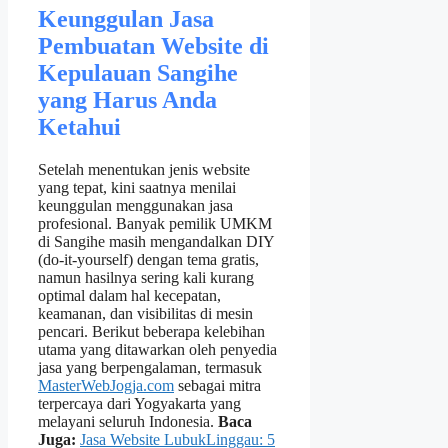
Keunggulan Jasa
Pembuatan Website di
Kepulauan Sangihe
yang Harus Anda
Ketahui
Setelah menentukan jenis website
yang tepat, kini saatnya menilai
keunggulan menggunakan jasa
profesional. Banyak pemilik UMKM
di Sangihe masih mengandalkan DIY
(do‑it‑yourself) dengan tema gratis,
namun hasilnya sering kali kurang
optimal dalam hal kecepatan,
keamanan, dan visibilitas di mesin
pencari. Berikut beberapa kelebihan
utama yang ditawarkan oleh penyedia
jasa yang berpengalaman, termasuk
MasterWebJogja.com
sebagai mitra
terpercaya dari Yogyakarta yang
melayani seluruh Indonesia.
Baca
Juga:
Jasa Website LubukLinggau: 5