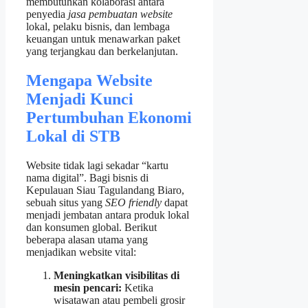
membutuhkan kolaborasi antara
penyedia
jasa pembuatan website
lokal, pelaku bisnis, dan lembaga
keuangan untuk menawarkan paket
yang terjangkau dan berkelanjutan.
Mengapa Website
Menjadi Kunci
Pertumbuhan Ekonomi
Lokal di STB
Website tidak lagi sekadar “kartu
nama digital”. Bagi bisnis di
Kepulauan Siau Tagulandang Biaro,
sebuah situs yang
SEO friendly
dapat
menjadi jembatan antara produk lokal
dan konsumen global. Berikut
beberapa alasan utama yang
menjadikan website vital:
Meningkatkan visibilitas di
mesin pencari:
Ketika
wisatawan atau pembeli grosir