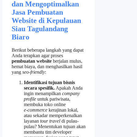
dan Mengoptimalkan
Jasa Pembuatan
Website di Kepulauan
Siau Tagulandang
Biaro
Berikut beberapa langkah yang dapat
Anda terapkan agar proses
pembuatan website
berjalan mulus,
hemat biaya, dan menghasilkan hasil
yang
seo‑friendly
:
Identifikasi tujuan bisnis
secara spesifik.
Apakah Anda
ingin menampilkan
company
profile
untuk pariwisata,
membuka toko online
e‑commerce
kerajinan lokal,
atau sekadar memperkenalkan
layanan
tour travel
di pulau-
pulau? Menentukan tujuan akan
membantu tim developer