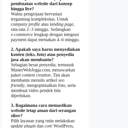
pembuatan website dari konsep
hingga live?
Waktu pengerjaan bervariasi
tergantung kompleksitas. Untuk
company profile
atau
landing page
,
rata‑rata 2–3 minggu. Sedangkan
e‑commerce
lengkap dengan integrasi
payment dapat memakan 4–6 minggu.
2. Apakah saya harus menyediakan
konten (teks, foto) atau penyedia
jasa akan membantu?
Sebagian besar penyedia, termasuk
MasterWebJogja.com, menawarkan
paket
content creation
. Tim akan
membantu menulis artikel
seo
friendly
, mengoptimalkan foto, serta
membuat video pendek bila
diperlukan.
3. Bagaimana cara memastikan
website tetap aman dari serangan
siber?
Pilih layanan yang rutin melakukan
update plugin
dan
core
WordPress,