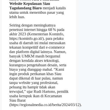
Website Kepulauan Siau
Tagulandang Biaro
menjadi katalis
utama untuk menembus pasar yang
lebih luas.
Seiring dengan meningkatnya
penetrasi internet hingga 68 % pada
akhir 2023 (Kementerian Kominfo,
https://kominfo.go.id/), para pelaku
usaha di daerah ini mulai merasakan
tekanan kompetitif dari e‑commerce
dan platform digital lainnya. Namun,
banyak UMKM masih bergumul
dengan kendala akses teknologi,
kurangnya pengetahuan desain, serta
biaya yang dianggap mahal. “Kami
ingin produk perikanan khas Siau
dapat dikenal di luar pulau, namun
tanpa website yang profesional,
peluang itu hampir tidak akan
terwujud,” ujar Rudi Hartono, pemilik
usaha kerupuk ikan di Kecamatan
Siau Barat
(https://regionalmedia.co.id/berita/2024/03/12).