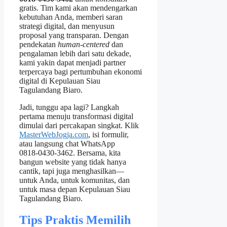
gratis. Tim kami akan mendengarkan
kebutuhan Anda, memberi saran
strategi digital, dan menyusun
proposal yang transparan. Dengan
pendekatan
human‑centered
dan
pengalaman lebih dari satu dekade,
kami yakin dapat menjadi partner
terpercaya bagi pertumbuhan ekonomi
digital di Kepulauan Siau
Tagulandang Biaro.
Jadi, tunggu apa lagi? Langkah
pertama menuju transformasi digital
dimulai dari percakapan singkat. Klik
MasterWebJogja.com
, isi formulir,
atau langsung chat WhatsApp
0818‑0430‑3462. Bersama, kita
bangun website yang tidak hanya
cantik, tapi juga menghasilkan—
untuk Anda, untuk komunitas, dan
untuk masa depan Kepulauan Siau
Tagulandang Biaro.
Tips Praktis Memilih