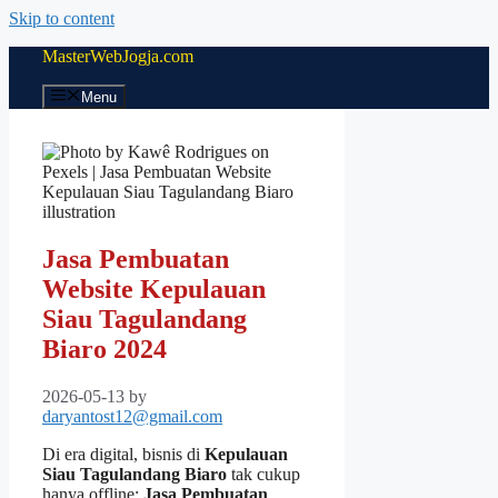
Skip to content
MasterWebJogja.com
Menu
Jasa Pembuatan
Website Kepulauan
Siau Tagulandang
Biaro 2024
2026-05-13
by
daryantost12@gmail.com
Di era digital, bisnis di
Kepulauan
Siau Tagulandang Biaro
tak cukup
hanya offline;
Jasa Pembuatan