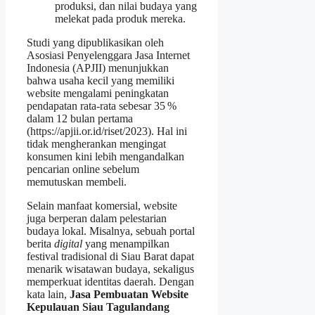
produksi, dan nilai budaya yang
melekat pada produk mereka.
Studi yang dipublikasikan oleh
Asosiasi Penyelenggara Jasa Internet
Indonesia (APJII) menunjukkan
bahwa usaha kecil yang memiliki
website mengalami peningkatan
pendapatan rata‑rata sebesar 35 %
dalam 12 bulan pertama
(https://apjii.or.id/riset/2023). Hal ini
tidak mengherankan mengingat
konsumen kini lebih mengandalkan
pencarian online sebelum
memutuskan membeli.
Selain manfaat komersial, website
juga berperan dalam pelestarian
budaya lokal. Misalnya, sebuah portal
berita
digital
yang menampilkan
festival tradisional di Siau Barat dapat
menarik wisatawan budaya, sekaligus
memperkuat identitas daerah. Dengan
kata lain,
Jasa Pembuatan Website
Kepulauan Siau Tagulandang