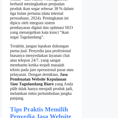
berhasil meningkatkan penjualan
produk ikan segar sebesar 38 % dalam
tiga bulan pertama (data internal
perusahaan, 2024). Peningkatan ini
dipicu oleh integrasi sistem
pembayaran digital dan optimasi SEO
yang menargetkan kata kunci “ikan
segar Tagulandang”.
Terakhir, jangan lupakan dukungan
purna jual. Penyedia jasa profesional
biasanya menyediakan layanan chat
atau telepon 24/7, yang sangat
membantu ketika terjadi masalah
teknis pada jam operasional pasar atau
pelayaran. Dengan demikian,
Jasa
Pembuatan Website Kepulauan
Siau Tagulandang Biaro
yang Anda
pilih tidak hanya menjadi produk jadi,
melainkan mitra pertumbuhan jangka
panjang.
Tips Praktis Memilih
Penyedia Jasa Website