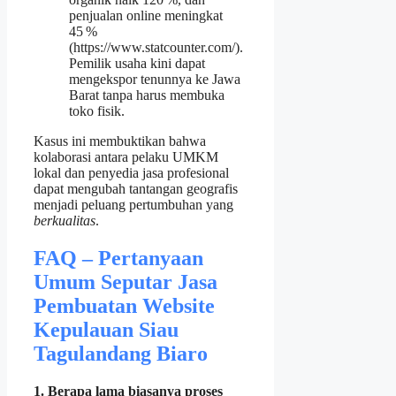
penjualan online meningkat
45 %
(https://www.statcounter.com/).
Pemilik usaha kini dapat
mengekspor tenunnya ke Jawa
Barat tanpa harus membuka
toko fisik.
Kasus ini membuktikan bahwa
kolaborasi antara pelaku UMKM
lokal dan penyedia jasa profesional
dapat mengubah tantangan geografis
menjadi peluang pertumbuhan yang
berkualitas
.
FAQ – Pertanyaan
Umum Seputar Jasa
Pembuatan Website
Kepulauan Siau
Tagulandang Biaro
1. Berapa lama biasanya proses