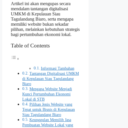
Artikel ini akan mengupas secara
mendalam tantangan digitalisasi
UMKM di Kepulauan Siau
Tagulandang Biaro, serta mengapa
memiliki website bukan sekadar
pilihan, melainkan kebutuhan strategis
bagi pertumbuhan ekonomi lokal.
Table of Contents
Informasi Tambahan
Tantangan Digitalisasi UMKM
di Kepulauan Siau Tagulandang
Biaro
Mengapa Website Menjadi
Kunci Pertumbuhan Ekonomi
Lokal di STB
Pilihan Jenis Website yang
Tepat untuk Bisnis di Kepulauan
Siau Tagulandang Biaro
Keunggulan Memilih Jasa
Pembuatan Website Lokal yang