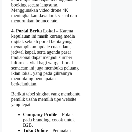
booking secara langsung.
Menggunakan video drone 4K
meningkatkan daya tarik visual dan
menurunkan bounce rate.
4. Portal Berita Lokal
– Karena
kepulauan ini masih kurang media
digital, sebuah portal berita yang
menampilkan update cuaca laut,
jadwal kapal, serta agenda pasar
tradisional dapat menjadi sumber
informasi vital bagi warga. Portal
semacam ini juga membuka peluang
iklan lokal, yang pada gilirannya
mendukung pendapatan
berkelanjutan.
Berikut tabel singkat yang membantu
pemilik usaha memilih tipe website
yang tepat:
Company Profile
– Fokus
pada branding, cocok untuk
B2B.
Toko Online
– Penjualan