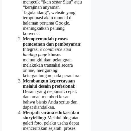
mengetik “ikan segar Siau” atau
“kerajinan anyaman
Tagulandang”, website yang
teroptimasi akan muncul di
halaman pertama Google,
meningkatkan peluang
konversi.
Mempermudah proses
pemesanan dan pembayaran:
Integrasi
e‑commerce
atau
landing page
khusus
memungkinkan pelanggan
melakukan transaksi secara
online, mengurangi
ketergantungan pada perantara.
Membangun kepercayaan
melalui desain profesional:
Desain yang responsif, cepat,
dan aman memberi kesan
bahwa bisnis Anda serius dan
dapat diandalkan.
Menjadi sarana edukasi dan
storytelling:
Melalui blog atau
galeri foto, pelaku usaha dapat
menceritakan sejarah, proses