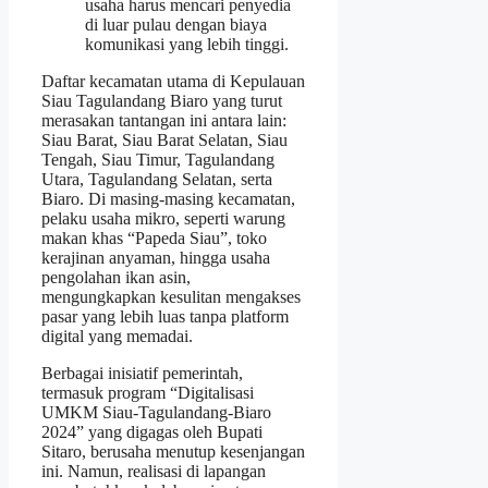
usaha harus mencari penyedia
di luar pulau dengan biaya
komunikasi yang lebih tinggi.
Daftar kecamatan utama di Kepulauan
Siau Tagulandang Biaro yang turut
merasakan tantangan ini antara lain:
Siau Barat, Siau Barat Selatan, Siau
Tengah, Siau Timur, Tagulandang
Utara, Tagulandang Selatan, serta
Biaro. Di masing‑masing kecamatan,
pelaku usaha mikro, seperti warung
makan khas “Papeda Siau”, toko
kerajinan anyaman, hingga usaha
pengolahan ikan asin,
mengungkapkan kesulitan mengakses
pasar yang lebih luas tanpa platform
digital yang memadai.
Berbagai inisiatif pemerintah,
termasuk program “Digitalisasi
UMKM Siau‑Tagulandang‑Biaro
2024” yang digagas oleh Bupati
Sitaro, berusaha menutup kesenjangan
ini. Namun, realisasi di lapangan