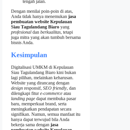
tengah jalan.
Dengan menilai poin‑poin di atas,
Anda tidak hanya menemukan
jasa
pembuatan website Kepulauan
Siau Tagulandang Biaro
yang
profesional
dan
berkualitas
, tetapi
juga mitra yang akan tumbuh bersama
bisnis Anda.
Kesimpulan
Digitalisasi UMKM di Kepulauan
Siau Tagulandang Biaro kini bukan
lagi pilihan, melainkan keharusan.
Website yang dirancang dengan
design
responsif,
SEO friendly
, dan
dilengkapi fitur
e‑commerce
atau
landing page
dapat membuka pasar
baru, memperkuat brand, serta
meningkatkan pendapatan secara
signifikan. Namun, semua manfaat itu
hanya dapat terwujud bila Anda
bekerja sama dengan
jasa
pembuatan website Kepulauan