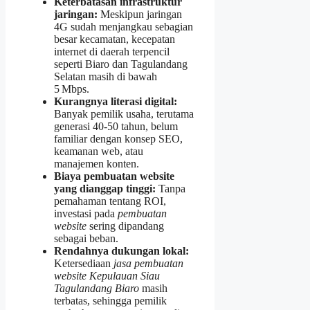
Keterbatasan infrastruktur
jaringan:
Meskipun jaringan
4G sudah menjangkau sebagian
besar kecamatan, kecepatan
internet di daerah terpencil
seperti Biaro dan Tagulandang
Selatan masih di bawah
5 Mbps.
Kurangnya literasi digital:
Banyak pemilik usaha, terutama
generasi 40‑50 tahun, belum
familiar dengan konsep SEO,
keamanan web, atau
manajemen konten.
Biaya pembuatan website
yang dianggap tinggi:
Tanpa
pemahaman tentang ROI,
investasi pada
pembuatan
website
sering dipandang
sebagai beban.
Rendahnya dukungan lokal:
Ketersediaan
jasa pembuatan
website Kepulauan Siau
Tagulandang Biaro
masih
terbatas, sehingga pemilik