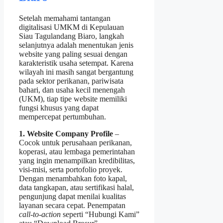
Setelah memahami tantangan
digitalisasi UMKM di Kepulauan
Siau Tagulandang Biaro, langkah
selanjutnya adalah menentukan jenis
website yang paling sesuai dengan
karakteristik usaha setempat. Karena
wilayah ini masih sangat bergantung
pada sektor perikanan, pariwisata
bahari, dan usaha kecil menengah
(UKM), tiap tipe website memiliki
fungsi khusus yang dapat
mempercepat pertumbuhan.
1. Website Company Profile
–
Cocok untuk perusahaan perikanan,
koperasi, atau lembaga pemerintahan
yang ingin menampilkan kredibilitas,
visi‑misi, serta portofolio proyek.
Dengan menambahkan foto kapal,
data tangkapan, atau sertifikasi halal,
pengunjung dapat menilai kualitas
layanan secara cepat. Penempatan
call‑to‑action
seperti “Hubungi Kami”