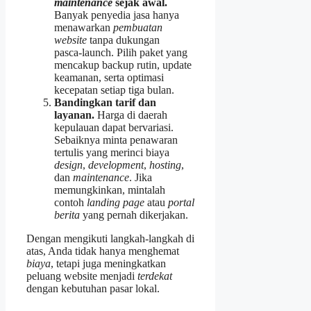
maintenance
sejak awal.
Banyak penyedia jasa hanya
menawarkan
pembuatan
website
tanpa dukungan
pasca‑launch. Pilih paket yang
mencakup backup rutin, update
keamanan, serta optimasi
kecepatan setiap tiga bulan.
Bandingkan tarif dan
layanan.
Harga di daerah
kepulauan dapat bervariasi.
Sebaiknya minta penawaran
tertulis yang merinci biaya
design
,
development
,
hosting
,
dan
maintenance
. Jika
memungkinkan, mintalah
contoh
landing page
atau
portal
berita
yang pernah dikerjakan.
Dengan mengikuti langkah‑langkah di
atas, Anda tidak hanya menghemat
biaya
, tetapi juga meningkatkan
peluang website menjadi
terdekat
dengan kebutuhan pasar lokal.