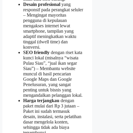
Desain profesional
yang
responsif pada perangkat seluler
– Mengingat mayoritas
pengguna di kepulauan
mengakses internet lewat
smartphone, tampilan yang
adaptif meningkatkan waktu
tinggal (dwell time) dan
konversi.
SEO friendly
dengan riset kata
kunci lokal (misalnya “wisata
Pulau Siau”, “jual ikan segar
Siau”) – Membantu website
muncul di hasil pencarian
Google Maps dan Google
Penelusuran, yang sangat
penting untuk bisnis yang
mengandalkan pelanggan lokal.
Harga terjangkau
dengan
paket mulai dari Rp 3 jutaan –
Paket ini sudah termasuk
desain, instalasi, serta pelatihan
dasar mengelola konten,
sehingga tidak ada biaya
tersembunyi.