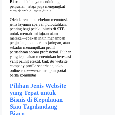
Biaro
tidak hanya mendukung
penjualan, tetapi juga mengangkat
citra daerah di mata dunia.
Oleh karena itu, sebelum memutuskan
jenis layanan apa yang dibutuhkan,
penting bagi pelaku bisnis di STB
untuk memahami tujuan utama
mereka—apakah ingin menambah
penjualan, memperluas jaringan, atau
sekadar menampilkan profil
perusahaan secara profesional. Pilihan
yang tepat akan menentukan investasi
yang paling efektif, baik itu website
company profile sederhana, toko
online
e‑commerce
, maupun portal
berita komunitas.
Pilihan Jenis Website
yang Tepat untuk
Bisnis di Kepulauan
Siau Tagulandang
Biaro