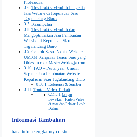
Profesional
Tips Praktis Memilih Penyedia
Jasa Website di Kepulauan Siau
Tagulandang Biaro
Kesimpulan
Tips Praktis Memilih dan
Mengoptimalkan Jasa Pembuatan
Website di Kepulauan Siau
Tagulandang Biaro
Contoh Kasus Nyata: Website
UMKM Kerajinan Tenun Siau yang
Didesain oleh MasterWebJogja.com
FAQ – Pertanyaan Umum
Seputar Jasa Pembuatan Website
Kepulauan Siau Tagulandang Biaro
Referensi & Sumber
Tonton Video Terkait
Jangan
Lewatkan! Tonton Video
di Atas dan Pelajari Lebih
Dalam.
Informasi Tambahan
baca info selengkapnya disini