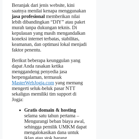
Beranjak dari jenis website, kini
saatnya menilai kenapa menggunakan
jasa profesional
memberikan nilai
lebih dibandingkan “DIY” atau paket
murah tanpa dukungan teknis. Di
kepulauan yang masih mengandalkan
koneksi internet terbatas, stabilitas,
keamanan, dan optimasi lokal menjadi
faktor penentu.
Berikut beberapa keunggulan yang
dapat Anda rasakan ketika
menggandeng penyedia jasa
berpengalaman, termasuk
MasterWebJogja.com
yang memang
mengerti seluk‑beluk pasar NTT
sekaligus memiliki tim support di
Jogja:
Gratis domain & hosting
selama satu tahun pertama –
Mengurangi beban biaya awal,
sehingga pemilik UMKM dapat
mengalokasikan dana untuk
iklan atau stok barang.