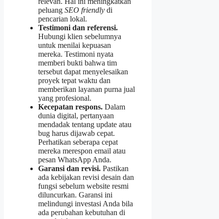
relevan. Hal ini meningkatkan
peluang
SEO friendly
di
pencarian lokal.
Testimoni dan referensi.
Hubungi klien sebelumnya
untuk menilai kepuasan
mereka. Testimoni nyata
memberi bukti bahwa tim
tersebut dapat menyelesaikan
proyek tepat waktu dan
memberikan layanan purna jual
yang profesional.
Kecepatan respons.
Dalam
dunia digital, pertanyaan
mendadak tentang update atau
bug harus dijawab cepat.
Perhatikan seberapa cepat
mereka merespon email atau
pesan WhatsApp Anda.
Garansi dan revisi.
Pastikan
ada kebijakan revisi desain dan
fungsi sebelum website resmi
diluncurkan. Garansi ini
melindungi investasi Anda bila
ada perubahan kebutuhan di