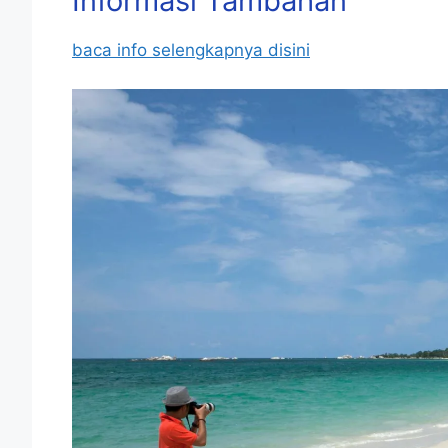
Informasi Tambahan
baca info selengkapnya disini