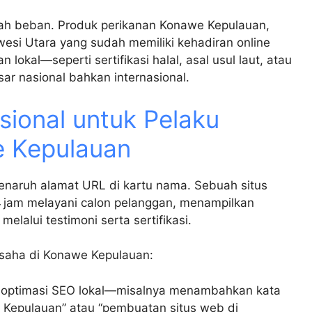
bah beban. Produk perikanan Konawe Kepulauan,
awesi Utara yang sudah memiliki kehadiran online
lokal—seperti sertifikasi halal, asal usul laut, atau
ar nasional bahkan internasional.
sional untuk Pelaku
e Kepulauan
enaruh alamat URL di kartu nama. Sebuah situs
4 jam melayani calon pelanggan, menampilkan
alui testimoni serta sertifikasi.
usaha di Konawe Kepulauan:
optimasi SEO lokal—misalnya menambahkan kata
Kepulauan” atau “pembuatan situs web di