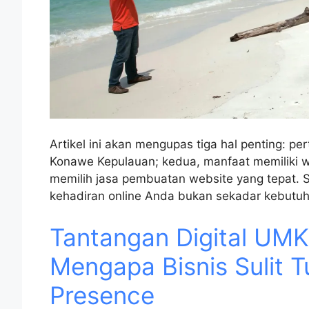
Artikel ini akan mengupas tiga hal penting: p
Konawe Kepulauan; kedua, manfaat memiliki we
memilih jasa pembuatan website yang tepat. 
kehadiran online Anda bukan sekadar kebutuh
Tantangan Digital UM
Mengapa Bisnis Sulit 
Presence