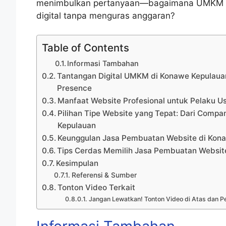
menimbulkan pertanyaan—bagaimana UMKM d
digital tanpa menguras anggaran?
Table of Contents
Informasi Tambahan
Tantangan Digital UMKM di Konawe Kepulauan
Presence
Manfaat Website Profesional untuk Pelaku U
Pilihan Tipe Website yang Tepat: Dari Comp
Kepulauan
Keunggulan Jasa Pembuatan Website di Kona
Tips Cerdas Memilih Jasa Pembuatan Website
Kesimpulan
Referensi & Sumber
Tonton Video Terkait
Jangan Lewatkan! Tonton Video di Atas dan Pe