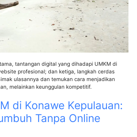
ertama, tantangan digital yang dihadapi UMKM di
bsite profesional; dan ketiga, langkah cerdas
Simak ulasannya dan temukan cara menjadikan
an, melainkan keunggulan kompetitif.
KM di Konawe Kepulauan:
Tumbuh Tanpa Online