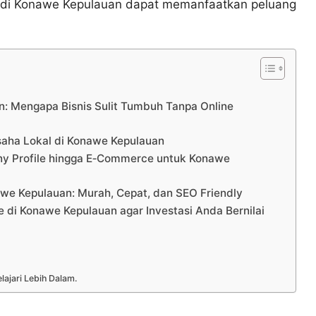
i Konawe Kepulauan dapat memanfaatkan peluang
: Mengapa Bisnis Sulit Tumbuh Tanpa Online
saha Lokal di Konawe Kepulauan
any Profile hingga E‑Commerce untuk Konawe
we Kepulauan: Murah, Cepat, dan SEO Friendly
 di Konawe Kepulauan agar Investasi Anda Bernilai
lajari Lebih Dalam.