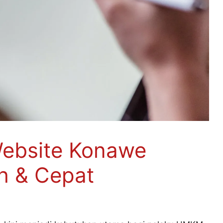
ebsite Konawe
h & Cepat