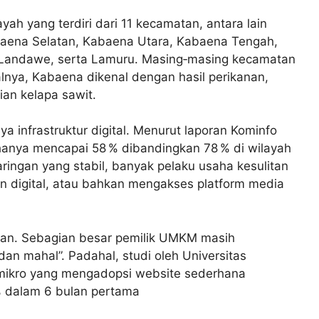
h yang terdiri dari 11 kecamatan, antara lain
aena Selatan, Kabaena Utara, Kabaena Tengah,
, Landawe, serta Lamuru. Masing‑masing kecamatan
alnya, Kabaena dikenal dengan hasil perikanan,
an kelapa sawit.
 infrastruktur digital. Menurut laporan Kominfo
 hanya mencapai 58 % dibandingkan 78 % di wilayah
aringan yang stabil, banyak pelaku usaha kesulitan
 digital, atau bahkan mengakses platform media
uan. Sebagian besar pemilik UMKM masih
an mahal”. Padahal, studi oleh Universitas
ikro yang mengadopsi website sederhana
% dalam 6 bulan pertama