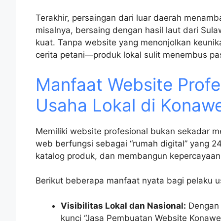
Terakhir, persaingan dari luar daerah menam
misalnya, bersaing dengan hasil laut dari Sul
kuat. Tanpa website yang menonjolkan keunikan 
cerita petani—produk lokal sulit menembus pas
Manfaat Website Profe
Usaha Lokal di Konaw
Memiliki website profesional bukan sekadar m
web berfungsi sebagai “rumah digital” yang 2
katalog produk, dan membangun kepercayaan mel
Berikut beberapa manfaat nyata bagi pelaku 
Visibilitas Lokal dan Nasional:
Dengan 
kunci “Jasa Pembuatan Website Konawe 