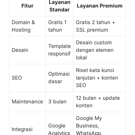
Layanan
Fitur
Layanan Premium
Standar
Domain &
Gratis 1
Gratis 2 tahun +
Hosting
tahun
SSL premium
Desain custom
Template
Desain
dengan elemen
responsif
lokal
Riset kata kunci
Optimasi
SEO
lanjutan + konten
dasar
SEO
12 bulan + update
Maintenance
3 bulan
konten
Google My
Google
Business,
Integrasi
Analytics
WhatsApp,