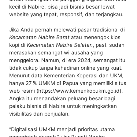
kecil di Nabire, bisa jadi bisnis besar lewat
website yang tepat, responsif, dan terjangkau.
Jika Anda pernah melewati pasar tradisional di
Kecamatan Nabire Barat
atau menengok kios
kopi di
Kecamatan Nabire Selatan
, pasti sudah
merasakan semangat wirausaha yang
menggelora. Namun, di era 2024, semangat itu
tidak cukup tanpa kehadiran online yang kuat.
Menurut data Kementerian Koperasi dan UKM,
hanya 27 % UMKM di Papua yang memiliki situs
web resmi (https://www.kemenkopukm.go.id).
Angka itu menandakan peluang besar bagi
pelaku bisnis di Nabire untuk meningkatkan
visibilitas dan penjualan.
“Digitalisasi UMKM menjadi prioritas utama
pemerintah daerah,” ujar Bupati Nabire,