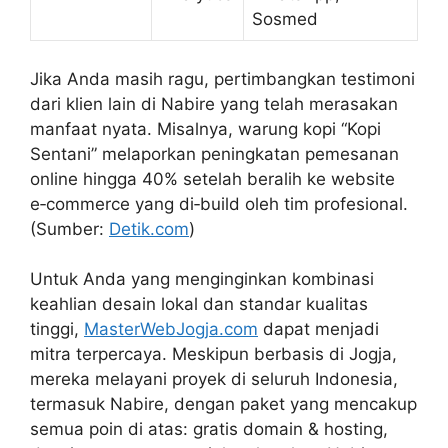
Sosmed
Jika Anda masih ragu, pertimbangkan testimoni
dari klien lain di Nabire yang telah merasakan
manfaat nyata. Misalnya, warung kopi “Kopi
Sentani” melaporkan peningkatan pemesanan
online hingga 40% setelah beralih ke website
e‑commerce yang di‑build oleh tim profesional.
(Sumber:
Detik.com
)
Untuk Anda yang menginginkan kombinasi
keahlian desain lokal dan standar kualitas
tinggi,
MasterWebJogja.com
dapat menjadi
mitra terpercaya. Meskipun berbasis di Jogja,
mereka melayani proyek di seluruh Indonesia,
termasuk Nabire, dengan paket yang mencakup
semua poin di atas: gratis domain & hosting,