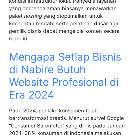
kondisi infrastruktur lokal. Penyedia layanan
yang berpengalaman biasanya menawarkan
paket
hosting
yang dioptimalkan untuk
kecepatan rendah, serta pelatihan dasar agar
pemilik bisnis dapat mengelola konten secara
mandiri.
Mengapa Setiap Bisnis
di Nabire Butuh
Website Profesional di
Era 2024
Pada 2024, perilaku konsumen telah
bertransformasi drastis. Menurut survei Google
“Consumer Barometer” yang dirilis pada Januari
2024, 68 % konsumen di Indonesia melakukan