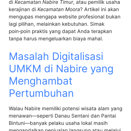
di
Kecamatan Nabire Timur
, atau pemilik usaha
kerajinan di
Kecamatan Moora
? Artikel ini akan
mengupas mengapa website profesional bukan
lagi pilihan, melainkan kebutuhan. Simak
poin‑poin praktis yang dapat Anda terapkan
tanpa harus mengeluarkan biaya mahal.
Masalah Digitalisasi
UMKM di Nabire yang
Menghambat
Pertumbuhan
Walau Nabire memiliki potensi wisata alam yang
menawan—seperti Danau Sentani dan Pantai
Bintuni—banyak pelaku usaha lokal masih
mengandalkan penjualan langsung atau melalui