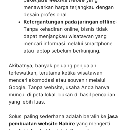
paket
jasa website Nabire
yang
menawarkan harga terjangkau dengan
desain profesional.
Ketergantungan pada jaringan offline
:
Tanpa kehadiran online, bisnis tidak
dapat menjangkau wisatawan yang
mencari informasi melalui smartphone
atau laptop sebelum berkunjung.
Akibatnya, banyak peluang penjualan
terlewatkan, terutama ketika wisatawan
mencari akomodasi atau souvenir melalui
Google. Tanpa website, usaha Anda hanya
muncul di peta lokal, bukan di hasil pencarian
yang lebih luas.
Solusi paling sederhana adalah beralih ke
jasa
pembuatan website Nabire
yang mengerti