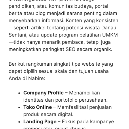
pendidikan, atau komunitas budaya, portal
berita atau blog menjadi sarana penting dalam
menyebarkan informasi. Konten yang konsisten
—seperti artikel tentang potensi wisata Danau
Sentani, atau update program pelatihan UMKM
—tidak hanya menarik pembaca, tetapi juga
meningkatkan peringkat SEO secara organik.
Berikut rangkuman singkat tipe website yang
dapat dipilih sesuai skala dan tujuan usaha
Anda di Nabire:
Company Profile
– Menampilkan
identitas dan portofolio perusahaan.
Toko Online
– Memfasilitasi penjualan
produk secara digital.
Landing Page
– Fokus pada kampanye
promosi atau event khusus.