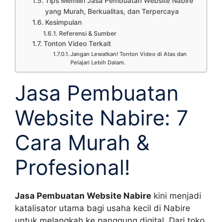
Tips Memilih Jasa Pembuatan Website Nabire
yang Murah, Berkualitas, dan Terpercaya
Kesimpulan
Referensi & Sumber
Tonton Video Terkait
Jangan Lewatkan! Tonton Video di Atas dan
Pelajari Lebih Dalam.
Jasa Pembuatan
Website Nabire: 7
Cara Murah &
Profesional!
Jasa Pembuatan Website Nabire
kini menjadi
katalisator utama bagi usaha kecil di Nabire
untuk melangkah ke panggung digital. Dari toko