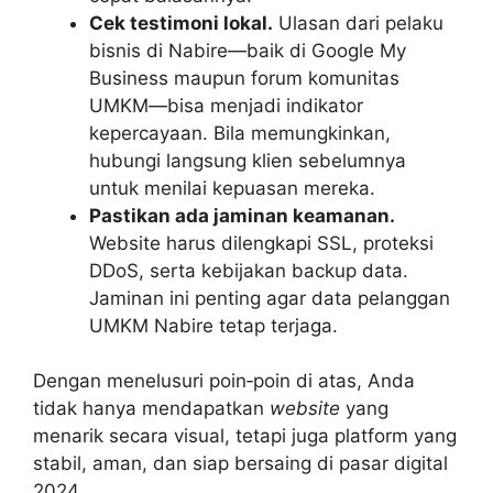
Cek testimoni lokal.
Ulasan dari pelaku
bisnis di Nabire—baik di Google My
Business maupun forum komunitas
UMKM—bisa menjadi indikator
kepercayaan. Bila memungkinkan,
hubungi langsung klien sebelumnya
untuk menilai kepuasan mereka.
Pastikan ada jaminan keamanan.
Website harus dilengkapi SSL, proteksi
DDoS, serta kebijakan backup data.
Jaminan ini penting agar data pelanggan
UMKM Nabire tetap terjaga.
Dengan menelusuri poin‑poin di atas, Anda
tidak hanya mendapatkan
website
yang
menarik secara visual, tetapi juga platform yang
stabil, aman, dan siap bersaing di pasar digital
2024.