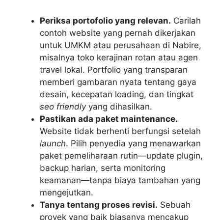
Periksa portofolio yang relevan.
Carilah
contoh website yang pernah dikerjakan
untuk UMKM atau perusahaan di Nabire,
misalnya toko kerajinan rotan atau agen
travel lokal. Portfolio yang transparan
memberi gambaran nyata tentang gaya
desain, kecepatan loading, dan tingkat
seo friendly
yang dihasilkan.
Pastikan ada paket maintenance.
Website tidak berhenti berfungsi setelah
launch
. Pilih penyedia yang menawarkan
paket pemeliharaan rutin—update plugin,
backup harian, serta monitoring
keamanan—tanpa biaya tambahan yang
mengejutkan.
Tanya tentang proses revisi.
Sebuah
proyek yang baik biasanya mencakup