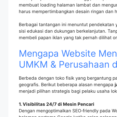
membuat loading halaman lambat dan mengura
harus mempertimbangkan desain ringan dan ho
Berbagai tantangan ini menuntut pendekatan 
sisi edukasi dan dukungan berkelanjutan. Tanp
membeli papan iklan yang tak pernah dilihat o
Mengapa Website Menj
UMKM & Perusahaan di
Berbeda dengan toko fisik yang bergantung p
geografis. Berikut beberapa alasan mengapa
menjadi pilihan strategis bagi pelaku usaha lok
1. Visibilitas 24/7 di Mesin Pencari
Dengan mengoptimalkan SEO‑friendly pada Word