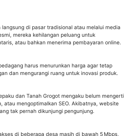
ngsung di pasar tradisional atau melalui media
 resmi, mereka kehilangan peluang untuk
ntaris, atau bahkan menerima pembayaran online.
k pedagang harus menurunkan harga agar tetap
gan dan mengurangi ruang untuk inovasi produk.
Sepaku dan Tanah Grogot mengaku belum mengerti
, atau mengoptimalkan SEO. Akibatnya, website
yang tak pernah dikunjungi pengunjung.
n akses di beberapa desa masih di bawah 5 Mbps,