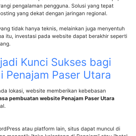
ngi pengalaman pengguna. Solusi yang tepat
sting yang dekat dengan jaringan regional.
yang tidak hanya teknis, melainkan juga menyentuh
a itu, investasi pada website dapat berakhir seperti
rang.
adi Kunci Sukses bagi
 Penajam Paser Utara
ada lokasi, website memberikan kebebasan
jasa pembuatan website Penajam Paser Utara
al.
Press atau platform lain, situs dapat muncul di