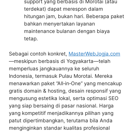
support yang berbasis di Morotai (atau
terdekat) dapat merespon dalam
hitungan jam, bukan hari. Beberapa paket
bahkan menyertakan layanan
maintenance bulanan dengan biaya
tetap.
Sebagai contoh konkret,
MasterWebJogja.com
—meskipun berbasis di Yogyakarta—telah
memperluas jangkauannya ke seluruh
Indonesia, termasuk Pulau Morotai. Mereka
menawarkan paket “All‑in‑One” yang mencakup
gratis domain & hosting, desain responsif yang
mengusung estetika lokal, serta optimasi SEO
yang siap bersaing di pasar nasional. Harga
yang kompetitif menjadikannya pilihan yang
patut dipertimbangkan, terutama bila Anda
menginginkan standar kualitas profesional