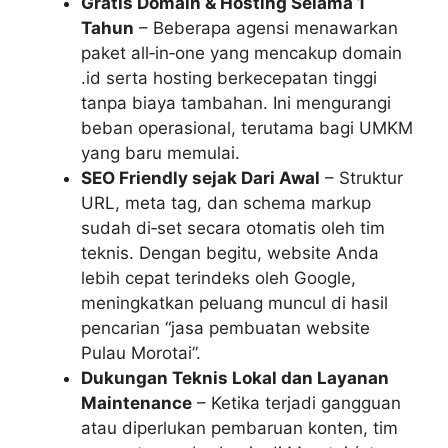
Gratis Domain & Hosting Selama 1
Tahun
– Beberapa agensi menawarkan
paket all‑in‑one yang mencakup domain
.id serta hosting berkecepatan tinggi
tanpa biaya tambahan. Ini mengurangi
beban operasional, terutama bagi UMKM
yang baru memulai.
SEO Friendly sejak Dari Awal
– Struktur
URL, meta tag, dan schema markup
sudah di‑set secara otomatis oleh tim
teknis. Dengan begitu, website Anda
lebih cepat terindeks oleh Google,
meningkatkan peluang muncul di hasil
pencarian “jasa pembuatan website
Pulau Morotai”.
Dukungan Teknis Lokal dan Layanan
Maintenance
– Ketika terjadi gangguan
atau diperlukan pembaruan konten, tim