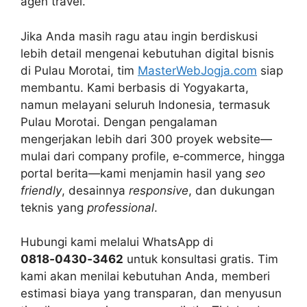
agen travel.
Jika Anda masih ragu atau ingin berdiskusi
lebih detail mengenai kebutuhan digital bisnis
di Pulau Morotai, tim
MasterWebJogja.com
siap
membantu. Kami berbasis di Yogyakarta,
namun melayani seluruh Indonesia, termasuk
Pulau Morotai. Dengan pengalaman
mengerjakan lebih dari 300 proyek website—
mulai dari company profile, e‑commerce, hingga
portal berita—kami menjamin hasil yang
seo
friendly
, desainnya
responsive
, dan dukungan
teknis yang
professional
.
Hubungi kami melalui WhatsApp di
0818‑0430‑3462
untuk konsultasi gratis. Tim
kami akan menilai kebutuhan Anda, memberi
estimasi biaya yang transparan, dan menyusun