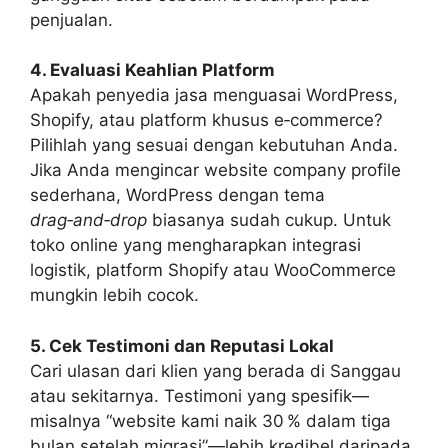
penjualan.
4. Evaluasi Keahlian Platform
Apakah penyedia jasa menguasai WordPress,
Shopify, atau platform khusus e‑commerce?
Pilihlah yang sesuai dengan kebutuhan Anda.
Jika Anda mengincar website company profile
sederhana, WordPress dengan tema
drag‑and‑drop
biasanya sudah cukup. Untuk
toko online yang mengharapkan integrasi
logistik, platform Shopify atau WooCommerce
mungkin lebih cocok.
5. Cek Testimoni dan Reputasi Lokal
Cari ulasan dari klien yang berada di Sanggau
atau sekitarnya. Testimoni yang spesifik—
misalnya “website kami naik 30 % dalam tiga
bulan setelah migrasi”—lebih kredibel daripada