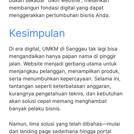
bukan sekadar “bikin website”, melainkan
membangun fondasi digital yang dapat
menggerakkan pertumbuhan bisnis Anda.
Kesimpulan
Di era digital, UMKM di Sanggau tak lagi bisa
mengandalkan hanya papan nama di pinggir
jalan. Website menjadi gerbang utama untuk
menjangkau pelanggan, menampilkan produk,
serta menumbuhkan kepercayaan. Selama ini,
tantangan seperti keterbatasan anggaran,
kurangnya pengetahuan teknis, dan kebutuhan
akan solusi cepat memang menghambat
banyak pelaku bisnis.
Namun, lima solusi yang telah dibahas—mulai
dari landing page sederhana hingga portal