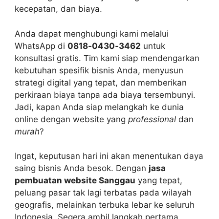
kecepatan, dan biaya.
Anda dapat menghubungi kami melalui
WhatsApp di
0818‑0430‑3462
untuk
konsultasi gratis. Tim kami siap mendengarkan
kebutuhan spesifik bisnis Anda, menyusun
strategi digital yang tepat, dan memberikan
perkiraan biaya tanpa ada biaya tersembunyi.
Jadi, kapan Anda siap melangkah ke dunia
online dengan website yang
professional
dan
murah
?
Ingat, keputusan hari ini akan menentukan daya
saing bisnis Anda besok. Dengan
jasa
pembuatan website Sanggau
yang tepat,
peluang pasar tak lagi terbatas pada wilayah
geografis, melainkan terbuka lebar ke seluruh
Indonesia. Segera ambil langkah pertama,