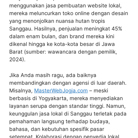
menggunakan jasa pembuatan website lokal,
mereka meluncurkan toko online dengan desain
yang menonjolkan nuansa hutan tropis
Sanggau. Hasilnya, penjualan meningkat 45%
dalam enam bulan, dan brand mereka kini
dikenal hingga ke kota-kota besar di Jawa
Barat (sumber: wawancara dengan pemilik,
2024).
Jika Anda masih ragu, ada baiknya
membandingkan dengan agensi di luar daerah.
Misalnya,
MasterWebJogja.com
– meski
berbasis di Yogyakarta, mereka menyediakan
layanan serupa dengan standar tinggi. Namun,
keunggulan jasa lokal di Sanggau terletak pada
pemahaman langsung terhadap budaya,
bahasa, dan kebutuhan spesifik pasar
setempat. Kolaborasi dengan penyedia lokal