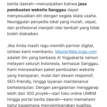
berita daerah—menunjukkan bahwa
jasa
pembuatan website Sanggau
dapat
menyesuaikan diri dengan segala skala usaha.
Keunggulan penyedia lokal yang murah, cepat,
dan profesional menjadi nilai tambah yang tidak
boleh diabaikan.
Jika Anda masih ragu memilih partner digital,
izinkan kami membantu.
MasterWebJogja.com
adalah tim yang berbasis di Yogyakarta namun
melayani seluruh Indonesia, termasuk Sanggau.
Kami menawarkan paket pembuatan website
yang transparan, mulai dari desain responsif,
SEO‑friendly, hingga layanan
maintenance
berkelanjutan. Dengan pengalaman menggarap
lebih dari 300 proyek—dari toko online UMKM
hingga portal berita daerah—kami memahami
betul bagaimana menyeimbangkan kualitas,