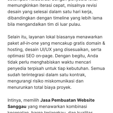
memungkinkan iterasi cepat, misalnya revisi
desain yang selesai dalam satu hari kerja,
dibandingkan dengan timeline yang lebih lama
bila mengandalkan tim di luar pulau.
Selain itu, layanan lokal biasanya menawarkan
paket
all‑in‑one
yang mencakup gratis domain &
hosting, desain UI/UX yang disesuaikan, serta
optimasi SEO on‑page. Dengan begitu, Anda
tidak perlu menghabiskan waktu mencari
penyedia terpisah untuk tiap kebutuhan. Semua
sudah terintegrasi dalam satu kontrak,
mengurangi risiko miskomunikasi dan
menurunkan total biaya proyek.
Intinya, memilih
Jasa Pembuatan Website
Sanggau
yang menawarkan kombinasi
kecepatan, harga terjangkau, dan kualitas