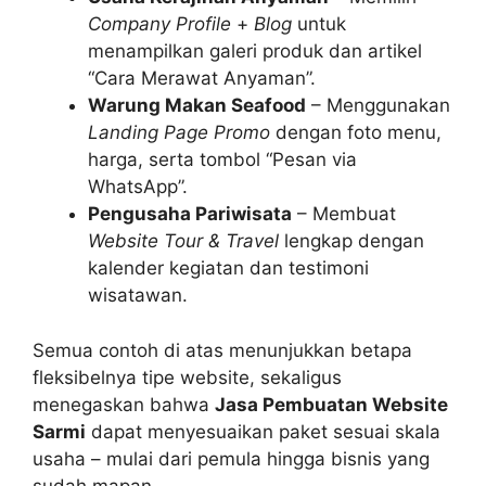
Company Profile
+
Blog
untuk
menampilkan galeri produk dan artikel
“Cara Merawat Anyaman”.
Warung Makan Seafood
– Menggunakan
Landing Page Promo
dengan foto menu,
harga, serta tombol “Pesan via
WhatsApp”.
Pengusaha Pariwisata
– Membuat
Website Tour & Travel
lengkap dengan
kalender kegiatan dan testimoni
wisatawan.
Semua contoh di atas menunjukkan betapa
fleksibelnya tipe website, sekaligus
menegaskan bahwa
Jasa Pembuatan Website
Sarmi
dapat menyesuaikan paket sesuai skala
usaha – mulai dari pemula hingga bisnis yang
sudah mapan.