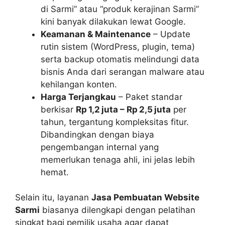
di Sarmi” atau “produk kerajinan Sarmi”
kini banyak dilakukan lewat Google.
Keamanan & Maintenance
– Update
rutin sistem (WordPress, plugin, tema)
serta backup otomatis melindungi data
bisnis Anda dari serangan malware atau
kehilangan konten.
Harga Terjangkau
– Paket standar
berkisar
Rp 1,2 juta – Rp 2,5 juta
per
tahun, tergantung kompleksitas fitur.
Dibandingkan dengan biaya
pengembangan internal yang
memerlukan tenaga ahli, ini jelas lebih
hemat.
Selain itu, layanan
Jasa Pembuatan Website
Sarmi
biasanya dilengkapi dengan pelatihan
singkat bagi pemilik usaha agar dapat