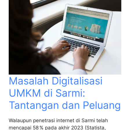
Masalah Digitalisasi
UMKM di Sarmi:
Tantangan dan Peluang
Walaupun penetrasi internet di Sarmi telah
mencapai 58 % pada akhir 2023 (Statista,