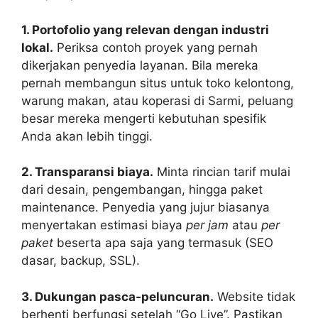
1. Portofolio yang relevan dengan industri
lokal.
Periksa contoh proyek yang pernah
dikerjakan penyedia layanan. Bila mereka
pernah membangun situs untuk toko kelontong,
warung makan, atau koperasi di Sarmi, peluang
besar mereka mengerti kebutuhan spesifik
Anda akan lebih tinggi.
2. Transparansi biaya.
Minta rincian tarif mulai
dari desain, pengembangan, hingga paket
maintenance. Penyedia yang jujur biasanya
menyertakan estimasi biaya
per jam
atau
per
paket
beserta apa saja yang termasuk (SEO
dasar, backup, SSL).
3. Dukungan pasca‑peluncuran.
Website tidak
berhenti berfungsi setelah “Go Live”. Pastikan