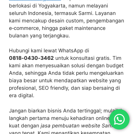
berlokasi di Yogyakarta, namun melayani
seluruh Indonesia, termasuk Sarmi. Layanan
kami mencakup desain custom, pengembangan
e‑commerce, hingga paket maintenance
bulanan yang terjangkau.
Hubungi kami lewat WhatsApp di
0818‑0430‑3462
untuk konsultasi gratis. Tim
kami akan menyesuaikan solusi dengan budget
Anda, sehingga Anda tidak perlu mengeluarkan
biaya besar untuk mendapatkan website yang
profesional, SEO friendly, dan siap bersaing di
era digital.
Jangan biarkan bisnis Anda tertinggal; mulailah
langkah pertama menuju kehadiran online yang
kuat dengan
jasa pembuatan website Sarmi
yang tepat. Kami menantikan kesempatan