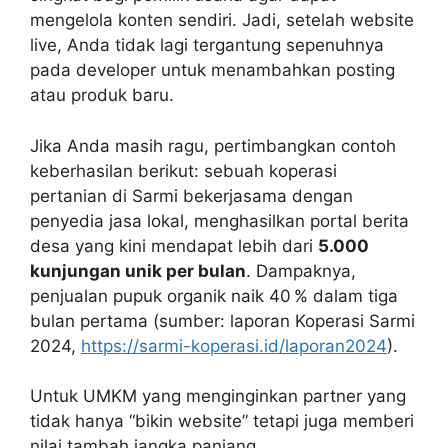
mengelola konten sendiri. Jadi, setelah website
live, Anda tidak lagi tergantung sepenuhnya
pada developer untuk menambahkan posting
atau produk baru.
Jika Anda masih ragu, pertimbangkan contoh
keberhasilan berikut: sebuah koperasi
pertanian di Sarmi bekerjasama dengan
penyedia jasa lokal, menghasilkan portal berita
desa yang kini mendapat lebih dari
5.000
kunjungan unik per bulan
. Dampaknya,
penjualan pupuk organik naik 40 % dalam tiga
bulan pertama (sumber: laporan Koperasi Sarmi
2024,
https://sarmi-koperasi.id/laporan2024
).
Untuk UMKM yang menginginkan partner yang
tidak hanya “bikin website” tetapi juga memberi
nilai tambah jangka panjang,