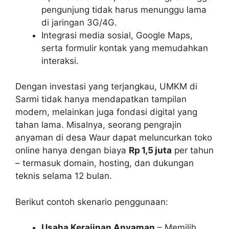
pengunjung tidak harus menunggu lama
di jaringan 3G/4G.
Integrasi media sosial, Google Maps,
serta formulir kontak yang memudahkan
interaksi.
Dengan investasi yang terjangkau, UMKM di
Sarmi tidak hanya mendapatkan tampilan
modern, melainkan juga fondasi digital yang
tahan lama. Misalnya, seorang pengrajin
anyaman di desa Waur dapat meluncurkan toko
online hanya dengan biaya
Rp 1,5 juta
per tahun
– termasuk domain, hosting, dan dukungan
teknis selama 12 bulan.
Berikut contoh skenario penggunaan:
Usaha Kerajinan Anyaman
– Memilih