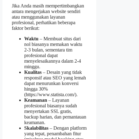
Jika Anda masih mempertimbangkan
antara mengerjakan website sendiri
atau menggunakan layanan
profesional, perhatikan beberapa
faktor berikut:
Waktu
– Membuat situs dari
nol biasanya memakan waktu
2‑3 bulan, sementara tim
profesional dapat
menyelesaikannya dalam 2‑4
minggu.
Kualitas
– Desain yang tidak
responsif atau SEO yang lemah
dapat menurunkan konversi
hingga 30%
(https://www.statista.com/).
Keamanan
– Layanan
profesional biasanya sudah
menyertakan SSL gratis,
backup harian, dan pemantauan
keamanan.
Skalabilitas
– Dengan platform
yang tepat, penambahan fitur