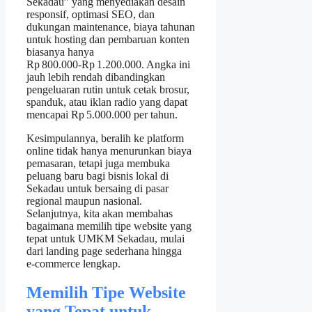
Sekadau” yang menyediakan desain
responsif, optimasi SEO, dan
dukungan maintenance, biaya tahunan
untuk hosting dan pembaruan konten
biasanya hanya
Rp 800.000‑Rp 1.200.000. Angka ini
jauh lebih rendah dibandingkan
pengeluaran rutin untuk cetak brosur,
spanduk, atau iklan radio yang dapat
mencapai Rp 5.000.000 per tahun.
Kesimpulannya, beralih ke platform
online tidak hanya menurunkan biaya
pemasaran, tetapi juga membuka
peluang baru bagi bisnis lokal di
Sekadau untuk bersaing di pasar
regional maupun nasional.
Selanjutnya, kita akan membahas
bagaimana memilih tipe website yang
tepat untuk UMKM Sekadau, mulai
dari landing page sederhana hingga
e‑commerce lengkap.
Memilih Tipe Website
yang Tepat untuk