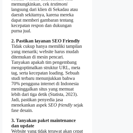
memungkinkan, cek
testimoni
langsung dari klien di Sekadau atau
daerah sekitarnya, karena mereka
dapat memberi gambaran tentang
kecepatan respon dan dukungan
purna jual.
2. Pastikan layanan SEO Friendly
Tidak cukup hanya memiliki tampilan
yang menarik; website harus mudah
ditemukan di mesin pencari.
Tanyakan apakah tim pengembang
mengoptimalkan struktur URL, meta
tag, serta kecepatan loading. Sebuah
studi terbaru menunjukkan bahwa
70% pengguna internet di Indonesia
meninggalkan situs yang memuat
lebih dari tiga detik (Statista, 2023).
Jadi, pastikan penyedia jasa
menekankan aspek
SEO friendly
sejak
fase desain.
3. Tanyakan paket maintenance
dan update
Website yang tidak terawat akan cepat