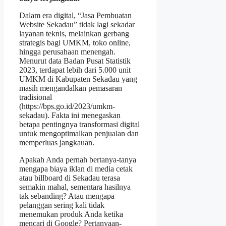
Dalam era digital, “Jasa Pembuatan
Website Sekadau” tidak lagi sekadar
layanan teknis, melainkan gerbang
strategis bagi UMKM, toko online,
hingga perusahaan menengah.
Menurut data Badan Pusat Statistik
2023, terdapat lebih dari 5.000 unit
UMKM di Kabupaten Sekadau yang
masih mengandalkan pemasaran
tradisional
(https://bps.go.id/2023/umkm-
sekadau). Fakta ini menegaskan
betapa pentingnya transformasi digital
untuk mengoptimalkan penjualan dan
memperluas jangkauan.
Apakah Anda pernah bertanya-tanya
mengapa biaya iklan di media cetak
atau billboard di Sekadau terasa
semakin mahal, sementara hasilnya
tak sebanding? Atau mengapa
pelanggan sering kali tidak
menemukan produk Anda ketika
mencari di Google? Pertanyaan-