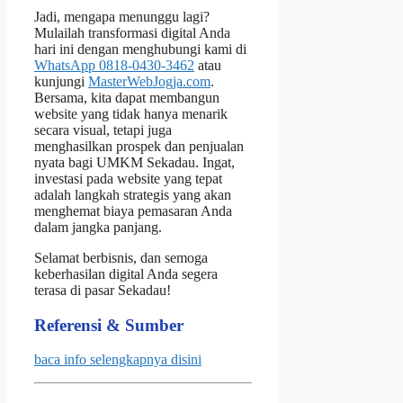
Jadi, mengapa menunggu lagi?
Mulailah transformasi digital Anda
hari ini dengan menghubungi kami di
WhatsApp 0818‑0430‑3462
atau
kunjungi
MasterWebJogja.com
.
Bersama, kita dapat membangun
website yang tidak hanya menarik
secara visual, tetapi juga
menghasilkan prospek dan penjualan
nyata bagi UMKM Sekadau. Ingat,
investasi pada website yang tepat
adalah langkah strategis yang akan
menghemat biaya pemasaran Anda
dalam jangka panjang.
Selamat berbisnis, dan semoga
keberhasilan digital Anda segera
terasa di pasar Sekadau!
Referensi & Sumber
baca info selengkapnya disini