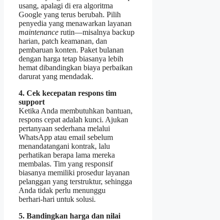
usang, apalagi di era algoritma
Google yang terus berubah. Pilih
penyedia yang menawarkan layanan
maintenance
rutin—misalnya backup
harian, patch keamanan, dan
pembaruan konten. Paket bulanan
dengan harga tetap biasanya lebih
hemat dibandingkan biaya perbaikan
darurat yang mendadak.
4. Cek kecepatan respons tim
support
Ketika Anda membutuhkan bantuan,
respons cepat adalah kunci. Ajukan
pertanyaan sederhana melalui
WhatsApp atau email sebelum
menandatangani kontrak, lalu
perhatikan berapa lama mereka
membalas. Tim yang responsif
biasanya memiliki prosedur layanan
pelanggan yang terstruktur, sehingga
Anda tidak perlu menunggu
berhari‑hari untuk solusi.
5. Bandingkan harga dan nilai