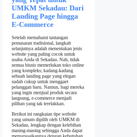
UMKM Sekadau: Dari
Landing Page hingga
E‑Commerce
Setelah memahami tantangan
pemasaran tradisional, langkah
selanjutnya adalah menentukan jenis
website yang paling cocok untuk
usaha Anda di Sekadau. Nah, tidak
semua bisnis memerlukan toko online
yang kompleks; kadang‑kadang
sebuah landing page yang elegan
sudah cukup untuk menggaet
pelanggan baru. Namun, bagi mereka
yang ingin menjual produk secara
langsung, e‑commerce menjadi
pilihan yang tak terelakkan.
Berikut ini rangkaian tipe website
yang umum dipilih oleh UMKM di
Sekadau, lengkap dengan kelebihan
masing‑masing sehingga Anda dapat
menyesuaikannya dengan kebutuhan