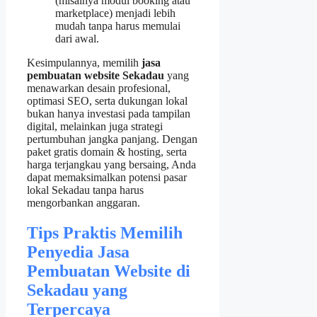
(misalnya modul booking atau
marketplace) menjadi lebih
mudah tanpa harus memulai
dari awal.
Kesimpulannya, memilih
jasa
pembuatan website Sekadau
yang
menawarkan desain profesional,
optimasi SEO, serta dukungan lokal
bukan hanya investasi pada tampilan
digital, melainkan juga strategi
pertumbuhan jangka panjang. Dengan
paket gratis domain & hosting, serta
harga terjangkau yang bersaing, Anda
dapat memaksimalkan potensi pasar
lokal Sekadau tanpa harus
mengorbankan anggaran.
Tips Praktis Memilih
Penyedia Jasa
Pembuatan Website di
Sekadau yang
Terpercaya