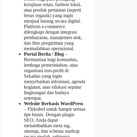
kerajinan rotan, fashion lokal,
atau produk pertanian (seperti
beras organik) yang ingin
menjual barang secara digital.
Platform e‑commerce
dilengkapi dengan integrasi
pembayaran, manajemen stok,
dan fitur pengiriman yang
memudahkan operasional.
Portal Berita / Blog
–
Bermanfaat bagi komunitas,
lembaga pemerintahan, atau
organisasi non‑profit di
Sekadau yang ingin
menyebarkan informasi, agenda
kegiatan, atau edukasi seputar
lingkungan dan budaya
setempat.
Website Berbasis WordPress
– Fleksibel untuk hampir semua
tipe bisnis. Dengan plugin
SEO, Anda dapat
menambahkan meta tag,
sitemap, dan schema markup
secara mudah, sehingga