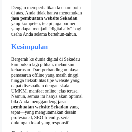
Dengan memperhatikan keenam poin
di atas, Anda tidak hanya menemukan
jasa pembuatan website Sekadau
yang kompeten, tetapi juga partner
yang dapat menjadi “digital ally” bagi
usaha Anda selama bertahun‑tahun.
Kesimpulan
Bergerak ke dunia digital di Sekadau
kini bukan lagi pilihan, melainkan
keharusan. Dari perbandingan biaya
pemasaran offline yang masih tinggi,
hingga fleksibilitas tipe website yang
dapat disesuaikan dengan skala
UMKM, manfaat online jelas terasa.
Namun, semua itu hanya akan optimal
bila Anda menggandeng
jasa
pembuatan website Sekadau
yang
tepat—yang mengutamakan desain
profesional, SEO friendly, serta
dukungan lokal yang responsif.