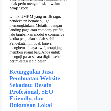
tidak perlu menghabiskan waktu
belajar kode.
Untuk UMKM yang masih ragu,
pendekatan bertahap juga
memungkinkan. Mulailah dengan
landing page atau company profile,
lalu tambahkan modul e‑commerce
ketika penjualan sudah stabil.
Pendekatan ini tidak hanya
menghemat biaya awal, tetapi juga
memberi ruang bagi Anda untuk
menguji pasar secara digital sebelum
berinvestasi lebih besar.
Keunggulan Jasa
Pembuatan Website
Sekadau: Desain
Profesional, SEO
Friendly, dan
Dukungan Lokal