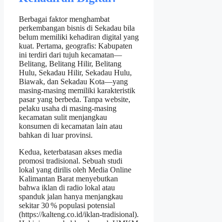
Berbagai faktor menghambat
perkembangan bisnis di Sekadau bila
belum memiliki kehadiran digital yang
kuat. Pertama, geografis: Kabupaten
ini terdiri dari tujuh kecamatan—
Belitang, Belitang Hilir, Belitang
Hulu, Sekadau Hilir, Sekadau Hulu,
Biawak, dan Sekadau Kota—yang
masing‑masing memiliki karakteristik
pasar yang berbeda. Tanpa website,
pelaku usaha di masing‑masing
kecamatan sulit menjangkau
konsumen di kecamatan lain atau
bahkan di luar provinsi.
Kedua, keterbatasan akses media
promosi tradisional. Sebuah studi
lokal yang dirilis oleh Media Online
Kalimantan Barat menyebutkan
bahwa iklan di radio lokal atau
spanduk jalan hanya menjangkau
sekitar 30 % populasi potensial
(https://kalteng.co.id/iklan-tradisional).