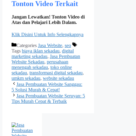
Tonton Video Terkait
Jangan Lewatkan! Tonton Video di
Atas dan Pelajari Lebih Dalam.
Klik Disini Untuk Info Selengkapnya
Categories
Jasa Website
,
seo
Tags
biaya iklan sekadau
,
digital
marketing sekadau
,
Jasa Pembuatan
Website Sekadau
,
perusahaan
menengah sekadau
,
toko online
sekadau
,
transformasi digital sekadau
,
umkm sekadau
,
website sekadau
Jasa Pembuatan Website Sanggau:
5 Solusi Murah & Cepat!
Jasa Pembuatan Website Seruyan: 5
Tips Murah Cepat & Terbaik