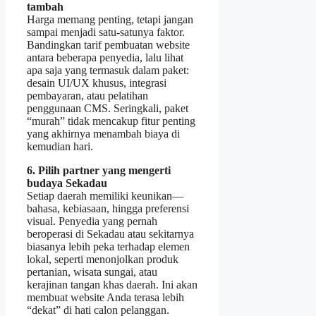
tambah
Harga memang penting, tetapi jangan
sampai menjadi satu‑satunya faktor.
Bandingkan tarif pembuatan website
antara beberapa penyedia, lalu lihat
apa saja yang termasuk dalam paket:
desain UI/UX khusus, integrasi
pembayaran, atau pelatihan
penggunaan CMS. Seringkali, paket
“murah” tidak mencakup fitur penting
yang akhirnya menambah biaya di
kemudian hari.
6. Pilih partner yang mengerti
budaya Sekadau
Setiap daerah memiliki keunikan—
bahasa, kebiasaan, hingga preferensi
visual. Penyedia yang pernah
beroperasi di Sekadau atau sekitarnya
biasanya lebih peka terhadap elemen
lokal, seperti menonjolkan produk
pertanian, wisata sungai, atau
kerajinan tangan khas daerah. Ini akan
membuat website Anda terasa lebih
“dekat” di hati calon pelanggan.