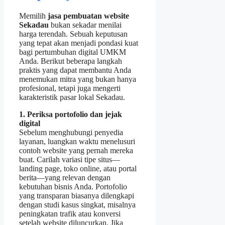
Memilih
jasa pembuatan website
Sekadau
bukan sekadar menilai
harga terendah. Sebuah keputusan
yang tepat akan menjadi pondasi kuat
bagi pertumbuhan digital UMKM
Anda. Berikut beberapa langkah
praktis yang dapat membantu Anda
menemukan mitra yang bukan hanya
profesional, tetapi juga mengerti
karakteristik pasar lokal Sekadau.
1. Periksa portofolio dan jejak
digital
Sebelum menghubungi penyedia
layanan, luangkan waktu menelusuri
contoh website yang pernah mereka
buat. Carilah variasi tipe situs—
landing page, toko online, atau portal
berita—yang relevan dengan
kebutuhan bisnis Anda. Portofolio
yang transparan biasanya dilengkapi
dengan studi kasus singkat, misalnya
peningkatan trafik atau konversi
setelah website diluncurkan. Jika