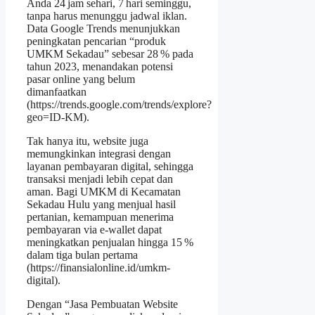
Anda 24 jam sehari, 7 hari seminggu,
tanpa harus menunggu jadwal iklan.
Data Google Trends menunjukkan
peningkatan pencarian “produk
UMKM Sekadau” sebesar 28 % pada
tahun 2023, menandakan potensi
pasar online yang belum
dimanfaatkan
(https://trends.google.com/trends/explore?
geo=ID‑KM).
Tak hanya itu, website juga
memungkinkan integrasi dengan
layanan pembayaran digital, sehingga
transaksi menjadi lebih cepat dan
aman. Bagi UMKM di Kecamatan
Sekadau Hulu yang menjual hasil
pertanian, kemampuan menerima
pembayaran via e‑wallet dapat
meningkatkan penjualan hingga 15 %
dalam tiga bulan pertama
(https://finansialonline.id/umkm-
digital).
Dengan “Jasa Pembuatan Website