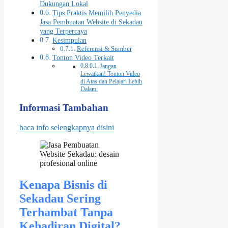
Dukungan Lokal
Tips Praktis Memilih Penyedia
Jasa Pembuatan Website di Sekadau
yang Terpercaya
Kesimpulan
Referensi & Sumber
Tonton Video Terkait
Jangan
Lewatkan! Tonton Video
di Atas dan Pelajari Lebih
Dalam.
Informasi Tambahan
baca info selengkapnya disini
Kenapa Bisnis di
Sekadau Sering
Terhambat Tanpa
Kehadiran Digital?