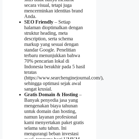
secara visual, tetapi juga
mencerminkan identitas brand
Anda.
SEO Friendly
– Setiap
halaman dioptimalkan dengan
struktur heading, meta
description, serta schema
markup yang sesuai dengan
standar Google. Penelitian
terbaru menunjukkan bahwa
70% pencarian lokal di
Indonesia berakhir pada 5 hasil
teratas
(https://www.searchenginejournal.com/),
sehingga optimasi sejak awal
sangat krusial.
Gratis Domain & Hosting
–
Banyak penyedia jasa yang
mengenakan biaya tahunan
untuk domain dan hosting,
namun layanan profesional
kami menyertakan paket gratis
selama satu tahun. Ini
mengurangi beban investasi