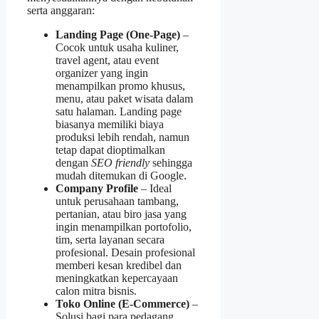
serta anggaran:
Landing Page (One‑Page)
–
Cocok untuk usaha kuliner,
travel agent, atau event
organizer yang ingin
menampilkan promo khusus,
menu, atau paket wisata dalam
satu halaman. Landing page
biasanya memiliki biaya
produksi lebih rendah, namun
tetap dapat dioptimalkan
dengan
SEO friendly
sehingga
mudah ditemukan di Google.
Company Profile
– Ideal
untuk perusahaan tambang,
pertanian, atau biro jasa yang
ingin menampilkan portofolio,
tim, serta layanan secara
profesional. Desain profesional
memberi kesan kredibel dan
meningkatkan kepercayaan
calon mitra bisnis.
Toko Online (E‑Commerce)
–
Solusi bagi para pedagang