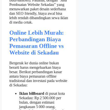
budi-santoso). Padahal, dengan “Jasa
Pembuatan Website Sekadau” yang
menawarkan paket desain sederhana
dan SEO friendly, biaya awal bisa
lebih rendah dibandingkan sewa iklan
di media cetak.
Online Lebih Murah:
Perbandingan Biaya
Pemasaran Offline vs
Website di Sekadau
Bergerak ke dunia online bukan
berarti harus mengeluarkan biaya
besar. Berikut perbandingan kasar
antara biaya pemasaran offline
tradisional dan investasi pada website
di Sekadau:
Iklan billboard
di pusat kota
Sekadau: Rp 2 500.000 per
bulan, dengan estimasi
jangkauan 5 000 orang.