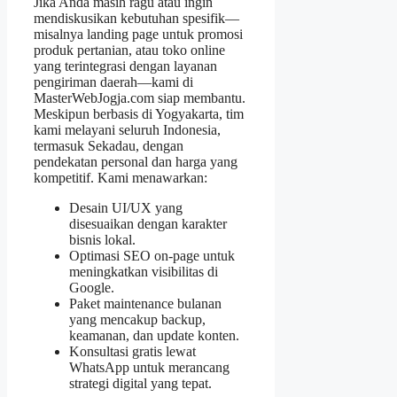
Jika Anda masih ragu atau ingin
mendiskusikan kebutuhan spesifik—
misalnya landing page untuk promosi
produk pertanian, atau toko online
yang terintegrasi dengan layanan
pengiriman daerah—kami di
MasterWebJogja.com siap membantu.
Meskipun berbasis di Yogyakarta, tim
kami melayani seluruh Indonesia,
termasuk Sekadau, dengan
pendekatan personal dan harga yang
kompetitif. Kami menawarkan:
Desain UI/UX yang
disesuaikan dengan karakter
bisnis lokal.
Optimasi SEO on‑page untuk
meningkatkan visibilitas di
Google.
Paket maintenance bulanan
yang mencakup backup,
keamanan, dan update konten.
Konsultasi gratis lewat
WhatsApp untuk merancang
strategi digital yang tepat.