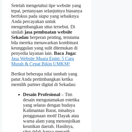
Setelah mengetahui tipe website yang
tepat, pertanyaan selanjutnya biasanya
berfokus pada
siapa
yang sebaiknya
Anda percayakan untuk
mengembangkan situs tersebut. Di
sinilah
jasa pembuatan website
Sekadau
berperan penting, terutama
bila mereka menawarkan kombinasi
keunggulan yang sulit ditemukan di
penyedia layanan lain.
Baca Juga:
Jasa Website Muara Enim: 5 Cara
Murah & Cepat Bikin UMKM!
Berikut beberapa nilai tambah yang
patut Anda pertimbangkan ketika
memilih partner digital di Sekadau:
Desain Profesional
– Tim
desain mengutamakan estetika
yang selaras dengan budaya
Kalimantan Barat, misalnya
penggunaan motif Dayak atau
warna alam yang menonjolkan
keunikan daerah. Hasilnya,
situs tidak hanya menarik