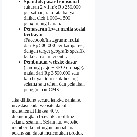
Spanduk pasar tradisional
(ukuran 2 × 1 m): Rp 250.000
per satuan, rata‑rata hanya
dilihat oleh 1 000–1 500
pengunjung harian.
Pemasaran lewat media sosial
berbayar
(Facebook/Instagram): mulai
dari Rp 500.000 per kampanye,
dengan target geografis spesifik
ke kecamatan tertentu.
Pembuatan website dasar
(landing page + SEO on‑page):
mulai dari Rp 3 500.000 satu
kali bayar, termasuk hosting
selama satu tahun dan pelatihan
penggunaan CMS.
Jika dihitung secara jangka panjang,
investasi pada website dapat
menghemat hingga 40 %
dibandingkan biaya iklan offline
selama setahun. Selain itu, website
memberi keuntungan tambahan:
pelanggan dapat menemukan produk