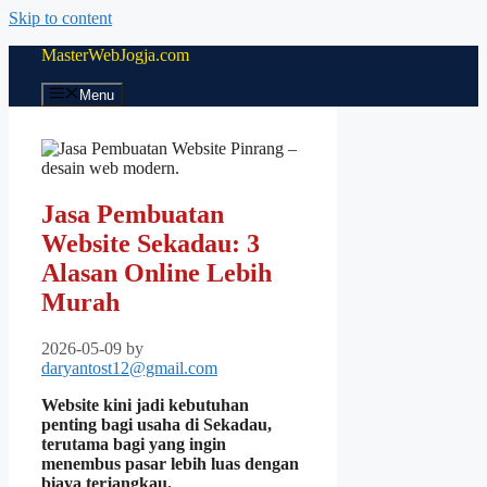
Skip to content
MasterWebJogja.com
Menu
Jasa Pembuatan
Website Sekadau: 3
Alasan Online Lebih
Murah
2026-05-09
by
daryantost12@gmail.com
Website kini jadi kebutuhan
penting bagi usaha di Sekadau,
terutama bagi yang ingin
menembus pasar lebih luas dengan
biaya terjangkau.