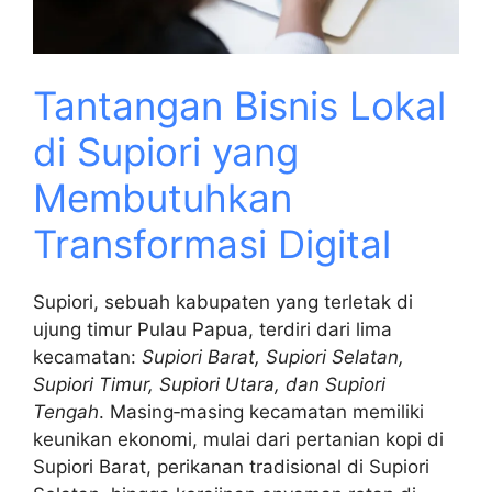
Tantangan Bisnis Lokal
di Supiori yang
Membutuhkan
Transformasi Digital
Supiori, sebuah kabupaten yang terletak di
ujung timur Pulau Papua, terdiri dari lima
kecamatan:
Supiori Barat, Supiori Selatan,
Supiori Timur, Supiori Utara, dan Supiori
Tengah
. Masing‑masing kecamatan memiliki
keunikan ekonomi, mulai dari pertanian kopi di
Supiori Barat, perikanan tradisional di Supiori