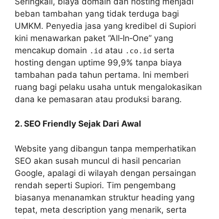
Seringkali, biaya domain dan hosting menjadi
beban tambahan yang tidak terduga bagi
UMKM. Penyedia jasa yang kredibel di Supiori
kini menawarkan paket “All‑In‑One” yang
mencakup domain
atau
serta
.id
.co.id
hosting dengan uptime 99,9% tanpa biaya
tambahan pada tahun pertama. Ini memberi
ruang bagi pelaku usaha untuk mengalokasikan
dana ke pemasaran atau produksi barang.
2. SEO Friendly Sejak Dari Awal
Website yang dibangun tanpa memperhatikan
SEO akan susah muncul di hasil pencarian
Google, apalagi di wilayah dengan persaingan
rendah seperti Supiori. Tim pengembang
biasanya menanamkan struktur heading yang
tepat, meta description yang menarik, serta