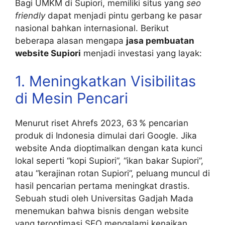
Bagi UMKM di Supiori, memiliki situs yang
seo
friendly
dapat menjadi pintu gerbang ke pasar
nasional bahkan internasional. Berikut
beberapa alasan mengapa
jasa pembuatan
website Supiori
menjadi investasi yang layak:
1. Meningkatkan Visibilitas
di Mesin Pencari
Menurut riset Ahrefs 2023, 63 % pencarian
produk di Indonesia dimulai dari Google. Jika
website Anda dioptimalkan dengan kata kunci
lokal seperti “kopi Supiori”, “ikan bakar Supiori”,
atau “kerajinan rotan Supiori”, peluang muncul di
hasil pencarian pertama meningkat drastis.
Sebuah studi oleh Universitas Gadjah Mada
menemukan bahwa bisnis dengan website
yang teroptimasi SEO mengalami kenaikan