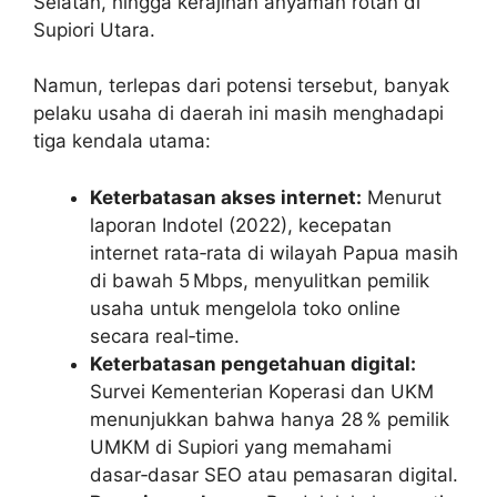
Selatan, hingga kerajinan anyaman rotan di
Supiori Utara.
Namun, terlepas dari potensi tersebut, banyak
pelaku usaha di daerah ini masih menghadapi
tiga kendala utama:
Keterbatasan akses internet:
Menurut
laporan Indotel (2022), kecepatan
internet rata‑rata di wilayah Papua masih
di bawah 5 Mbps, menyulitkan pemilik
usaha untuk mengelola toko online
secara real‑time.
Keterbatasan pengetahuan digital:
Survei Kementerian Koperasi dan UKM
menunjukkan bahwa hanya 28 % pemilik
UMKM di Supiori yang memahami
dasar‑dasar SEO atau pemasaran digital.