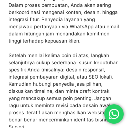
Dalam proses pembuatan, Anda akan sering
berkoordinasi mengenai konten, desain, hingga
integrasi fitur. Penyedia layanan yang
menjawab pertanyaan via WhatsApp atau email
dalam hitungan jam menandakan komitmen
tinggi terhadap kepuasan klien.
Setelah menilai kelima poin di atas, langkah
selanjutnya cukup sederhana: susun kebutuhan
spesifik Anda (misalnya: desain responsif,
integrasi pembayaran digital, atau SEO lokal).
Kemudian hubungi penyedia jasa pilihan,
diskusikan timeline, dan minta draft kontrak
yang mencakup semua poin penting. Jangan
ragu untuk meminta revisi pada desain awal;
proses iteratif akan menghasilkan website yang
benar‑benar mencerminkan identitas bisnis
Supiori.