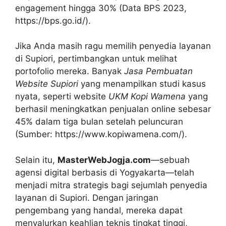
engagement hingga 30% (Data BPS 2023,
https://bps.go.id/).
Jika Anda masih ragu memilih penyedia layanan
di Supiori, pertimbangkan untuk melihat
portofolio mereka. Banyak
Jasa Pembuatan
Website Supiori
yang menampilkan studi kasus
nyata, seperti website
UKM Kopi Wamena
yang
berhasil meningkatkan penjualan online sebesar
45% dalam tiga bulan setelah peluncuran
(Sumber: https://www.kopiwamena.com/).
Selain itu,
MasterWebJogja.com
—sebuah
agensi digital berbasis di Yogyakarta—telah
menjadi mitra strategis bagi sejumlah penyedia
layanan di Supiori. Dengan jaringan
pengembang yang handal, mereka dapat
menyalurkan keahlian teknis tingkat tinggi,