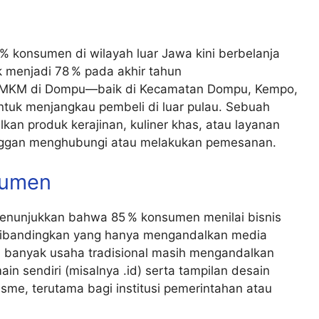
% konsumen di wilayah luar Jawa kini berbelanja
ik menjadi 78 % pada akhir tahun
, UMKM di Dompu—baik di Kecamatan Dompu, Kempo,
uk menjangkau pembeli di luar pulau. Sebuah
kan produk kerajinan, kuliner khas, atau layanan
anggan menghubungi atau melakukan pemesanan.
nsumen
 menunjukkan bahwa 85 % konsumen menilai bisnis
 dibandingkan yang hanya mengandalkan media
u, banyak usaha tradisional masih mengandalkan
sendiri (misalnya .id) serta tampilan desain
sme, terutama bagi institusi pemerintahan atau