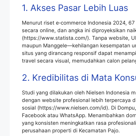
1. Akses Pasar Lebih Luas
Menurut riset e‑commerce Indonesia 2024, 67 
secara online, dan angka ini diproyeksikan na
(https://www.statista.com/). Tanpa website
maupun Manggele—kehilangan kesempatan unt
situs yang dirancang responsif dapat menampil
travel secara visual, memudahkan calon pel
2. Kredibilitas di Mata Ko
Studi yang dilakukan oleh Nielsen Indonesia
dengan website profesional lebih terpercaya
sosial (https://www.nielsen.com/id). Di Domp
Facebook atau WhatsApp. Menambahkan domain 
yang konsisten meningkatkan rasa profesionali
perusahaan properti di Kecamatan Pajo.