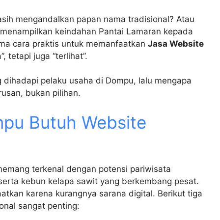
sih mengandalkan papan nama tradisional? Atau
n menampilkan keindahan Pantai Lamaran kepada
lima cara praktis untuk memanfaatkan
Jasa Website
tetapi juga “terlihat”.
ng dihadapi pelaku usaha di Dompu, lalu mengapa
rusan, bukan pilihan.
mpu Butuh Website
emang terkenal dengan potensi pariwisata
erta kebun kelapa sawit yang berkembang pesat.
tkan karena kurangnya sarana digital. Berikut tiga
onal sangat penting: