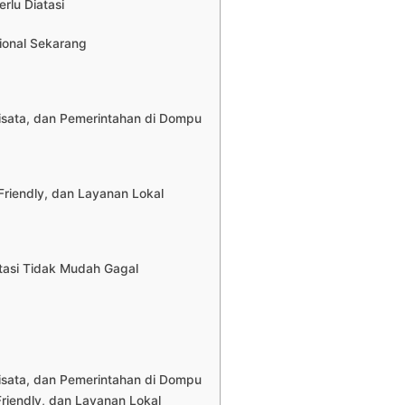
rlu Diatasi
ional Sekarang
isata, dan Pemerintahan di Dompu
riendly, dan Layanan Lokal
tasi Tidak Mudah Gagal
isata, dan Pemerintahan di Dompu
riendly, dan Layanan Lokal