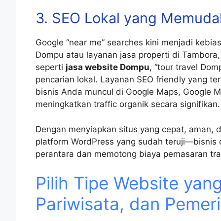
3. SEO Lokal yang Memud
Google “near me” searches kini menjadi kebia
Dompu atau layanan jasa properti di Tambora,
seperti
jasa website Dompu
, “tour travel Dom
pencarian lokal. Layanan SEO friendly yang te
bisnis Anda muncul di Google Maps, Google My
meningkatkan traffic organik secara signifikan.
Dengan menyiapkan situs yang cepat, aman,
platform WordPress yang sudah teruji—bisni
perantara dan memotong biaya pemasaran tradis
Pilih Tipe Website ya
Pariwisata, dan Pemer