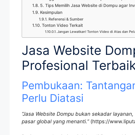
5. Tips Memilih Jasa Website di Dompu agar In
Kesimpulan
Referensi & Sumber
Tonton Video Terkait
Jangan Lewatkan! Tonton Video di Atas dan Pela
Jasa Website Dompu
Profesional Terbai
Pembukaan: Tantangan
Perlu Diatasi
“Jasa Website Dompu bukan sekadar layanan, 
pasar global yang menanti.”
(https://www.lipu