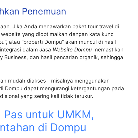
ahkan Penemuan
saan. Jika Anda menawarkan paket tour travel di
 website yang dioptimalkan dengan kata kunci
pu”, atau “properti Dompu” akan muncul di hasil
rintegrasi dalam
Jasa Website Dompu
memastikan
 Business, dan hasil pencarian organik, sehingga
 dan mudah diakses—misalnya menggunakan
s di Dompu dapat mengurangi ketergantungan pada
ional yang sering kali tidak terukur.
ng Pas untuk UMKM,
intahan di Dompu