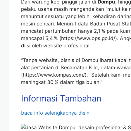
Dari warung kopi pinggir jalan di
Dompu
, hing
pelaku usaha masih mengandalkan “mulut ke mu
menuntut sesuatu yang lebih: kehadiran darin
mesin pencari. Menurut data Badan Pusat Sta
mencatat pertumbuhan hanya 2,1 % pada kuarta
mencapai 5,4 % (https://www.bps.go.id/). Ang
diisi oleh website profesional.
“Tanpa website, bisnis di Dompu ibarat kapal 
alat pertanian di Kecamatan Kilo, dalam wawa
(https://www.kompas.com/). “Setelah kami me
meningkat 30 % dalam tiga bulan.”
Informasi Tambahan
baca info selengkapnya disini