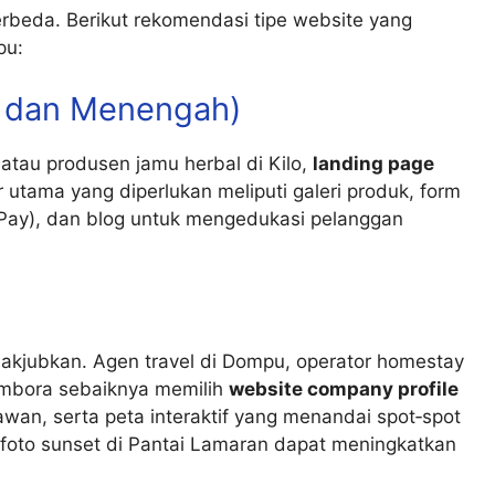
erbeda. Berikut rekomendasi tipe website yang
pu:
, dan Menengah)
atau produsen jamu herbal di Kilo,
landing page
utama yang diperlukan meliputi galeri produk, form
oPay), dan blog untuk mengedukasi pelanggan
akjubkan. Agen travel di Dompu, operator homestay
Tambora sebaiknya memilih
website company profile
wan, serta peta interaktif yang menandai spot‑spot
-foto sunset di Pantai Lamaran dapat meningkatkan