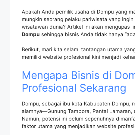
Apakah Anda pemilik usaha di Dompu yang ma
mungkin seorang pelaku pariwisata yang ingi
wisatawan dunia? Artikel ini akan mengupas 
Dompu
sehingga bisnis Anda tidak hanya “ada”, 
Berikut, mari kita selami tantangan utama ya
memiliki website profesional kini menjadi keha
Mengapa Bisnis di Do
Profesional Sekarang
Dompu, sebagai ibu kota Kabupaten Dompu, m
alamnya—Gunung Tambora, Pantai Lamaran, s
Namun, potensi ini belum sepenuhnya dimanfaa
faktor utama yang menjadikan website profesi