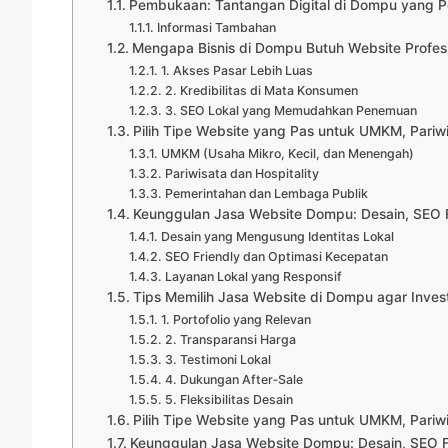
Pembukaan: Tantangan Digital di Dompu yang Pe
Informasi Tambahan
Mengapa Bisnis di Dompu Butuh Website Profes
1. Akses Pasar Lebih Luas
2. Kredibilitas di Mata Konsumen
3. SEO Lokal yang Memudahkan Penemuan
Pilih Tipe Website yang Pas untuk UMKM, Pariw
UMKM (Usaha Mikro, Kecil, dan Menengah)
Pariwisata dan Hospitality
Pemerintahan dan Lembaga Publik
Keunggulan Jasa Website Dompu: Desain, SEO F
Desain yang Mengusung Identitas Lokal
SEO Friendly dan Optimasi Kecepatan
Layanan Lokal yang Responsif
Tips Memilih Jasa Website di Dompu agar Inves
1. Portofolio yang Relevan
2. Transparansi Harga
3. Testimoni Lokal
4. Dukungan After‑Sale
5. Fleksibilitas Desain
Pilih Tipe Website yang Pas untuk UMKM, Pariw
Keunggulan Jasa Website Dompu: Desain, SEO F