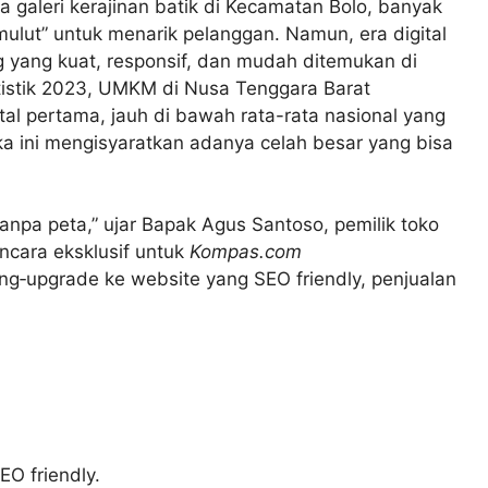
ga galeri kerajinan batik di Kecamatan Bolo, banyak
lut” untuk menarik pelanggan. Namun, era digital
g yang kuat, responsif, dan mudah ditemukan di
tistik 2023, UMKM di Nusa Tenggara Barat
l pertama, jauh di bawah rata-rata nasional yang
ka ini mengisyaratkan adanya celah besar yang bisa
tanpa peta,” ujar Bapak Agus Santoso, pemilik toko
ncara eksklusif untuk
Kompas.com
ng‑upgrade ke website yang SEO friendly, penjualan