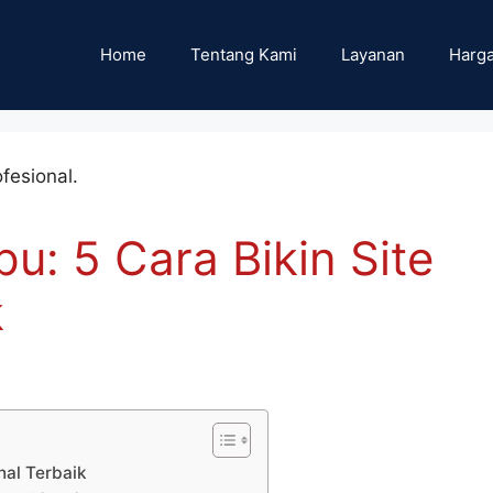
Home
Tentang Kami
Layanan
Harga
: 5 Cara Bikin Site
k
nal Terbaik