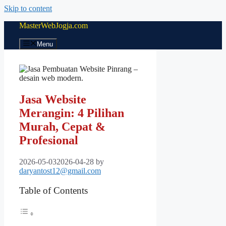
Skip to content
MasterWebJogja.com
Menu
Jasa Website
Merangin: 4 Pilihan
Murah, Cepat &
Profesional
2026-05-03
2026-04-28
by
daryantost12@gmail.com
Table of Contents