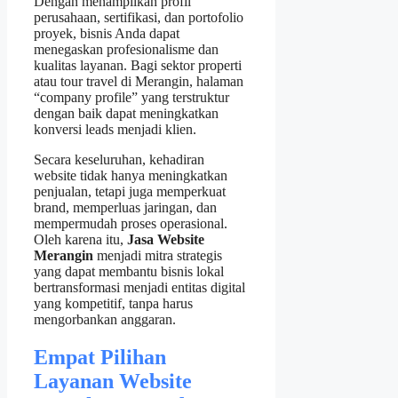
Dengan menampilkan profil
perusahaan, sertifikasi, dan portofolio
proyek, bisnis Anda dapat
menegaskan profesionalisme dan
kualitas layanan. Bagi sektor properti
atau tour travel di Merangin, halaman
“company profile” yang terstruktur
dengan baik dapat meningkatkan
konversi leads menjadi klien.
Secara keseluruhan, kehadiran
website tidak hanya meningkatkan
penjualan, tetapi juga memperkuat
brand, memperluas jaringan, dan
mempermudah proses operasional.
Oleh karena itu,
Jasa Website
Merangin
menjadi mitra strategis
yang dapat membantu bisnis lokal
bertransformasi menjadi entitas digital
yang kompetitif, tanpa harus
mengorbankan anggaran.
Empat Pilihan
Layanan Website