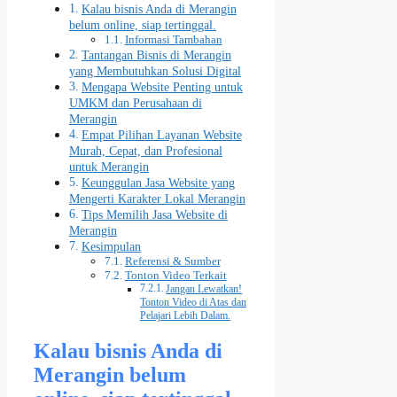
Kalau bisnis Anda di Merangin
belum online, siap tertinggal.
Informasi Tambahan
Tantangan Bisnis di Merangin
yang Membutuhkan Solusi Digital
Mengapa Website Penting untuk
UMKM dan Perusahaan di
Merangin
Empat Pilihan Layanan Website
Murah, Cepat, dan Profesional
untuk Merangin
Keunggulan Jasa Website yang
Mengerti Karakter Lokal Merangin
Tips Memilih Jasa Website di
Merangin
Kesimpulan
Referensi & Sumber
Tonton Video Terkait
Jangan Lewatkan!
Tonton Video di Atas dan
Pelajari Lebih Dalam.
Kalau bisnis Anda di
Merangin belum