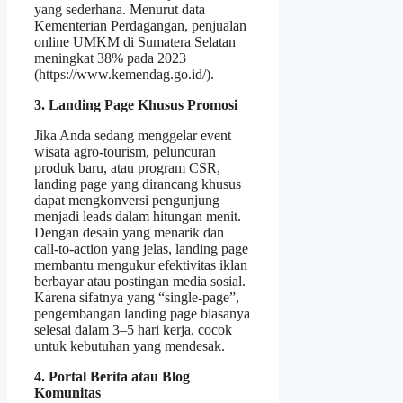
yang sederhana. Menurut data
Kementerian Perdagangan, penjualan
online UMKM di Sumatera Selatan
meningkat 38% pada 2023
(https://www.kemendag.go.id/).
3. Landing Page Khusus Promosi
Jika Anda sedang menggelar event
wisata agro‑tourism, peluncuran
produk baru, atau program CSR,
landing page yang dirancang khusus
dapat mengkonversi pengunjung
menjadi leads dalam hitungan menit.
Dengan desain yang menarik dan
call‑to‑action yang jelas, landing page
membantu mengukur efektivitas iklan
berbayar atau postingan media sosial.
Karena sifatnya yang “single‑page”,
pengembangan landing page biasanya
selesai dalam 3–5 hari kerja, cocok
untuk kebutuhan yang mendesak.
4. Portal Berita atau Blog
Komunitas