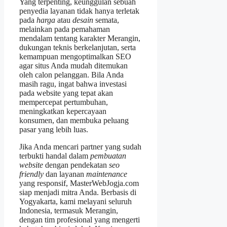
Yang terpenting, keunggulan sebuah
penyedia layanan tidak hanya terletak
pada
harga
atau
desain
semata,
melainkan pada pemahaman
mendalam tentang karakter Merangin,
dukungan teknis berkelanjutan, serta
kemampuan mengoptimalkan SEO
agar situs Anda mudah ditemukan
oleh calon pelanggan. Bila Anda
masih ragu, ingat bahwa investasi
pada website yang tepat akan
mempercepat pertumbuhan,
meningkatkan kepercayaan
konsumen, dan membuka peluang
pasar yang lebih luas.
Jika Anda mencari partner yang sudah
terbukti handal dalam
pembuatan
website
dengan pendekatan
seo
friendly
dan layanan
maintenance
yang responsif, MasterWebJogja.com
siap menjadi mitra Anda. Berbasis di
Yogyakarta, kami melayani seluruh
Indonesia, termasuk Merangin,
dengan tim profesional yang mengerti