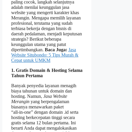
paling cocok, langkah selanjutnya
adalah menilai keunggulan jasa
website yang mengerti karakter khas
Merangin. Mengapa memilih layanan
profesional, terutama yang sudah
terbiasa bekerja dengan bisnis di
daerah pedalaman, menjadi keputusan
strategis? Berikut beberapa
keunggulan utama yang patut
dipertimbangkan.
Baca Juga:
Jasa
Website Situbondo: 5 Tips Murah &
Cepat untuk UMKM
1. Gratis Domain & Hosting Selama
Tahun Pertama
Banyak penyedia layanan menagih
biaya tahunan untuk domain dan
hosting. Namun,
Jasa Website
Merangin
yang berpengalaman
biasanya menawarkan paket
“all‑in‑one” dengan domain .id serta
hosting berkecepatan tinggi secara
gratis selama 12 bulan pertama. Ini
berarti Anda dapat mengalokasikan