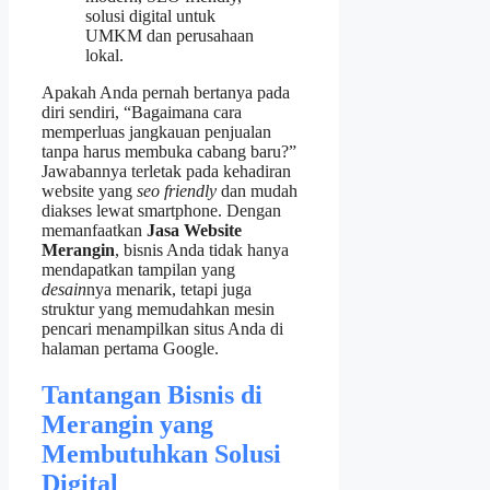
Apakah Anda pernah bertanya pada
diri sendiri, “Bagaimana cara
memperluas jangkauan penjualan
tanpa harus membuka cabang baru?”
Jawabannya terletak pada kehadiran
website yang
seo friendly
dan mudah
diakses lewat smartphone. Dengan
memanfaatkan
Jasa Website
Merangin
, bisnis Anda tidak hanya
mendapatkan tampilan yang
desain
nya menarik, tetapi juga
struktur yang memudahkan mesin
pencari menampilkan situs Anda di
halaman pertama Google.
Tantangan Bisnis di
Merangin yang
Membutuhkan Solusi
Digital