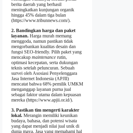
berita daerah yang berhasil
meningkatkan kunjungan organik
hingga 45% dalam tiga bulan
(https://www.tribunnews.com/).
2. Bandingkan harga dan paket
layanan.
Harga murah memang
menggoda, namun pastikan tidak
mengorbankan kualitas desain dan
fungsi SEO‑friendly. Pilih paket yang
mencakup
maintenance
rutin,
optimasi kecepatan, serta dukungan
teknis setelah peluncuran. Sebuah
survei oleh Asosiasi Penyelenggara
Jasa Internet Indonesia (APJII)
mencatat bahwa 68% pemilik UMKM
menganggap layanan purna jual
sebagai faktor utama dalam kepuasan
mereka (https://www.apjii.or.id/).
3. Pastikan tim mengerti karakter
lokal.
Merangin memiliki keunikan
budaya, bahasa, dan potensi wisata
yang dapat menjadi nilai jual unik di
dunia maya. Jasa yang memahami hal