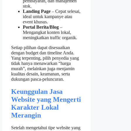
pembayaran, dan manajemen
stok.
Landing Page
– Cepat selesai,
ideal untuk kampanye atau
event khusus.
Portal Berita/Blog
–
Mengangkat konten lokal,
meningkatkan traffic organik.
Setiap pilihan dapat disesuaikan
dengan budget dan timeline Anda.
Yang terpenting, pilih penyedia yang
tidak hanya menawarkan “harga
murah”, melainkan juga menjamin
kualitas desain, keamanan, serta
dukungan pasca‑peluncuran.
Keunggulan Jasa
Website yang Mengerti
Karakter Lokal
Merangin
Setelah mengetahui tipe website yang