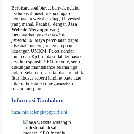
Berbicara soal biaya, banyak pelaku
usaha kecil masih menganggap
pembuatan website sebagai investasi
yang mahal. Padahal, dengan
Jasa
Website Merangin
yang
menawarkan paket
murah
dan
profesional
, biaya pembuatan dapat
disesuaikan dengan kemampuan
keuangan UMKM. Paket standar
mulai dari Rp1,5 juta sudah termasuk
desain responsif, SEO friendly, serta
dukungan maintenance selama tiga
bulan. Selain itu, tarif tambahan untuk
fitur khusus seperti landing page atau
toko online dapat dinegosiasikan
secara transparan.
Informasi Tambahan
baca info selengkapnya disini