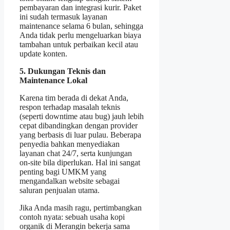
pembayaran dan integrasi kurir. Paket
ini sudah termasuk layanan
maintenance selama 6 bulan, sehingga
Anda tidak perlu mengeluarkan biaya
tambahan untuk perbaikan kecil atau
update konten.
5. Dukungan Teknis dan
Maintenance Lokal
Karena tim berada di dekat Anda,
respon terhadap masalah teknis
(seperti downtime atau bug) jauh lebih
cepat dibandingkan dengan provider
yang berbasis di luar pulau. Beberapa
penyedia bahkan menyediakan
layanan chat 24/7, serta kunjungan
on‑site bila diperlukan. Hal ini sangat
penting bagi UMKM yang
mengandalkan website sebagai
saluran penjualan utama.
Jika Anda masih ragu, pertimbangkan
contoh nyata: sebuah usaha kopi
organik di Merangin bekerja sama