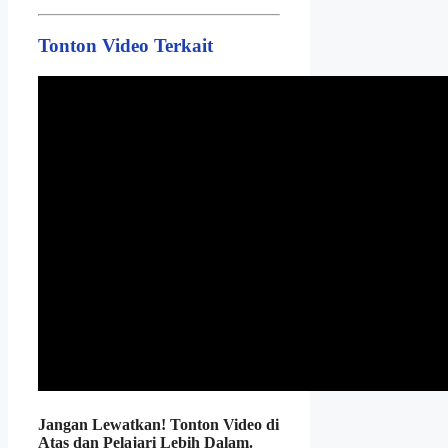
Tonton Video Terkait
Jangan Lewatkan! Tonton Video di
Atas dan Pelajari Lebih Dalam.