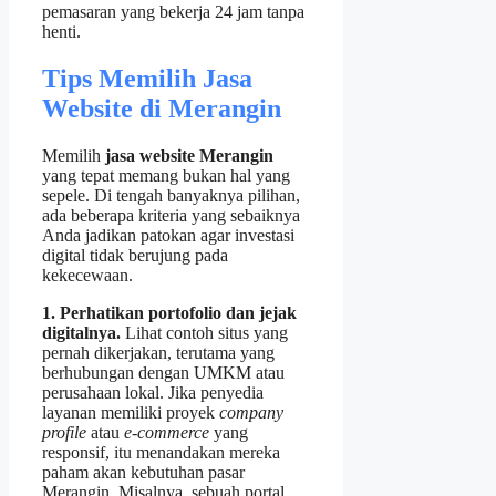
pemasaran yang bekerja 24 jam tanpa
henti.
Tips Memilih Jasa
Website di Merangin
Memilih
jasa website Merangin
yang tepat memang bukan hal yang
sepele. Di tengah banyaknya pilihan,
ada beberapa kriteria yang sebaiknya
Anda jadikan patokan agar investasi
digital tidak berujung pada
kekecewaan.
1. Perhatikan portofolio dan jejak
digitalnya.
Lihat contoh situs yang
pernah dikerjakan, terutama yang
berhubungan dengan UMKM atau
perusahaan lokal. Jika penyedia
layanan memiliki proyek
company
profile
atau
e‑commerce
yang
responsif, itu menandakan mereka
paham akan kebutuhan pasar
Merangin. Misalnya, sebuah portal