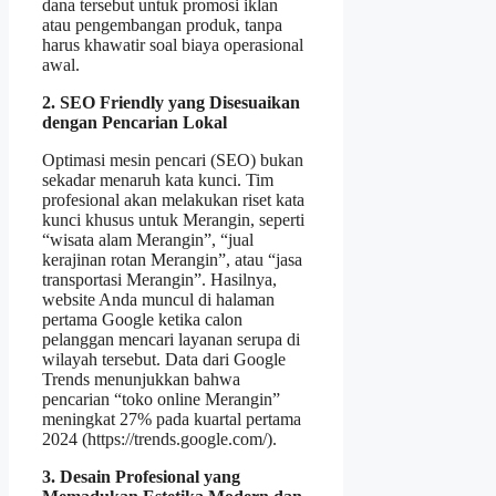
dana tersebut untuk promosi iklan
atau pengembangan produk, tanpa
harus khawatir soal biaya operasional
awal.
2. SEO Friendly yang Disesuaikan
dengan Pencarian Lokal
Optimasi mesin pencari (SEO) bukan
sekadar menaruh kata kunci. Tim
profesional akan melakukan riset kata
kunci khusus untuk Merangin, seperti
“wisata alam Merangin”, “jual
kerajinan rotan Merangin”, atau “jasa
transportasi Merangin”. Hasilnya,
website Anda muncul di halaman
pertama Google ketika calon
pelanggan mencari layanan serupa di
wilayah tersebut. Data dari Google
Trends menunjukkan bahwa
pencarian “toko online Merangin”
meningkat 27% pada kuartal pertama
2024 (https://trends.google.com/).
3. Desain Profesional yang