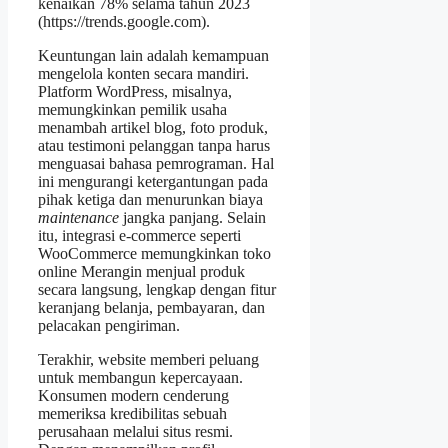
kenaikan 78% selama tahun 2023
(https://trends.google.com).
Keuntungan lain adalah kemampuan
mengelola konten secara mandiri.
Platform WordPress, misalnya,
memungkinkan pemilik usaha
menambah artikel blog, foto produk,
atau testimoni pelanggan tanpa harus
menguasai bahasa pemrograman. Hal
ini mengurangi ketergantungan pada
pihak ketiga dan menurunkan biaya
maintenance
jangka panjang. Selain
itu, integrasi e‑commerce seperti
WooCommerce memungkinkan toko
online Merangin menjual produk
secara langsung, lengkap dengan fitur
keranjang belanja, pembayaran, dan
pelacakan pengiriman.
Terakhir, website memberi peluang
untuk membangun kepercayaan.
Konsumen modern cenderung
memeriksa kredibilitas sebuah
perusahaan melalui situs resmi.