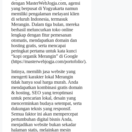
dengan MasterWebJogja.com, agensi
yang berpusat di Yogyakarta namun
memiliki pengalaman melayani klien
di seluruh Indonesia, termasuk
Merangin. Dalam tiga bulan, mereka
berhasil meluncurkan toko online
lengkap dengan fitur pemesanan
otomatis, mendapatkan domain dan
hosting gratis, serta mencapai
peringkat pertama untuk kata kunci
“kopi organik Merangin” di Google
(https://masterwebjogja.com/portofolio/).
Intinya, memilih jasa website yang
mengerti karakter lokal Merangin
tidak hanya soal harga murah. Anda
mendapatkan kombinasi gratis domain
& hosting, SEO yang teroptimasi
untuk pencarian lokal, desain yang
mencerminkan budaya setempat, serta
dukungan teknis yang responsif.
Semua faktor ini akan mempercepat
pertumbuhan digital bisnis Anda,
menjadikan website bukan sekadar
halaman statis, melainkan mesin