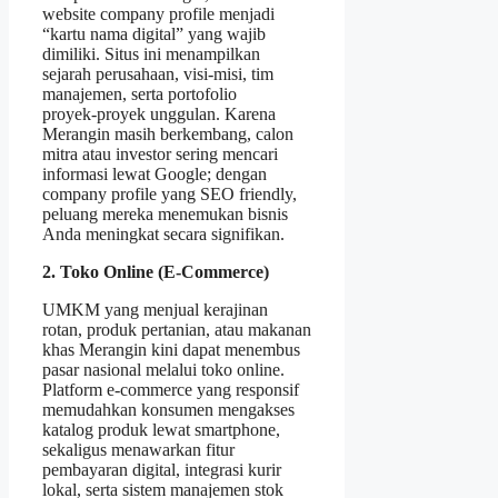
website company profile menjadi
“kartu nama digital” yang wajib
dimiliki. Situs ini menampilkan
sejarah perusahaan, visi‑misi, tim
manajemen, serta portofolio
proyek‑proyek unggulan. Karena
Merangin masih berkembang, calon
mitra atau investor sering mencari
informasi lewat Google; dengan
company profile yang SEO friendly,
peluang mereka menemukan bisnis
Anda meningkat secara signifikan.
2. Toko Online (E‑Commerce)
UMKM yang menjual kerajinan
rotan, produk pertanian, atau makanan
khas Merangin kini dapat menembus
pasar nasional melalui toko online.
Platform e‑commerce yang responsif
memudahkan konsumen mengakses
katalog produk lewat smartphone,
sekaligus menawarkan fitur
pembayaran digital, integrasi kurir
lokal, serta sistem manajemen stok