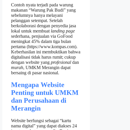
Contoh nyata terjadi pada warung
makanan “Warung Pak Budi” yang
sebelumnya hanya melayani
pelanggan setempat. Setelah
berkolaborasi dengan penyedia jasa
lokal untuk membuat
landing page
sederhana, penjualan via GoFood
meningkat 45% dalam tiga bulan
pertama (https://www.kompas.com).
Keberhasilan ini membuktikan bahwa
digitalisasi tidak harus rumit; cukup
dengan website yang
profesional
dan
murah
, UMKM Merangin dapat
bersaing di pasar nasional.
Mengapa Website
Penting untuk UMKM
dan Perusahaan di
Merangin
Website berfungsi sebagai “kartu
nama digital” yang dapat diakses 24