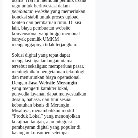
utama. Hal ini membuat pemilik usaha
ragu untuk berinvestasi dalam
pembuatan website
yang memerlukan
koneksi stabil untuk proses upload
konten dan pembaruan rutin. Di sisi
lain, biaya pembuatan website
konvensional yang tinggi membuat
banyak pemilik UMKM
menganggapnya tidak terjangkau.
Solusi digital yang tepat dapat
mengatasi tiga tantangan utama
tersebut sekaligus: memperluas pasar,
meningkatkan pengetahuan teknologi,
dan menurunkan biaya operasional.
Dengan
Jasa Website Merangin
yang mengerti karakter lokal,
penyedia layanan dapat menyesuaikan
desain, bahasa, dan fitur sesuai
kebutuhan bisnis di Merangin.
Misalnya, menambahkan modul
“Produk Lokal” yang menonjolkan
kerajinan tangan, atau integrasi
pembayaran digital yang populer di
kalangan konsumen setempat.