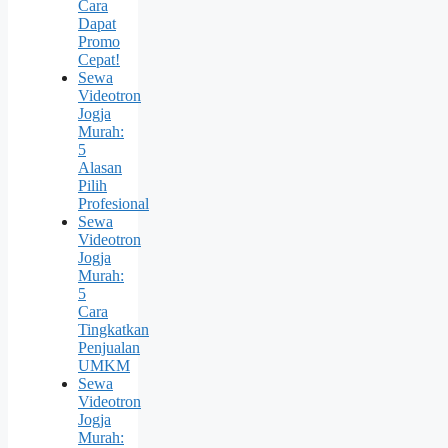
Cara
Dapat
Promo
Cepat!
Sewa
Videotron
Jogja
Murah:
5
Alasan
Pilih
Profesional
Sewa
Videotron
Jogja
Murah:
5
Cara
Tingkatkan
Penjualan
UMKM
Sewa
Videotron
Jogja
Murah: