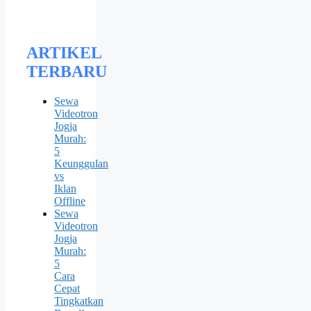
ARTIKEL
TERBARU
Sewa
Videotron
Jogja
Murah:
5
Keunggulan
vs
Iklan
Offline
Sewa
Videotron
Jogja
Murah:
5
Cara
Cepat
Tingkatkan