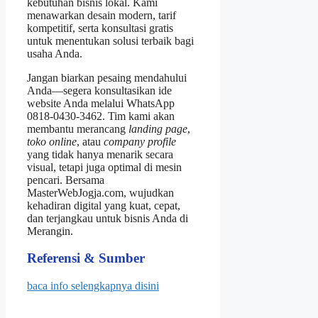
kebutuhan bisnis lokal. Kami
menawarkan desain modern, tarif
kompetitif, serta konsultasi gratis
untuk menentukan solusi terbaik bagi
usaha Anda.
Jangan biarkan pesaing mendahului
Anda—segera konsultasikan ide
website Anda melalui WhatsApp
0818‑0430‑3462. Tim kami akan
membantu merancang
landing page
,
toko online
, atau
company profile
yang tidak hanya menarik secara
visual, tetapi juga optimal di mesin
pencari. Bersama
MasterWebJogja.com, wujudkan
kehadiran digital yang kuat, cepat,
dan terjangkau untuk bisnis Anda di
Merangin.
Referensi & Sumber
baca info selengkapnya disini