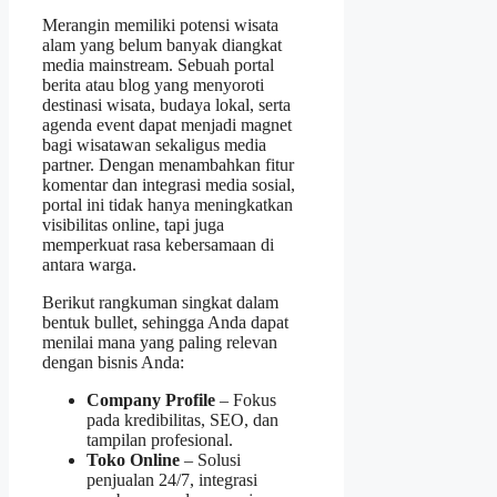
Merangin memiliki potensi wisata
alam yang belum banyak diangkat
media mainstream. Sebuah portal
berita atau blog yang menyoroti
destinasi wisata, budaya lokal, serta
agenda event dapat menjadi magnet
bagi wisatawan sekaligus media
partner. Dengan menambahkan fitur
komentar dan integrasi media sosial,
portal ini tidak hanya meningkatkan
visibilitas online, tapi juga
memperkuat rasa kebersamaan di
antara warga.
Berikut rangkuman singkat dalam
bentuk bullet, sehingga Anda dapat
menilai mana yang paling relevan
dengan bisnis Anda:
Company Profile
– Fokus
pada kredibilitas, SEO, dan
tampilan profesional.
Toko Online
– Solusi
penjualan 24/7, integrasi