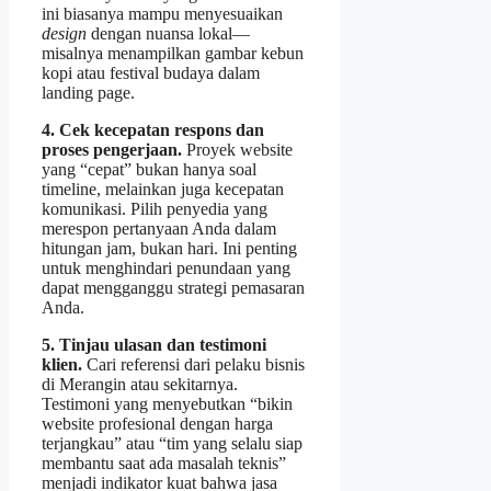
ini biasanya mampu menyesuaikan
design
dengan nuansa lokal—
misalnya menampilkan gambar kebun
kopi atau festival budaya dalam
landing page.
4. Cek kecepatan respons dan
proses pengerjaan.
Proyek website
yang “cepat” bukan hanya soal
timeline, melainkan juga kecepatan
komunikasi. Pilih penyedia yang
merespon pertanyaan Anda dalam
hitungan jam, bukan hari. Ini penting
untuk menghindari penundaan yang
dapat mengganggu strategi pemasaran
Anda.
5. Tinjau ulasan dan testimoni
klien.
Cari referensi dari pelaku bisnis
di Merangin atau sekitarnya.
Testimoni yang menyebutkan “bikin
website profesional dengan harga
terjangkau” atau “tim yang selalu siap
membantu saat ada masalah teknis”
menjadi indikator kuat bahwa jasa