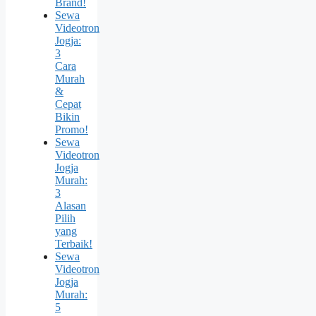
Brand!
Sewa
Videotron
Jogja:
3
Cara
Murah
&
Cepat
Bikin
Promo!
Sewa
Videotron
Jogja
Murah:
3
Alasan
Pilih
yang
Terbaik!
Sewa
Videotron
Jogja
Murah:
5