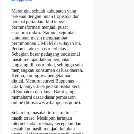
Merangin, sebuah kabupaten yang
terkenal dengan hutan tropisnya dan
potensi pertanian, kini tengah
bertransformasi menjadi pusat
ekonomi mikro. Namun, sejumlah
tantangan masih menghambat
pertumbuhan UMKM di wilayah ini.
Pertama, akses pasar terbatas.
Sebagian besar pedagang tradisional
masih mengandalkan penjualan
langsung di pasar lokal, sehingga sulit
menjangkau konsumen di luar daerah.
Kedua, kurangnya pengetahuan
digital. Menurut survei Bappenas
2023, hanya 38% pelaku usaha kecil
di Sumatera dan Jawa Barat yang
memahami dasar-dasar pemasaran
online (https://www.bappenas.go.id).
Selain itu, masalah infrastruktur IT
masih terasa. Meskipun jaringan
internet sudah meluas, kecepatan dan
kestabilan masih menjadi keluhan