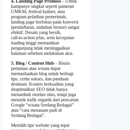
4. Landing Page Promosi
– Untuk
kampanye singkat seperti pameran
UMKM, festival kuliner, atau
program pelatihan pemerintah,
landing page berfokus pada konversi
(pendaftaran, unduhan brosur) sangat
efektif. Desain yang bersih,
call‑to‑action jelas, serta kecepatan
loading tinggi memastikan
pengunjung tidak meninggalkan
halaman sebelum melakukan aksi.
5. Blog / Content Hub
– Bisnis
pertanian atau wisata dapat
memanfaatkan blog untuk berbagi
tips, cerita sukses, dan panduan
destinasi. Konten berkualitas yang
dioptimalkan SEO tidak hanya
menambah otoritas situs, tetapi juga
menarik trafik organik dari pencarian
Google “wisata Serdang Bedagai”
atau “cara menanam padi di
Serdang Bedagai”.
Memilih tipe website yang tepat