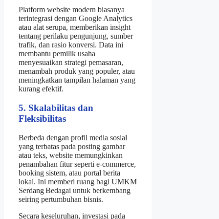
Platform website modern biasanya
terintegrasi dengan Google Analytics
atau alat serupa, memberikan insight
tentang perilaku pengunjung, sumber
trafik, dan rasio konversi. Data ini
membantu pemilik usaha
menyesuaikan strategi pemasaran,
menambah produk yang populer, atau
meningkatkan tampilan halaman yang
kurang efektif.
5. Skalabilitas dan
Fleksibilitas
Berbeda dengan profil media sosial
yang terbatas pada posting gambar
atau teks, website memungkinkan
penambahan fitur seperti e‑commerce,
booking sistem, atau portal berita
lokal. Ini memberi ruang bagi UMKM
Serdang Bedagai untuk berkembang
seiring pertumbuhan bisnis.
Secara keseluruhan, investasi pada