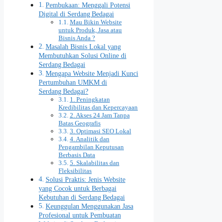
Pembukaan: Menggali Potensi
Digital di Serdang Bedagai
Mau Bikin Website
untuk Produk, Jasa atau
Bisnis Anda ?
Masalah Bisnis Lokal yang
Membutuhkan Solusi Online di
Serdang Bedagai
Mengapa Website Menjadi Kunci
Pertumbuhan UMKM di
Serdang Bedagai?
1. Peningkatan
Kredibilitas dan Kepercayaan
2. Akses 24 Jam Tanpa
Batas Geografis
3. Optimasi SEO Lokal
4. Analitik dan
Pengambilan Keputusan
Berbasis Data
5. Skalabilitas dan
Fleksibilitas
Solusi Praktis: Jenis Website
yang Cocok untuk Berbagai
Kebutuhan di Serdang Bedagai
Keunggulan Menggunakan Jasa
Profesional untuk Pembuatan