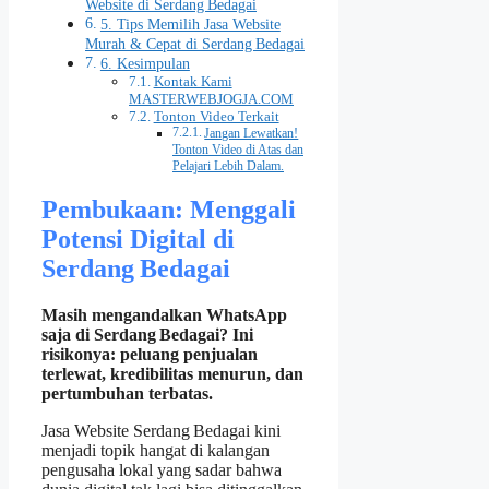
Website di Serdang Bedagai
5. Tips Memilih Jasa Website
Murah & Cepat di Serdang Bedagai
6. Kesimpulan
Kontak Kami
MASTERWEBJOGJA.COM
Tonton Video Terkait
Jangan Lewatkan!
Tonton Video di Atas dan
Pelajari Lebih Dalam.
Pembukaan: Menggali
Potensi Digital di
Serdang Bedagai
Masih mengandalkan WhatsApp
saja di Serdang Bedagai? Ini
risikonya: peluang penjualan
terlewat, kredibilitas menurun, dan
pertumbuhan terbatas.
Jasa Website Serdang Bedagai kini
menjadi topik hangat di kalangan
pengusaha lokal yang sadar bahwa