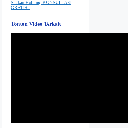
Silakan Hubungi KONSULTASI
GRATIS !
Tonton Video Terkait