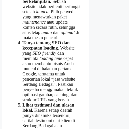
berkelanjutan.
Sebuah
website tidak berhenti berfungsi
setelah
launch
. Pilih penyedia
yang menawarkan paket
maintenance
atau update
konten secara rutin, sehingga
situs tetap
aman
dan
optimal
di
mata mesin pencari.
Tanya tentang SEO dan
kecepatan loading.
Website
yang
SEO friendly
dan
memiliki
loading time
cepat
akan membantu bisnis Anda
muncul di halaman pertama
Google, terutama untuk
pencarian lokal “jasa website
Serdang Bedagai”. Pastikan
penyedia menggunakan teknik
optimasi gambar, caching, dan
struktur URL yang bersih.
Lihat testimoni dan ulasan
lokal.
Karena setiap daerah
punya dinamika tersendiri,
carilah testimoni dari klien di
Serdang Bedagai atau