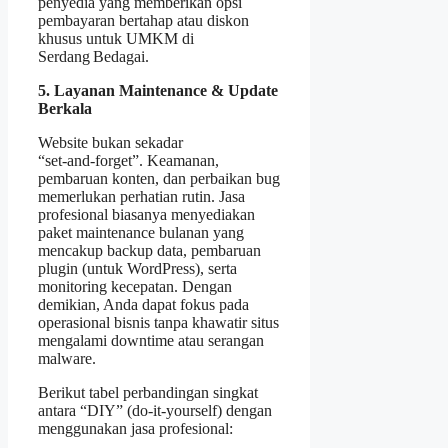
penyedia yang memberikan opsi
pembayaran bertahap atau diskon
khusus untuk UMKM di
Serdang Bedagai.
5. Layanan Maintenance & Update
Berkala
Website bukan sekadar
“set‑and‑forget”. Keamanan,
pembaruan konten, dan perbaikan bug
memerlukan perhatian rutin. Jasa
profesional biasanya menyediakan
paket maintenance bulanan yang
mencakup backup data, pembaruan
plugin (untuk WordPress), serta
monitoring kecepatan. Dengan
demikian, Anda dapat fokus pada
operasional bisnis tanpa khawatir situs
mengalami downtime atau serangan
malware.
Berikut tabel perbandingan singkat
antara “DIY” (do‑it‑yourself) dengan
menggunakan jasa profesional: