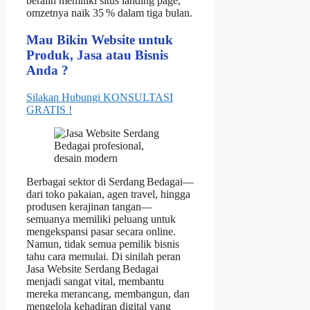
beralih memiliki situs landing page,
omzetnya naik 35 % dalam tiga bulan.
Mau Bikin Website untuk
Produk, Jasa atau Bisnis
Anda ?
Silakan Hubungi KONSULTASI
GRATIS !
Berbagai sektor di Serdang Bedagai—
dari toko pakaian, agen travel, hingga
produsen kerajinan tangan—
semuanya memiliki peluang untuk
mengekspansi pasar secara online.
Namun, tidak semua pemilik bisnis
tahu cara memulai. Di sinilah peran
Jasa Website Serdang Bedagai
menjadi sangat vital, membantu
mereka merancang, membangun, dan
mengelola kehadiran digital yang