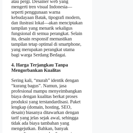
atau pergi. Desainer web yang
mengerti tren visual Indonesia—
seperti penggunaan warna
kebudayaan Batak, tipografi modern,
dan ilustrasi lokal—akan menciptakan
tampilan yang menarik sekaligus
fungsional di semua perangkat. Selain
itu, desain responsif memastikan
tampilan tetap optimal di smartphone,
yang merupakan perangkat utama
bagi warga Serdang Bedagai.
4. Harga Terjangkau Tanpa
Mengorbankan Kualitas
Sering kali, “murah” identik dengan
“kurang bagus”. Namun, jasa
profesional mampu menyeimbangkan
biaya dengan kualitas berkat proses
produksi yang terstandardisasi. Paket
lengkap (domain, hosting, SEO,
desain) biasanya ditawarkan dengan
tarif yang jelas sejak awal, sehingga
tidak ada biaya tambahan yang
mengejutkan. Bahkan, banyak