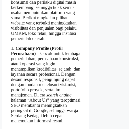
konsumsi dan perilaku digital masih
berkembang, sehingga tidak semua
usaha membutuhkan platform yang
sama. Berikut rangkaian pilihan
website yang terbukti meningkatkan
visibilitas dan penjualan bagi pelaku
UMKM, toko retail, hingga institusi
pemerintah daerah.
1. Company Profile (Profil
Perusahaan)
– Cocok untuk lembaga
pemerintahan, perusahaan konstruksi,
atau koperasi yang ingin
menampilkan kredibilitas, sejarah, dan
layanan secara profesional. Dengan
desain responsif, pengunjung dapat
dengan mudah menelusuri visi‑misi,
portofolio proyek, serta tim
manajemen. Di era
search engine
,
halaman “About Us” yang teroptimasi
SEO membantu meningkatkan
peringkat di Google, sehingga warga
Serdang Bedagai lebih cepat
menemukan informasi resmi.