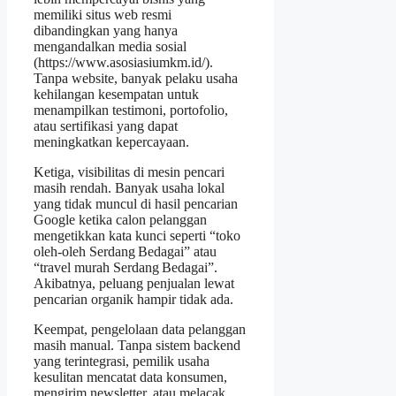
memiliki situs web resmi
dibandingkan yang hanya
mengandalkan media sosial
(https://www.asosiasiumkm.id/).
Tanpa website, banyak pelaku usaha
kehilangan kesempatan untuk
menampilkan testimoni, portofolio,
atau sertifikasi yang dapat
meningkatkan kepercayaan.
Ketiga, visibilitas di mesin pencari
masih rendah. Banyak usaha lokal
yang tidak muncul di hasil pencarian
Google ketika calon pelanggan
mengetikkan kata kunci seperti “toko
oleh‑oleh Serdang Bedagai” atau
“travel murah Serdang Bedagai”.
Akibatnya, peluang penjualan lewat
pencarian organik hampir tidak ada.
Keempat, pengelolaan data pelanggan
masih manual. Tanpa sistem backend
yang terintegrasi, pemilik usaha
kesulitan mencatat data konsumen,
mengirim newsletter, atau melacak