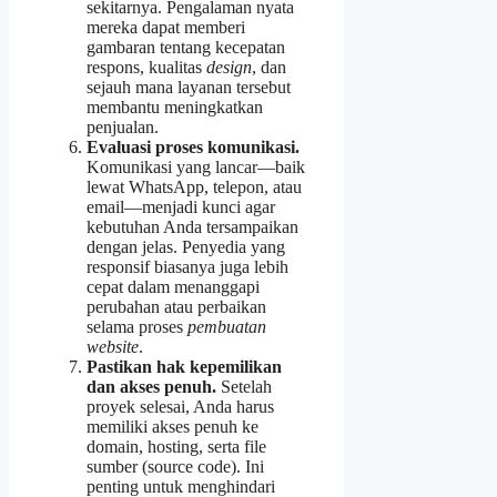
sekitarnya. Pengalaman nyata
mereka dapat memberi
gambaran tentang kecepatan
respons, kualitas
design
, dan
sejauh mana layanan tersebut
membantu meningkatkan
penjualan.
Evaluasi proses komunikasi.
Komunikasi yang lancar—baik
lewat WhatsApp, telepon, atau
email—menjadi kunci agar
kebutuhan Anda tersampaikan
dengan jelas. Penyedia yang
responsif biasanya juga lebih
cepat dalam menanggapi
perubahan atau perbaikan
selama proses
pembuatan
website
.
Pastikan hak kepemilikan
dan akses penuh.
Setelah
proyek selesai, Anda harus
memiliki akses penuh ke
domain, hosting, serta file
sumber (source code). Ini
penting untuk menghindari