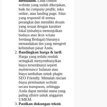
mendalam.
Lihat contoh
website yang sudah dikerjakan,
baik itu
company profile
, toko
online, atau landing page. Situs
yang responsif di semua
perangkat dan memiliki desain
yang sesuai dengan karakter
lokal (misalnya menonjolkan
budaya atau ikon wisata
Serdang Bedagai) biasanya
menandakan tim yang mengerti
kebutuhan pasar Anda.
Bandingkan harga & tarif.
Harga yang terlalu rendah
seringkali menyembunyikan
biaya tersembunyi seperti
maintenance
bulanan atau
biaya tambahan untuk plugin
SEO Friendly. Mintalah rincian
biaya pembuatan website
secara transparan, sehingga
Anda dapat menilai mana yang
paling
efisien
untuk anggaran
UMKM.
Pastikan dukungan teknis