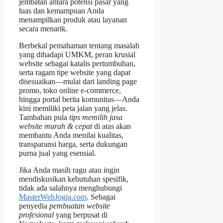
jembatan antara potensi pasar yang
luas dan kemampuan Anda
menampilkan produk atau layanan
secara menarik.
Berbekal pemahaman tentang masalah
yang dihadapi UMKM, peran krusial
website sebagai katalis pertumbuhan,
serta ragam tipe website yang dapat
disesuaikan—mulai dari landing page
promo, toko online e‑commerce,
hingga portal berita komunitas—Anda
kini memiliki peta jalan yang jelas.
Tambahan pula
tips memilih jasa
website murah & cepat
di atas akan
membantu Anda menilai kualitas,
transparansi harga, serta dukungan
purna jual yang esensial.
Jika Anda masih ragu atau ingin
mendiskusikan kebutuhan spesifik,
tidak ada salahnya menghubungi
MasterWebJogja.com
. Sebagai
penyedia
pembuatan website
profesional
yang berpusat di