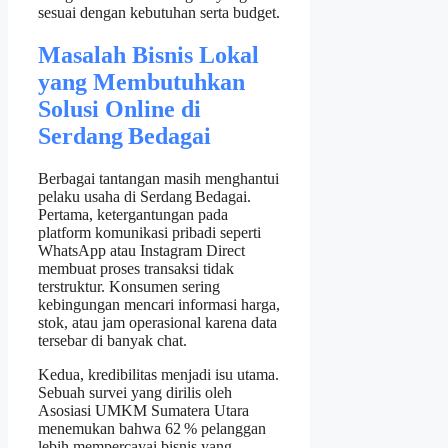
sesuai dengan kebutuhan serta budget.
Masalah Bisnis Lokal
yang Membutuhkan
Solusi Online di
Serdang Bedagai
Berbagai tantangan masih menghantui
pelaku usaha di Serdang Bedagai.
Pertama, ketergantungan pada
platform komunikasi pribadi seperti
WhatsApp atau Instagram Direct
membuat proses transaksi tidak
terstruktur. Konsumen sering
kebingungan mencari informasi harga,
stok, atau jam operasional karena data
tersebar di banyak chat.
Kedua, kredibilitas menjadi isu utama.
Sebuah survei yang dirilis oleh
Asosiasi UMKM Sumatera Utara
menemukan bahwa 62 % pelanggan
lebih mempercayai bisnis yang