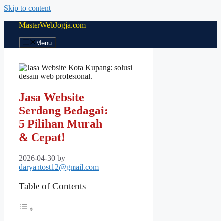
Skip to content
MasterWebJogja.com
Menu
Jasa Website
Serdang Bedagai:
5 Pilihan Murah
& Cepat!
2026-04-30
by
daryantost12@gmail.com
Table of Contents