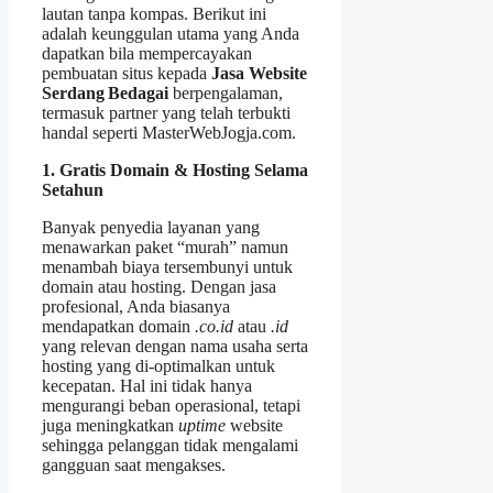
lautan tanpa kompas. Berikut ini
adalah keunggulan utama yang Anda
dapatkan bila mempercayakan
pembuatan situs kepada
Jasa Website
Serdang Bedagai
berpengalaman,
termasuk partner yang telah terbukti
handal seperti MasterWebJogja.com.
1. Gratis Domain & Hosting Selama
Setahun
Banyak penyedia layanan yang
menawarkan paket “murah” namun
menambah biaya tersembunyi untuk
domain atau hosting. Dengan jasa
profesional, Anda biasanya
mendapatkan domain
.co.id
atau
.id
yang relevan dengan nama usaha serta
hosting yang di‑optimalkan untuk
kecepatan. Hal ini tidak hanya
mengurangi beban operasional, tetapi
juga meningkatkan
uptime
website
sehingga pelanggan tidak mengalami
gangguan saat mengakses.