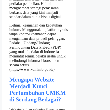
perilaku pembelian. Hal ini
menghambat strategi pemasaran
berbasis data yang kini menjadi
standar dalam dunia bisnis digital.
Kelima, keamanan dan kepatuhan
hukum. Menggunakan platform gratis
tanpa kontrol keamanan dapat
mengancam data pribadi pelanggan.
Padahal, Undang‑Undang
Perlindungan Data Pribadi (PDP)
yang mulai berlaku di Indonesia
menuntut semua pelaku usaha untuk
melindungi informasi konsumen
secara serius
(https://www.kominfo.go.id/).
Mengapa Website
Menjadi Kunci
Pertumbuhan UMKM
di Serdang Bedagai?
Website bukan sekadar “kartu nama