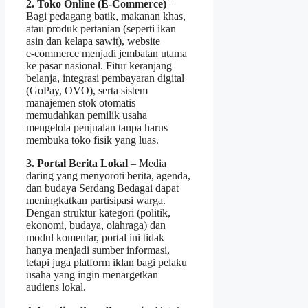
2. Toko Online (E‑Commerce)
–
Bagi pedagang batik, makanan khas,
atau produk pertanian (seperti ikan
asin dan kelapa sawit), website
e‑commerce menjadi jembatan utama
ke pasar nasional. Fitur keranjang
belanja, integrasi pembayaran digital
(GoPay, OVO), serta sistem
manajemen stok otomatis
memudahkan pemilik usaha
mengelola penjualan tanpa harus
membuka toko fisik yang luas.
3. Portal Berita Lokal
– Media
daring yang menyoroti berita, agenda,
dan budaya Serdang Bedagai dapat
meningkatkan partisipasi warga.
Dengan struktur kategori (politik,
ekonomi, budaya, olahraga) dan
modul komentar, portal ini tidak
hanya menjadi sumber informasi,
tetapi juga platform iklan bagi pelaku
usaha yang ingin menargetkan
audiens lokal.