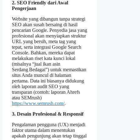
2. SEO Friendly dari Awal
Pengerjaan
Website yang dibangun tanpa strategi
SEO akan susah bersaing di hasil
pencarian Google. Penyedia jasa yang
profesional akan menyiapkan struktur
URL yang bersih, meta tag yang
tepat, serta integrasi Google Search
Console. Bahkan, mereka dapat
melakukan riset kata kunci lokal
(misalnya “jual ikan asin
Serdang Bedagai”) untuk memastikan
situs Anda muncul di halaman
pertama. Data ini biasanya didukung
oleh laporan audit SEO yang
transparan (contoh: laporan Ahrefs
atau SEMrush)
https://www.semrush.com/
.
3. Desain Profesional & Responsif
Pengalaman pengguna (UX) menjadi
faktor utama dalam menentukan
apakah pengunjung akan tetap tinggal