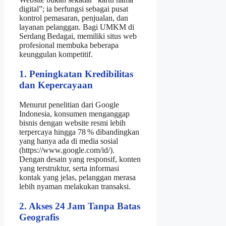
digital”; ia berfungsi sebagai pusat
kontrol pemasaran, penjualan, dan
layanan pelanggan. Bagi UMKM di
Serdang Bedagai, memiliki situs web
profesional membuka beberapa
keunggulan kompetitif.
1. Peningkatan Kredibilitas
dan Kepercayaan
Menurut penelitian dari Google
Indonesia, konsumen menganggap
bisnis dengan website resmi lebih
terpercaya hingga 78 % dibandingkan
yang hanya ada di media sosial
(https://www.google.com/id/).
Dengan desain yang responsif, konten
yang terstruktur, serta informasi
kontak yang jelas, pelanggan merasa
lebih nyaman melakukan transaksi.
2. Akses 24 Jam Tanpa Batas
Geografis