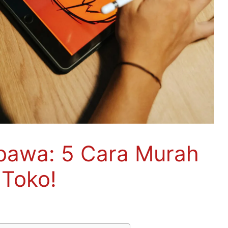
bawa: 5 Cara Murah
 Toko!