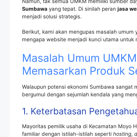
Namun, tak semua UMKM memiliki sumber d
Sumbawa
yang tepat. Di sinilah peran
jasa w
menjadi solusi strategis.
Berikut, kami akan mengupas masalah umum y
mengapa website menjadi kunci utama untuk m
Masalah Umum UMKM
Memasarkan Produk Se
Walaupun potensi ekonomi Sumbawa sangat me
bergumul dengan sejumlah kendala yang men
1. Keterbatasan Pengetahu
Mayoritas pemilik usaha di Kecamatan Moyo H
familiar dengan istilah-istilah seperti
hosting
,