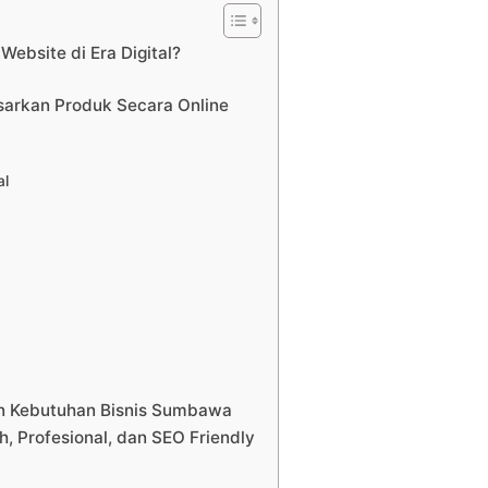
ebsite di Era Digital?
kan Produk Secara Online
al
gan Kebutuhan Bisnis Sumbawa
 Profesional, dan SEO Friendly