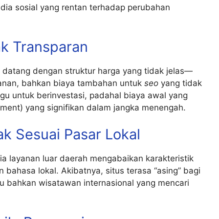
ia sosial yang rentan terhadap perubahan
ak Transparan
datang dengan struktur harga yang tidak jelas—
anan, bahkan biaya tambahan untuk
seo
yang tidak
agu untuk berinvestasi, padahal biaya awal yang
tment) yang signifikan dalam jangka menengah.
ak Sesuai Pasar Lokal
a layanan luar daerah mengabaikan karakteristik
 bahasa lokal. Akibatnya, situs terasa “asing” bagi
u bahkan wisatawan internasional yang mencari