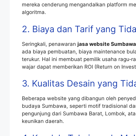
mereka cenderung mengandalkan platform med
algoritma.
2. Biaya dan Tarif yang Tid
Seringkali, penawaran
jasa website Sumbawa
ada biaya pembuatan, biaya maintenance bul
terukur. Hal ini membuat pemilik usaha ragu‑r
wajar dapat memberikan ROI (Return on Inves
3. Kualitas Desain yang Tid
Beberapa website yang dibangun oleh penyedi
budaya Sumbawa, seperti motif tradisional dan
pengunjung dari Sumbawa Barat, Lombok, ata
keunikan daerah.