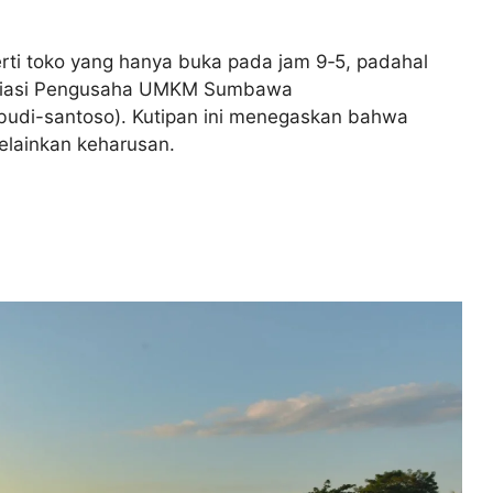
erti toko yang hanya buka pada jam 9‑5, padahal
Asosiasi Pengusaha UMKM Sumbawa
udi-santoso). Kutipan ini menegaskan bahwa
melainkan keharusan.