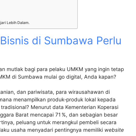
jari Lebih Dalam.
isnis di Sumbawa Perlu
an mutlak bagi para pelaku UMKM yang ingin tetap
 UMKM di Sumbawa mulai go digital, Anda kapan?
rtanian, dan pariwisata, para wirausahawan di
ana menampilkan produk‑produk lokal kepada
 tradisional? Menurut data Kementerian Koperasi
nggara Barat mencapai 71 %, dan sebagian besar
tinya, peluang untuk merangkul pembeli secara
laku usaha menyadari pentingnya memiliki
website