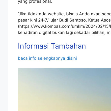
yang profesional.
“Jika tidak ada website, bisnis Anda akan sep
pasar kini 24‑7,” ujar Budi Santoso, Ketua 
(https://www.kompas.com/umkm/2024/02/15/b
kehadiran digital bukan lagi sekadar pilihan, 
Informasi Tambahan
baca info selengkapnya disini