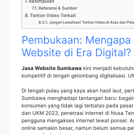
Kesimpulan
Referensi & Sumber
Tonton Video Terkait
Jangan Lewatkan! Tonton Video di Atas dan Pela
Pembukaan: Mengapa B
Website di Era Digital?
Jasa Website Sumbawa
kini menjadi kebutuh
kompetitif di tengah gelombang digitalisasi.
Di tengah pulau yang kaya akan hasil laut, pe
Sumbawa menghadapi tantangan baru: bagaim
konsumen yang tidak lagi terbatas pada pasar
dan UKM 2023, penetrasi internet di Nusa Te
pengguna mengakses internet lewat ponsel. Ar
online semakin besar, namun belum semua pe