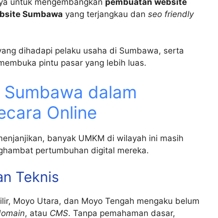
aya untuk mengembangkan
pembuatan website
ebsite Sumbawa
yang terjangkau dan
seo friendly
ang dihadapi pelaku usaha di Sumbawa, serta
embuka pintu pasar yang lebih luas.
 Sumbawa dalam
cara Online
njanjikan, banyak UMKM di wilayah ini masih
ghambat pertumbuhan digital mereka.
an Teknis
ilir, Moyo Utara, dan Moyo Tengah mengaku belum
domain
, atau
CMS
. Tanpa pemahaman dasar,