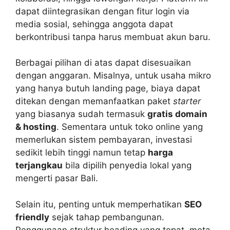
dapat diintegrasikan dengan fitur login via
media sosial, sehingga anggota dapat
berkontribusi tanpa harus membuat akun baru.
Berbagai pilihan di atas dapat disesuaikan
dengan anggaran. Misalnya, untuk usaha mikro
yang hanya butuh landing page, biaya dapat
ditekan dengan memanfaatkan paket
starter
yang biasanya sudah termasuk
gratis domain
& hosting
. Sementara untuk toko online yang
memerlukan sistem pembayaran, investasi
sedikit lebih tinggi namun tetap
harga
terjangkau
bila dipilih penyedia lokal yang
mengerti pasar Bali.
Selain itu, penting untuk memperhatikan
SEO
friendly
sejak tahap pembangunan.
Penggunaan struktur heading yang tepat, meta