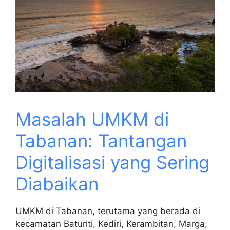
Masalah UMKM di
Tabanan: Tantangan
Digitalisasi yang Sering
Diabaikan
UMKM di Tabanan, terutama yang berada di
kecamatan Baturiti, Kediri, Kerambitan, Marga,