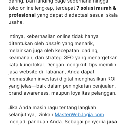
daring. Dari landing page sederhana hingga
toko online lengkap, terdapat
7 solusi murah &
profesional
yang dapat diadaptasi sesuai skala
usaha.
Intinya, keberhasilan online tidak hanya
ditentukan oleh
desain
yang menarik,
melainkan juga oleh kecepatan loading,
keamanan, dan strategi SEO yang menargetkan
kata kunci lokal. Dengan mengikuti tips memilih
jasa website di Tabanan, Anda dapat
memastikan investasi digital menghasilkan ROI
yang jelas—baik dalam peningkatan penjualan,
brand awareness, maupun loyalitas pelanggan.
Jika Anda masih ragu tentang langkah
selanjutnya, izinkan
MasterWebJogja.com
menjadi panduan Anda. Sebagai penyedia
jasa