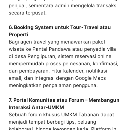
penjual, sementara admin mengelola transaksi
secara terpusat.
6. Booking System untuk Tour‑Travel atau
Properti
Bagi agen travel yang menawarkan paket
wisata ke Pantai Pandawa atau penyedia villa
di desa Penglipuran, sistem reservasi online
mempermudah proses pemesanan, konfirmasi,
dan pembayaran. Fitur kalender, notifikasi
email, dan integrasi dengan Google Maps
meningkatkan pengalaman pengguna.
7. Portal Komunitas atau Forum – Membangun
Interaksi Antar‑UMKM
Sebuah forum khusus UMKM Tabanan dapat
menjadi tempat berbagi tips, peluang
kolaborasi, hingga lowongan kerja. Platform ini