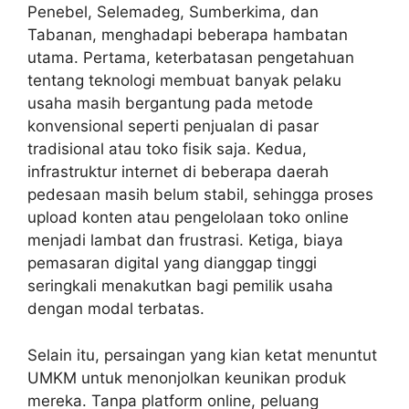
Penebel, Selemadeg, Sumberkima, dan
Tabanan, menghadapi beberapa hambatan
utama. Pertama, keterbatasan pengetahuan
tentang teknologi membuat banyak pelaku
usaha masih bergantung pada metode
konvensional seperti penjualan di pasar
tradisional atau toko fisik saja. Kedua,
infrastruktur internet di beberapa daerah
pedesaan masih belum stabil, sehingga proses
upload konten atau pengelolaan toko online
menjadi lambat dan frustrasi. Ketiga, biaya
pemasaran digital yang dianggap tinggi
seringkali menakutkan bagi pemilik usaha
dengan modal terbatas.
Selain itu, persaingan yang kian ketat menuntut
UMKM untuk menonjolkan keunikan produk
mereka. Tanpa platform online, peluang