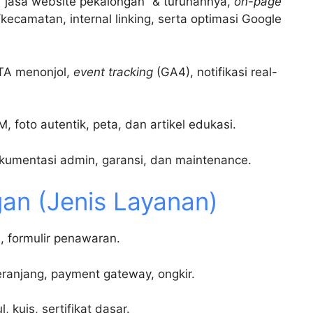
i “jasa website pekalongan” & turunannya,
on-page
ecamatan, internal linking, serta optimasi Google
A menonjol,
event tracking
(GA4), notifikasi real-
 foto autentik, peta, dan artikel edukasi.
okumentasi admin, garansi, dan maintenance.
an (Jenis Layanan)
a, formulir penawaran.
ranjang, payment gateway, ongkir.
kuis, sertifikat dasar.