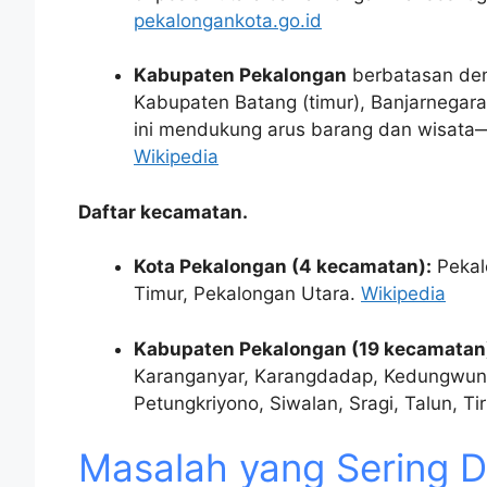
pekalongankota.go.id
Kabupaten Pekalongan
berbatasan den
Kabupaten Batang (timur), Banjarnegara 
ini mendukung arus barang dan wisata
Wikipedia
Daftar kecamatan.
Kota Pekalongan (4 kecamatan):
Pekal
Timur, Pekalongan Utara.
Wikipedia
Kabupaten Pekalongan (19 kecamatan
Karanganyar, Karangdadap, Kedungwuni
Petungkriyono, Siwalan, Sragi, Talun, T
Masalah yang Sering D