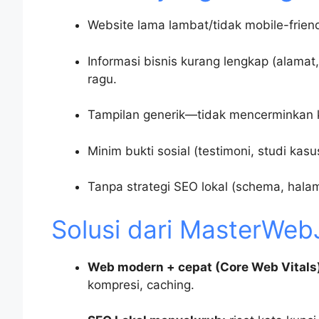
Website lama lambat/tidak mobile-friend
Informasi bisnis kurang lengkap (alama
ragu.
Tampilan generik—tidak mencerminkan ke
Minim bukti sosial (testimoni, studi kas
Tanpa strategi SEO lokal (schema, hal
Solusi dari MasterWeb
Web modern + cepat (Core Web Vitals)
kompresi, caching.