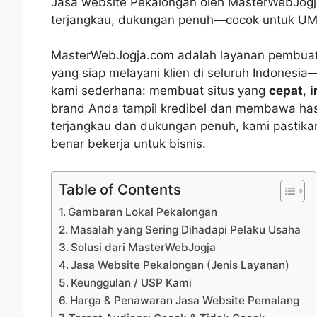
Jasa website Pekalongan oleh MasterWebJogja
terjangkau, dukungan penuh—cocok untuk U
MasterWebJogja.com adalah layanan pembuata
yang siap melayani klien di seluruh Indones
kami sederhana: membuat situs yang
cepat
,
i
brand Anda tampil kredibel dan membawa hasil
terjangkau dan dukungan penuh, kami pastikan
benar bekerja untuk bisnis.
Table of Contents
Gambaran Lokal Pekalongan
Masalah yang Sering Dihadapi Pelaku Usaha
Solusi dari MasterWebJogja
Jasa Website Pekalongan (Jenis Layanan)
Keunggulan / USP Kami
Harga & Penawaran Jasa Website Pemalang