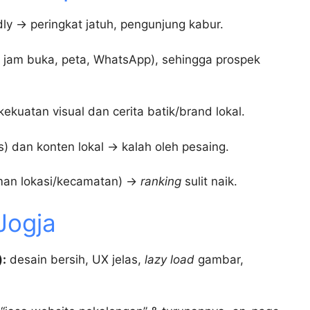
ly → peringkat jatuh, pengunjung kabur.
t, jam buka, peta, WhatsApp), sehingga prospek
kuatan visual dan cerita batik/brand lokal.
us) dan konten lokal → kalah oleh pesaing.
aman lokasi/kecamatan) →
ranking
sulit naik.
Jogja
:
desain bersih, UX jelas,
lazy load
gambar,