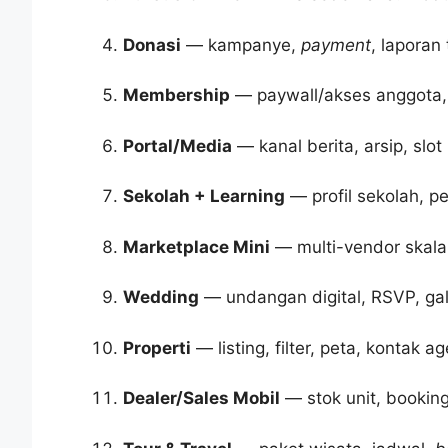
Donasi
— kampanye,
payment
, laporan
Membership
— paywall/akses anggota
Portal/Media
— kanal berita, arsip, slot 
Sekolah + Learning
— profil sekolah, 
Marketplace Mini
— multi-vendor skal
Wedding
— undangan digital, RSVP, gal
Properti
— listing, filter, peta, kontak ag
Dealer/Sales Mobil
— stok unit, booking 